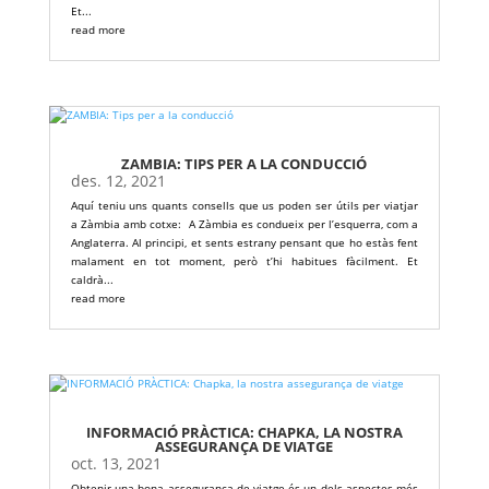
Et...
read more
ZAMBIA: TIPS PER A LA CONDUCCIÓ
des. 12, 2021
Aquí teniu uns quants consells que us poden ser útils per viatjar
a Zàmbia amb cotxe: A Zàmbia es condueix per l’esquerra, com a
Anglaterra. Al principi, et sents estrany pensant que ho estàs fent
malament en tot moment, però t’hi habitues fàcilment. Et
caldrà...
read more
INFORMACIÓ PRÀCTICA: CHAPKA, LA NOSTRA
ASSEGURANÇA DE VIATGE
oct. 13, 2021
Obtenir una bona assegurança de viatge és un dels aspectes més