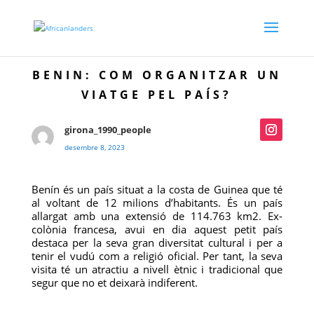
BENIN: COM ORGANITZAR UN
VIATGE PEL PAÍS?
girona_1990_people
desembre 8, 2023
Benín és un país situat a la costa de Guinea que té
al voltant de 12 milions d’habitants. És un país
allargat amb una extensió de 114.763 km2. Ex-
colònia francesa, avui en dia aquest petit país
destaca per la seva gran diversitat cultural i per a
tenir el vudú com a religió oficial. Per tant, la seva
visita té un atractiu a nivell ètnic i tradicional que
segur que no et deixarà indiferent.