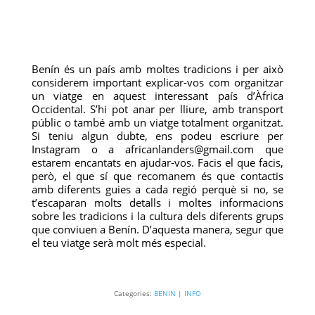
Benín és un país amb moltes tradicions i per això
considerem important explicar-vos com organitzar
un viatge en aquest interessant país d’Àfrica
Occidental. S’hi pot anar per lliure, amb transport
públic o també amb un viatge totalment organitzat.
Si teniu algun dubte, ens podeu escriure per
Instagram o a
africanlanders@gmail.com
que
estarem encantats en ajudar-vos. Facis el que facis,
però, el que sí que recomanem és que contactis
amb diferents guies a cada regió perquè si no, se
t’escaparan molts detalls i moltes informacions
sobre les tradicions i la cultura dels diferents grups
que conviuen a Benín. D’aquesta manera, segur que
el teu viatge serà molt més especial.
Categories:
BENIN
|
INFO