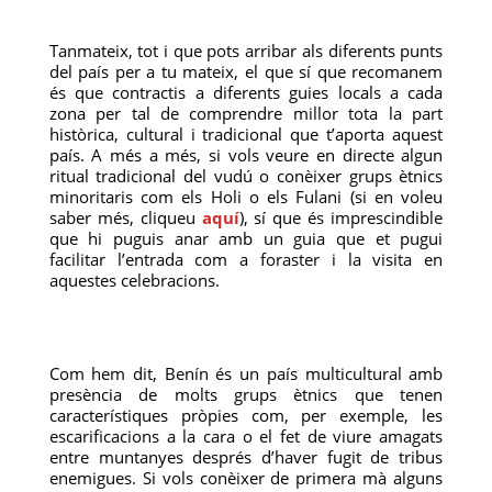
Tanmateix, tot i que pots arribar als diferents punts
del país per a tu mateix, el que sí que recomanem
és que contractis a diferents guies locals a cada
zona per tal de comprendre millor tota la part
històrica, cultural i tradicional que t’aporta aquest
país. A més a més, si vols veure en directe algun
ritual tradicional del vudú o conèixer grups ètnics
minoritaris com els Holi o els Fulani (si en voleu
saber més, cliqueu
aquí
), sí que és imprescindible
que hi puguis anar amb un guia que et pugui
facilitar l’entrada com a foraster i la visita en
aquestes celebracions.
Com hem dit, Benín és un país multicultural amb
presència de molts grups ètnics que tenen
característiques pròpies com, per exemple, les
escarificacions a la cara o el fet de viure amagats
entre muntanyes després d’haver fugit de tribus
enemigues. Si vols conèixer de primera mà alguns