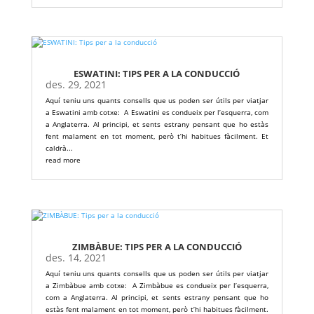
ESWATINI: TIPS PER A LA CONDUCCIÓ
des. 29, 2021
Aquí teniu uns quants consells que us poden ser útils per viatjar
a Eswatini amb cotxe: A Eswatini es condueix per l’esquerra, com
a Anglaterra. Al principi, et sents estrany pensant que ho estàs
fent malament en tot moment, però t’hi habitues fàcilment. Et
caldrà...
read more
ZIMBÀBUE: TIPS PER A LA CONDUCCIÓ
des. 14, 2021
Aquí teniu uns quants consells que us poden ser útils per viatjar
a Zimbàbue amb cotxe: A Zimbàbue es condueix per l’esquerra,
com a Anglaterra. Al principi, et sents estrany pensant que ho
estàs fent malament en tot moment, però t’hi habitues fàcilment.