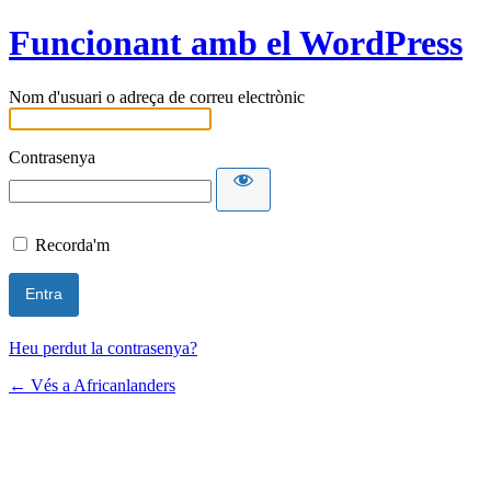
Funcionant amb el WordPress
Nom d'usuari o adreça de correu electrònic
Contrasenya
Recorda'm
Heu perdut la contrasenya?
← Vés a Africanlanders