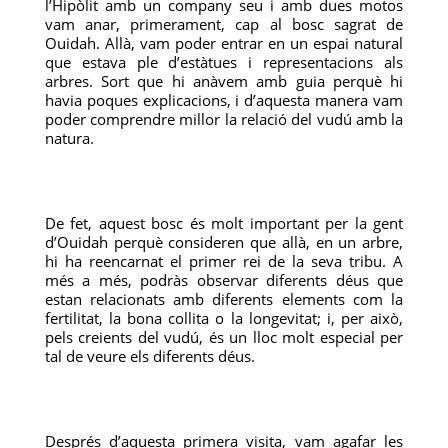
l’Hipòlit amb un company seu i amb dues motos
vam anar, primerament, cap al bosc sagrat de
Ouidah. Allà, vam poder entrar en un espai natural
que estava ple d’estàtues i representacions als
arbres. Sort que hi anàvem amb guia perquè hi
havia poques explicacions, i d’aquesta manera vam
poder comprendre millor la relació del vudú amb la
natura.
De fet, aquest bosc és molt important per la gent
d’Ouidah perquè consideren que allà, en un arbre,
hi ha reencarnat el primer rei de la seva tribu. A
més a més, podràs observar diferents déus que
estan relacionats amb diferents elements com la
fertilitat, la bona collita o la longevitat; i, per això,
pels creients del vudú, és un lloc molt especial per
tal de veure els diferents déus.
Després d’aquesta primera visita, vam agafar les