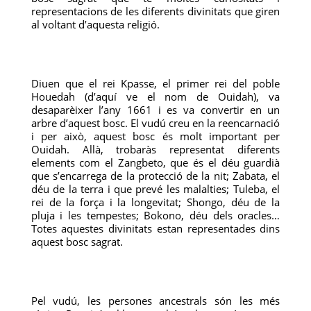
representacions de les diferents divinitats que giren
al voltant d’aquesta religió.
Diuen que el rei Kpasse, el primer rei del poble
Houedah (d’aquí ve el nom de Ouidah), va
desaparèixer l’any 1661 i es va convertir en un
arbre d’aquest bosc. El vudú creu en la reencarnació
i per això, aquest bosc és molt important per
Ouidah. Allà, trobaràs representat diferents
elements com el Zangbeto, que és el déu guardià
que s’encarrega de la protecció de la nit; Zabata, el
déu de la terra i que prevé les malalties; Tuleba, el
rei de la força i la longevitat; Shongo, déu de la
pluja i les tempestes; Bokono, déu dels oracles…
Totes aquestes divinitats estan representades dins
aquest bosc sagrat.
Pel vudú, les persones ancestrals són les més