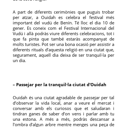
A part de diferents cerimònies que puguis trobar
per atzar, a Ouidah es celebra el festival més
important del vudú de Benín. Té lloc el dia 10 de
gener. Es coneix com el Festival Internacional del
Vudú i allà podràs viure diferents celebracions, tot i
que fa pinta que també estaràs acompanyat de
molts turistes. Pot ser una bona ocasió per assistir a
diferents rituals d’aquesta religió en una ciutat que,
segurament, aquell dia deixa de ser tranquil·la per
un dia.
– Passejar per la tranquil·la ciutat d’Ouidah
Ouidah és una ciutat agradable de passejar per tal
d’observar la vida local, anar a veure el mercat i
conversar amb els curiosos que et saludaran i
tindran ganes de saber d’on vens i parlar amb tu
una estona. A més a més, podràs descansar a
l’ombra d’algun arbre mentre menges una peça de