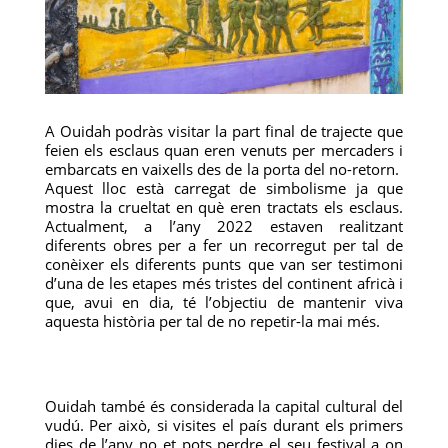
A Ouidah podràs visitar la part final de trajecte que
feien els esclaus quan eren venuts per mercaders i
embarcats en vaixells des de la porta del no-retorn.
Aquest lloc està carregat de simbolisme ja que
mostra la crueltat en què eren tractats els esclaus.
Actualment, a l’any 2022 estaven realitzant
diferents obres per a fer un recorregut per tal de
conèixer els diferents punts que van ser testimoni
d’una de les etapes més tristes del continent africà i
que, avui en dia, té l’objectiu de mantenir viva
aquesta història per tal de no repetir-la mai més.
Ouidah també és considerada la capital cultural del
vudú. Per això, si visites el país durant els primers
dies de l’any no et pots perdre el seu festival a on