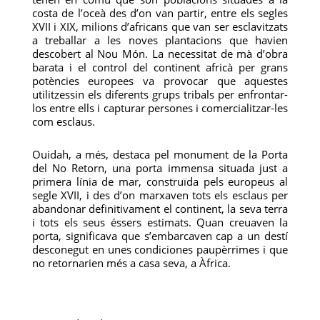
costa de l’oceà des d’on van partir, entre els segles
XVII i XIX, milions d’africans que van ser esclavitzats
a treballar a les noves plantacions que havien
descobert al Nou Món. La necessitat de mà d’obra
barata i el control del continent africà per grans
potències europees va provocar que aquestes
utilitzessin els diferents grups tribals per enfrontar-
los entre ells i capturar persones i comercialitzar-les
com esclaus.
Ouidah, a més, destaca pel monument de la Porta
del No Retorn, una porta immensa situada just a
primera línia de mar, construïda pels europeus al
segle XVII, i des d’on marxaven tots els esclaus per
abandonar definitivament el continent, la seva terra
i tots els seus éssers estimats. Quan creuaven la
porta, significava que s’embarcaven cap a un destí
desconegut en unes condiciones paupèrrimes i que
no retornarien més a casa seva, a Àfrica.