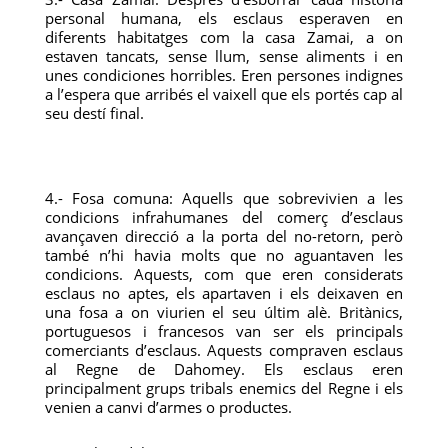
personal humana, els esclaus esperaven en
diferents habitatges com la casa Zamai, a on
estaven tancats, sense llum, sense aliments i en
unes condiciones horribles. Eren persones indignes
a l’espera que arribés el vaixell que els portés cap al
seu destí final.
4.- Fosa comuna: Aquells que sobrevivien a les
condicions infrahumanes del comerç d’esclaus
avançaven direcció a la porta del no-retorn, però
també n’hi havia molts que no aguantaven les
condicions. Aquests, com que eren considerats
esclaus no aptes, els apartaven i els deixaven en
una fosa a on viurien el seu últim alè. Britànics,
portuguesos i francesos van ser els principals
comerciants d’esclaus. Aquests compraven esclaus
al Regne de Dahomey. Els esclaus eren
principalment grups tribals enemics del Regne i els
venien a canvi d’armes o productes.