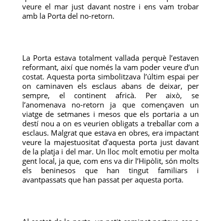
veure el mar just davant nostre i ens vam trobar
amb la Porta del no-retorn.
La Porta estava totalment vallada perquè l’estaven
reformant, així que només la vam poder veure d’un
costat. Aquesta porta simbolitzava l’últim espai per
on caminaven els esclaus abans de deixar, per
sempre, el continent africà. Per això, se
l’anomenava no-retorn ja que començaven un
viatge de setmanes i mesos que els portaria a un
destí nou a on es veurien obligats a treballar com a
esclaus. Malgrat que estava en obres, era impactant
veure la majestuositat d’aquesta porta just davant
de la platja i del mar. Un lloc molt emotiu per molta
gent local, ja que, com ens va dir l’Hipòlit, són molts
els beninesos que han tingut familiars i
avantpassats que han passat per aquesta porta.