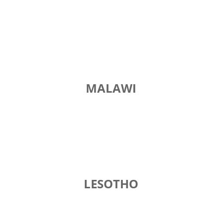
MALAWI
LESOTHO