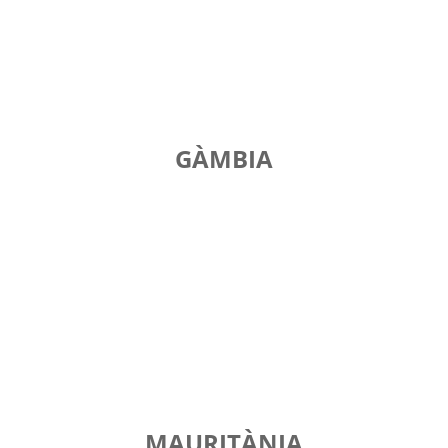
GÀMBIA
MAURITÀNIA