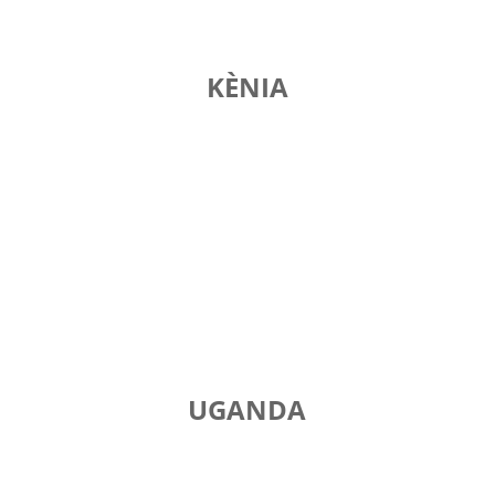
KÈNIA
UGANDA