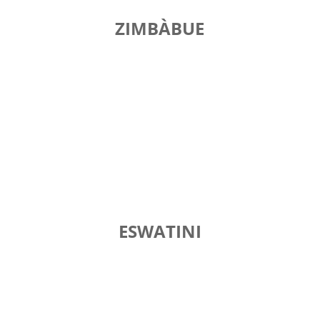
ZIMBÀBUE
ESWATINI