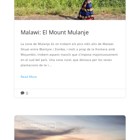
Malawi: El Mount Mulanje
La zona de Mulanje és on trobem els pics més alts de Malawi.
Situat entre Blantyre i Zomba, i molt a prop de la frontera amb
Moçambic, trobem aquest massís que s’imposa majestuosament
en el sud del país. Una zona rural, que destaca per les seves
plantacions de te i...
Read More
0

MALAWI
Català