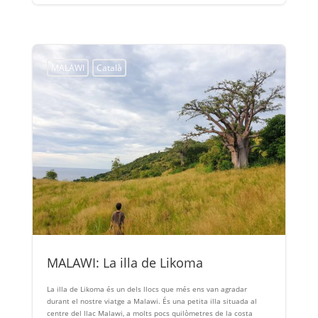
MALAWI
Català
MALAWI: La illa de Likoma
La illa de Likoma és un dels llocs que més ens van agradar
durant el nostre viatge a Malawi. És una petita illa situada al
centre del llac Malawi, a molts pocs quilòmetres de la costa