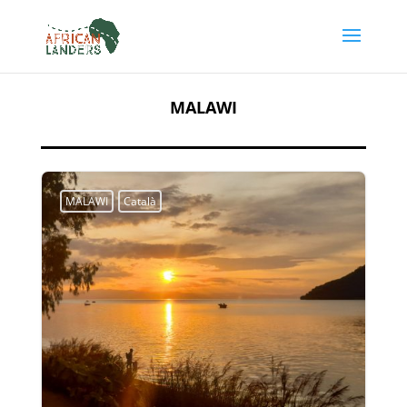
MALAWI
MALAWI
Català