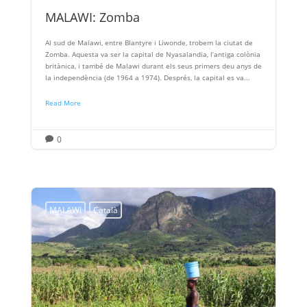
MALAWI: Zomba
Al sud de Malawi, entre Blantyre i Liwonde, trobem la ciutat de
Zomba. Aquesta va ser la capital de Nyasalandia, l’antiga colònia
britànica, i també de Malawi durant els seus primers deu anys de
la independència (de 1964 a 1974). Després, la capital es va...
Read More
0

MALAWI
Català