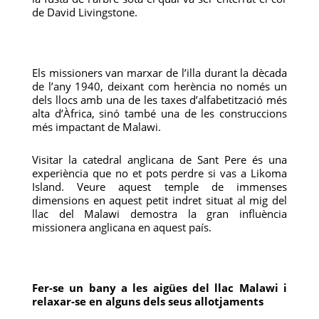
de David Livingstone.
Els missioners van marxar de l’illa durant la dècada
de l’any 1940, deixant com herència no només un
dels llocs amb una de les taxes d’alfabetització més
alta d’Àfrica, sinó també una de les construccions
més impactant de Malawi.
Visitar la catedral anglicana de Sant Pere és una
experiència que no et pots perdre si vas a Likoma
Island. Veure aquest temple de immenses
dimensions en aquest petit indret situat al mig del
llac del Malawi demostra la gran influència
missionera anglicana en aquest país.
Fer-se un bany a les aigües del llac Malawi i
relaxar-se en alguns dels seus allotjaments