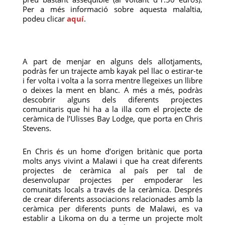
Per a més informació sobre aquesta malaltia,
podeu clicar
aquí
.
A part de menjar en alguns dels allotjaments,
podràs fer un trajecte amb kayak pel llac o estirar-te
i fer volta i volta a la sorra mentre llegeixes un llibre
o deixes la ment en blanc. A més a més, podràs
descobrir alguns dels diferents projectes
comunitaris que hi ha a la illa com el projecte de
ceràmica de l’Ulisses Bay Lodge, que porta en Chris
Stevens.
En Chris és un home d’origen britànic que porta
molts anys vivint a Malawi i que ha creat diferents
projectes de ceràmica al país per tal de
desenvolupar projectes per empoderar les
comunitats locals a través de la ceràmica. Després
de crear diferents associacions relacionades amb la
ceràmica per diferents punts de Malawi, es va
establir a Likoma on du a terme un projecte molt