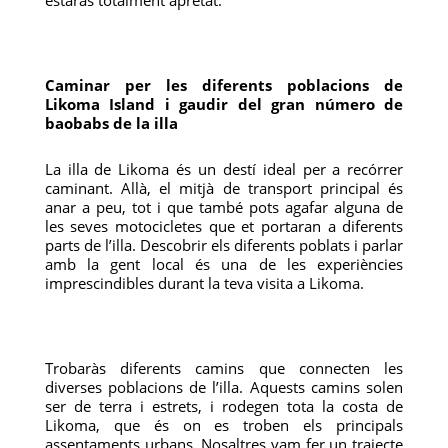
estaràs totalment apretat.
Caminar per les diferents poblacions de
Likoma Island i gaudir del gran número de
baobabs de la illa
La illa de Likoma és un destí ideal per a recórrer
caminant. Allà, el mitjà de transport principal és
anar a peu, tot i que també pots agafar alguna de
les seves motocicletes que et portaran a diferents
parts de l’illa. Descobrir els diferents poblats i parlar
amb la gent local és una de les experiències
imprescindibles durant la teva visita a Likoma.
Trobaràs diferents camins que connecten les
diverses poblacions de l’illa. Aquests camins solen
ser de terra i estrets, i rodegen tota la costa de
Likoma, que és on es troben els principals
assentaments urbans. Nosaltres vam fer un trajecte