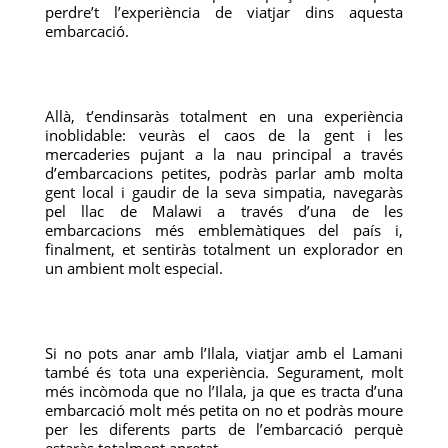
perdre’t l’experiència de viatjar dins aquesta
embarcació.
Allà, t’endinsaràs totalment en una experiència
inoblidable: veuràs el caos de la gent i les
mercaderies pujant a la nau principal a través
d’embarcacions petites, podràs parlar amb molta
gent local i gaudir de la seva simpatia, navegaràs
pel llac de Malawi a través d’una de les
embarcacions més emblemàtiques del país i,
finalment, et sentiràs totalment un explorador en
un ambient molt especial.
Si no pots anar amb l’Ilala, viatjar amb el Lamani
també és tota una experiència. Segurament, molt
més incòmoda que no l’Ilala, ja que es tracta d’una
embarcació molt més petita on no et podràs moure
per les diferents parts de l’embarcació perquè