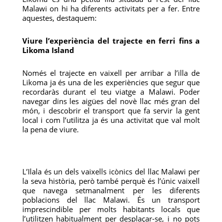
Malawi on hi ha diferents activitats per a fer. Entre
aquestes, destaquem:
Viure l’experiència del trajecte en ferri fins a
Likoma Island
Només el trajecte en vaixell per arribar a l’illa de
Likoma ja és una de les experiències que segur que
recordaràs durant el teu viatge a Malawi. Poder
navegar dins les aigües del novè llac més gran del
món, i descobrir el transport que fa servir la gent
local i com l’utilitza ja és una activitat que val molt
la pena de viure.
L’Ilala és un dels vaixells icònics del llac Malawi per
la seva història, però també perquè és l’únic vaixell
que navega setmanalment per les diferents
poblacions del llac Malawi. És un transport
imprescindible per molts habitants locals que
l’utilitzen habitualment per desplaçar-se, i no pots