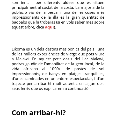
somrient, i per diferents aldees que es situen
principalment al costat de la costa. La majoria de la
població viu de la pesca, i una de les coses més
impressionants de la illa és la gran quantitat de
baobabs que hi trobaràs (si en vols saber més sobre
aquest arbre, clica
aquí
).
Likoma és un dels destins més bonics del país i una
de les millors experiències de viatge que pots viure
a Malawi. En aquest petit oasis del llac Malawi,
podràs gaudir de l’amabilitat de la gent local, de la
vida africana al 100%, de postes de sol
impressionants, de banys en platges tranquil·les,
d’unes caminades en un entorn espectacular, i d’un
trajecte per arribar-hi molt autèntic en algun dels
seus ferris que us explicarem a continuació.
Com arribar-hi?