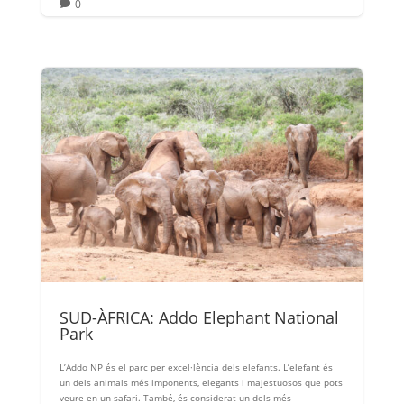
0

SUD-ÀFRICA: Addo Elephant National
Park
L’Addo NP és el parc per excel·lència dels elefants. L’elefant és
un dels animals més imponents, elegants i majestuosos que pots
veure en un safari. També, és considerat un dels més