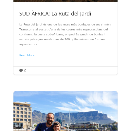
SUD-ÀFRICA: La Ruta del Jardí
La Ruta del Jardí és una de les rutes més boniques de tot el món.
Transcorre al costat d’una de les costes més espectaculars del
continent, la costa sud-africana, on podràs gaudir de bonics i
variats paisatges en els més de 700 quilòmetres que formen
aquesta ruta....
Read More
0
