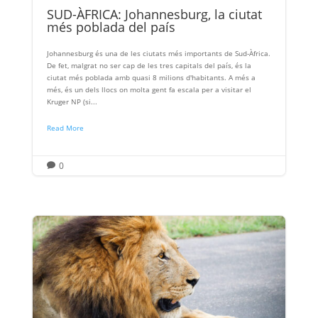
SUD-ÀFRICA: Johannesburg, la ciutat
més poblada del país
Johannesburg és una de les ciutats més importants de Sud-Àfrica.
De fet, malgrat no ser cap de les tres capitals del país, és la
ciutat més poblada amb quasi 8 milions d'habitants. A més a
més, és un dels llocs on molta gent fa escala per a visitar el
Kruger NP (si...
Read More
0
