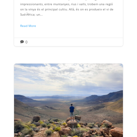
impressionants, entre muntanyes, rius i valls, trobem una regió
on la vinya és el principal cultiu. Allà, és on es produeix el vi de
Sud-Àfrica; un...
Read More
0
