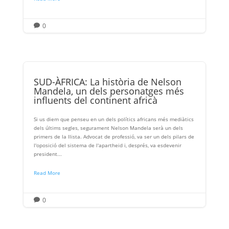
0

SUD-ÀFRICA: La història de Nelson
Mandela, un dels personatges més
influents del continent africà
Si us diem que penseu en un dels polítics africans més mediàtics
dels últims segles, segurament Nelson Mandela serà un dels
primers de la llista. Advocat de professió, va ser un dels pilars de
l'oposició del sistema de l'apartheid i, després, va esdevenir
president...
Read More
0
