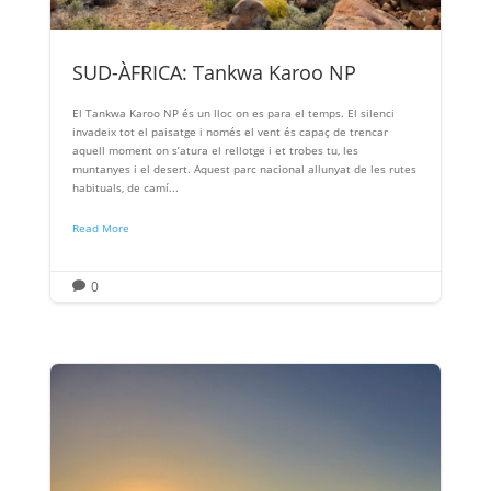
SUD-ÀFRICA: Tankwa Karoo NP
El Tankwa Karoo NP és un lloc on es para el temps. El silenci
invadeix tot el paisatge i només el vent és capaç de trencar
aquell moment on s’atura el rellotge i et trobes tu, les
muntanyes i el desert. Aquest parc nacional allunyat de les rutes
habituals, de camí...
Read More
0
