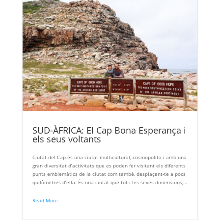
SUD-ÀFRICA: El Cap Bona Esperança i
els seus voltants
Ciutat del Cap és una ciutat multicultural, cosmopolita i amb una
gran diversitat d’activitats que es poden fer visitant els diferents
punts emblemàtics de la ciutat com també, desplaçant-te a pocs
quilòmetres d’ella. És una ciutat que tot i les seves dimensions,...
Read More