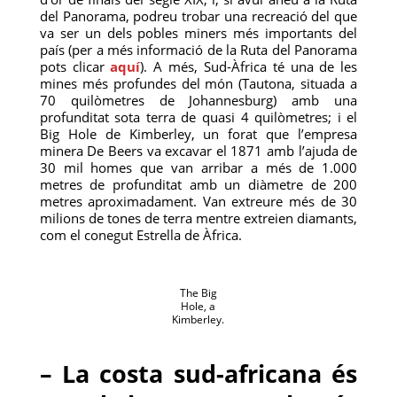
del Panorama, podreu trobar una recreació del que
va ser un dels pobles miners més importants del
país (per a més informació de la Ruta del Panorama
pots clicar
aquí
). A més, Sud-Àfrica té una de les
mines més profundes del món (Tautona, situada a
70 quilòmetres de Johannesburg) amb una
profunditat sota terra de quasi 4 quilòmetres; i el
Big Hole de Kimberley, un forat que l’empresa
minera De Beers va excavar el 1871 amb l’ajuda de
30 mil homes que van arribar a més de 1.000
metres de profunditat amb un diàmetre de 200
metres aproximadament. Van extreure més de 30
milions de tones de terra mentre extreien diamants,
com el conegut Estrella de Àfrica.
The Big
Hole, a
Kimberley.
– La costa sud-africana és