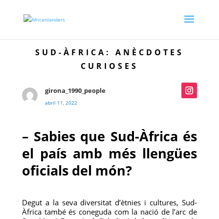
SUD-ÀFRICA: ANÈCDOTES
CURIOSES
girona_1990_people
abril 11, 2022
– Sabies que Sud-Àfrica és
el país amb més llengües
oficials del món?
Degut a la seva diversitat d’ètnies i cultures, Sud-
Àfrica també és coneguda com la nació de l’arc de