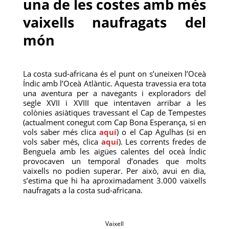
una de les costes amb més
vaixells naufragats del
món
La costa sud-africana és el punt on s’uneixen l’Oceà
Índic amb l’Oceà Atlàntic. Aquesta travessia era tota
una aventura per a navegants i exploradors del
segle XVII i XVIII que intentaven arribar a les
colònies asiàtiques travessant el Cap de Tempestes
(actualment conegut com Cap Bona Esperança, si en
vols saber més clica
aquí
) o el Cap Agulhas (si en
vols saber més, clica
aquí
). Les corrents fredes de
Benguela amb les aigües calentes del oceà Índic
provocaven un temporal d’onades que molts
vaixells no podien superar. Per això, avui en dia,
s’estima que hi ha aproximadament 3.000 vaixells
naufragats a la costa sud-africana.
Vaixell