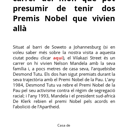
presumir de tenir dos
Premis Nobel que vivien
allà
Situat al barri de Soweto a Johannesburg (si en
voleu saber més sobre la nostra visita a aquesta
ciutat podeu clicar
aquí
), el Vilakazi Street és un
carrer on hi vivien Nelson Mandela amb la seva
família i, a pocs metres de casa seva, l’arquebisbe
Desmond Tutu. Els dos han sigut premiats durant la
seva trajectòria amb el Premi Nobel de la Pau. L’any
1984, Desmond Tutu va rebre el Premi Nobel de la
Pau pel seu activisme contra el règim de segregació
racial; i l’any 1993, Mandela i el president sud-africà
De Klerk rebien el premi Nobel pels acords en
l’abolició de l’Apartheid.
Casa de