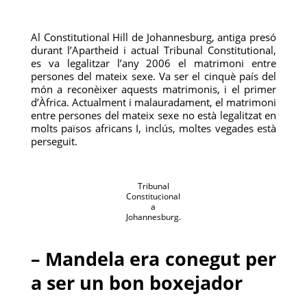
Al Constitutional Hill de Johannesburg, antiga presó
durant l’Apartheid i actual Tribunal Constitutional,
es va legalitzar l’any 2006 el matrimoni entre
persones del mateix sexe. Va ser el cinquè país del
món a reconèixer aquests matrimonis, i el primer
d’Àfrica. Actualment i malauradament, el matrimoni
entre persones del mateix sexe no està legalitzat en
molts països africans I, inclús, moltes vegades està
perseguit.
Tribunal
Constitucional
a
Johannesburg.
– Mandela era conegut per
a ser un bon boxejador