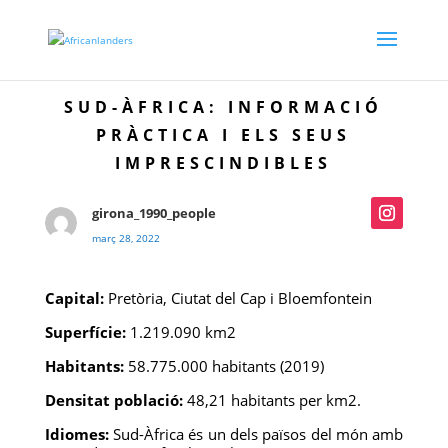
SUD-ÀFRICA: INFORMACIÓ
PRÀCTICA I ELS SEUS
IMPRESCINDIBLES
girona_1990_people
març 28, 2022
Capital:
Pretòria, Ciutat del Cap i Bloemfontein
Superfície:
1.219.090 km2
Habitants:
58.775.000 habitants (2019)
Densitat població:
48,21 habitants per km2.
Idiomes:
Sud-Àfrica és un dels països del món amb