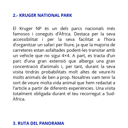
2.- KRUGER NATIONAL PARK
El Kruger NP és un dels parcs nacionals més
famosos i coneguts d’Àfrica. Destaca per la seva
accessibilitat i per la seva facilitat a l’hora
d’organitzar un safari per lliure, ja que la majoria de
carreteres estan asfaltades podent-les transitar amb
un vehicle que no sigui 4×4. A part, es tracta d’un
parc d’una gran extensió que alberga una gran
concentració d’animals i, per tant, durant la seva
visita tindràs probabilitats molt altes de veure-hi
molts animals de ben a prop. Nosaltres vam tenir la
sort de veure molta vida animal que hem redactat a
l’article a partir de diferents experiències. Una visita
totalment obligada durant el teu recorregut a Sud-
Àfrica.
3. RUTA DEL PANORAMA