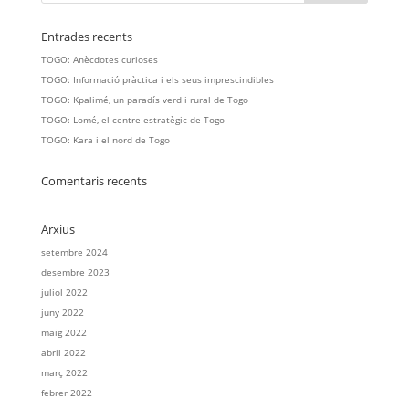
Entrades recents
TOGO: Anècdotes curioses
TOGO: Informació pràctica i els seus imprescindibles
TOGO: Kpalimé, un paradís verd i rural de Togo
TOGO: Lomé, el centre estratègic de Togo
TOGO: Kara i el nord de Togo
Comentaris recents
Arxius
setembre 2024
desembre 2023
juliol 2022
juny 2022
maig 2022
abril 2022
març 2022
febrer 2022