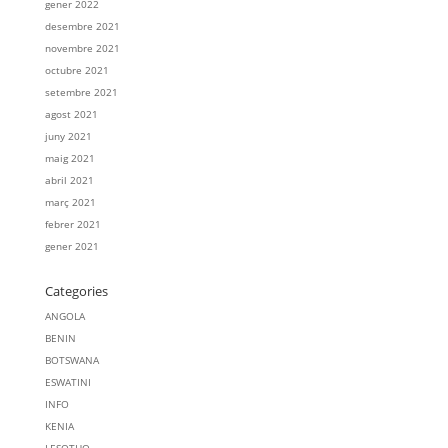
gener 2022
desembre 2021
novembre 2021
octubre 2021
setembre 2021
agost 2021
juny 2021
maig 2021
abril 2021
març 2021
febrer 2021
gener 2021
Categories
ANGOLA
BENIN
BOTSWANA
ESWATINI
INFO
KENIA