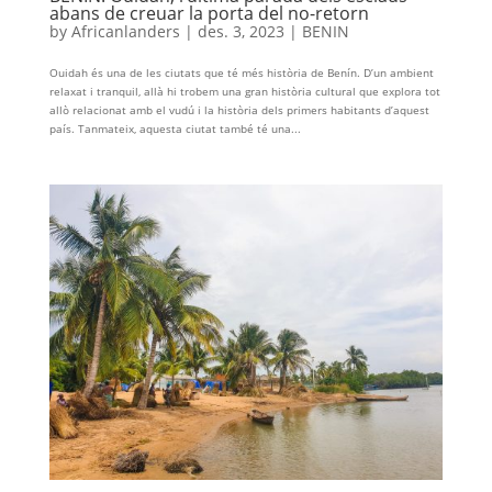
abans de creuar la porta del no-retorn
by
Africanlanders
|
des. 3, 2023
|
BENIN
Ouidah és una de les ciutats que té més història de Benín. D’un ambient
relaxat i tranquil, allà hi trobem una gran història cultural que explora tot
allò relacionat amb el vudú i la història dels primers habitants d’aquest
país. Tanmateix, aquesta ciutat també té una...