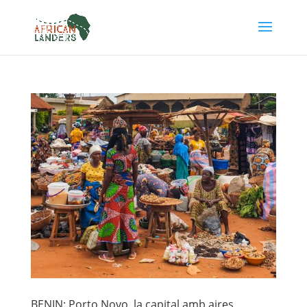
BENIN: Porto Novo, la capital amb aires