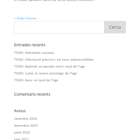
« Older Entries
Entrades recents
TOGO: Anècdotes curioses
TOGO: Informació pràctica i els seus imprescindibles
TOGO: Kpalimé, un paradís verd i rural de Togo
TOGO: Lomé, el centre estratègic de Togo
TOGO: Kara i el nord de Togo
Comentaris recents
Arxius
setembre 2024
desembre 2023
juliol 2022
juny 2022