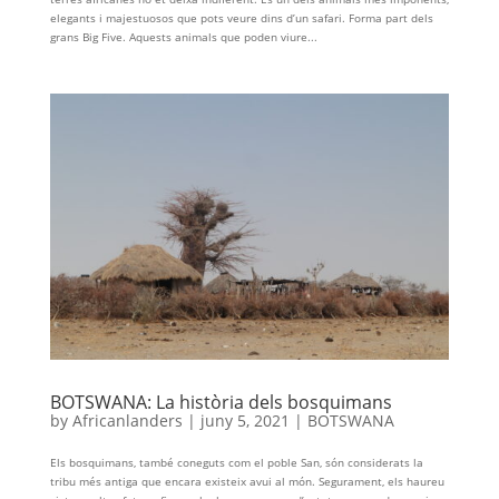
elegants i majestuosos que pots veure dins d’un safari. Forma part dels
grans Big Five. Aquests animals que poden viure...
BOTSWANA: La història dels bosquimans
by
Africanlanders
|
juny 5, 2021
|
BOTSWANA
Els bosquimans, també coneguts com el poble San, són considerats la
tribu més antiga que encara existeix avui al món. Segurament, els haureu