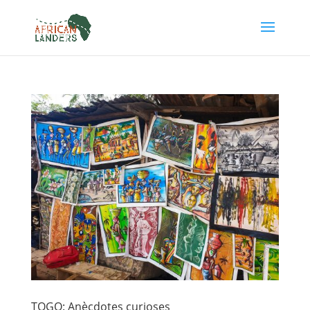
TOGO: Anècdotes curioses