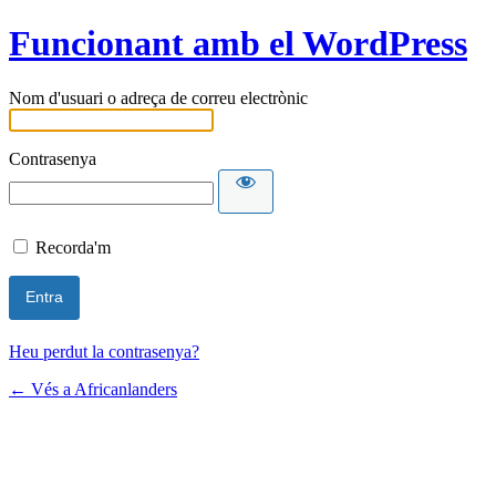
Funcionant amb el WordPress
Nom d'usuari o adreça de correu electrònic
Contrasenya
Recorda'm
Heu perdut la contrasenya?
← Vés a Africanlanders