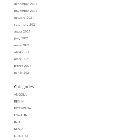
desembre 2021
novembre 2021
octubre 2021
setembre 2021
agost 2021
juny 2021
maig 2021
abril 2021
març 2021
febrer 2021
gener 2021
Categories
ANGOLA
BENIN
BOTSWANA
ESWATINI
INFO
KENIA
LESOTHO