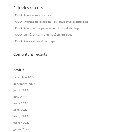
Entrades recents
TOGO: Anècdotes curioses
TOGO: Informació pràctica i els seus imprescindibles
TOGO: Kpalimé, un paradís verd i rural de Togo
TOGO: Lomé, el centre estratègic de Togo
TOGO: Kara i el nord de Togo
Comentaris recents
Arxius
setembre 2024
desembre 2023
juliol 2022
juny 2022
maig 2022
abril 2022
març 2022
febrer 2022
gener 2022