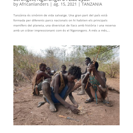
by
Africanlanders
|
ag. 15, 2021
|
TANZANIA
Tanzània és sinònim de vida salvatge. Una gran part del país està
formada per diferents parcs nacionals on hi habiten els principals
mamífers del planeta, una diversitat de llacs amb història i una reserva
amb un cràter impressionant com és el Ngorongoro. A més a més,...