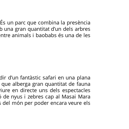
. És un parc que combina la presència
b una gran quantitat d’un dels arbres
entre animals i baobabs és una de les
ir d’un fantàstic safari en una plana
i que alberga gran quantitat de fauna
iure en directe uns dels espectacles
ió de nyus i zebres cap al Masai Mara
ocs del món per poder encara veure els