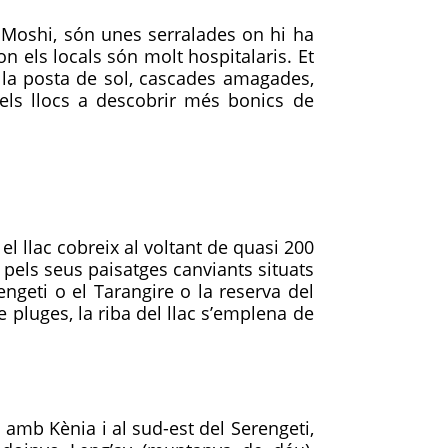
Moshi, són unes serralades on hi ha
n els locals són molt hospitalaris. Et
 la posta de sol, cascades amagades,
els llocs a descobrir més bonics de
el llac cobreix al voltant de quasi 200
pels seus paisatges canviants situats
engeti o el Tarangire o la reserva del
pluges, la riba del llac s’emplena de
ra amb Kènia i al sud-est del Serengeti,