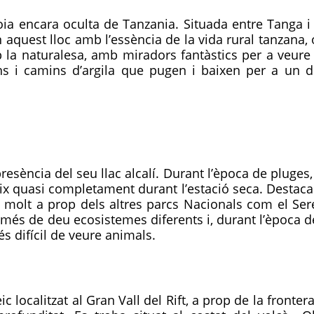
a encara oculta de Tanzania. Situada entre Tanga i 
quest lloc amb l’essència de la vida rural tanzana, o
la naturalesa, amb miradors fantàstics per a veure
s i camins d’argila que pugen i baixen per a un d
esència del seu llac alcalí. Durant l’època de pluges, 
x quasi completament durant l’estació seca. Destaca 
i molt a prop dels altres parcs Nacionals com el Ser
és de deu ecosistemes diferents i, durant l’època de 
és difícil de veure animals.
ic localitzat al Gran Vall del Rift, a prop de la fronte