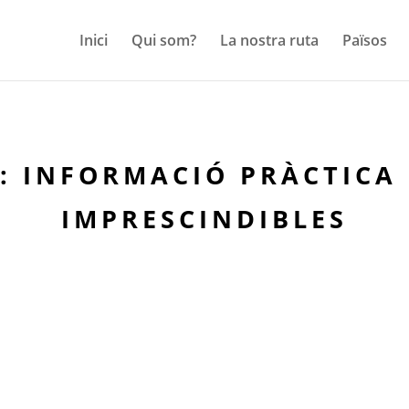
Inici
Qui som?
La nostra ruta
Països
: INFORMACIÓ PRÀCTICA I
IMPRESCINDIBLES