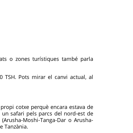
tats o zones turístiques també parla
0 TSH. Pots mirar el canvi actual, al
e propi cotxe perquè encara estava de
 un safari pels parcs del nord-est de
ts (Arusha-Moshi-Tanga-Dar o Arusha-
de Tanzània.