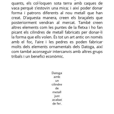
quants, els col·loquen sota terra amb caques de
vaca perquè s’estovin una mica; i així poder donar
forma i patrons diferents al nou metall que han
creat. D’aquesta manera, creen els braçalets que
posteriorment vendran al mercat. També creen
altres elements com les puntes de la fletxa i ho fan
picant els cilindres de metall fabricats per donar-li
la forma que ells volen. És tot un art antic on només
amb el foc, l’aire i les pedres es poden fabricar
molts dels elements ornamentals dels Datoga, així
com també aconseguir intercanvis amb altres grups
tribals i un benefici econòmic.
Datoga
amb
un
cilindre
de
metall
just
acabat
de fer.