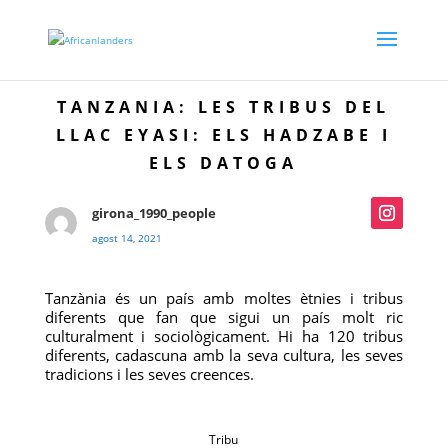
TANZANIA: LES TRIBUS DEL
LLAC EYASI: ELS HADZABE I
ELS DATOGA
girona_1990_people
agost 14, 2021
Tanzània és un país amb moltes ètnies i tribus
diferents que fan que sigui un país molt ric
culturalment i sociològicament. Hi ha 120 tribus
diferents, cadascuna amb la seva cultura, les seves
tradicions i les seves creences.
Tribu