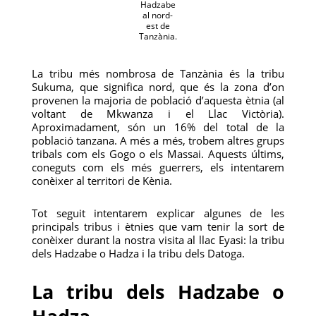
Hadzabe
al nord-
est de
Tanzània.
La tribu més nombrosa de Tanzània és la tribu
Sukuma, que significa nord, que és la zona d’on
provenen la majoria de població d’aquesta ètnia (al
voltant de Mkwanza i el Llac Victòria).
Aproximadament, són un 16% del total de la
població tanzana. A més a més, trobem altres grups
tribals com els Gogo o els Massai. Aquests últims,
coneguts com els més guerrers, els intentarem
conèixer al territori de Kènia.
Tot seguit intentarem explicar algunes de les
principals tribus i ètnies que vam tenir la sort de
conèixer durant la nostra visita al llac Eyasi: la tribu
dels Hadzabe o Hadza i la tribu dels Datoga.
La tribu dels Hadzabe o