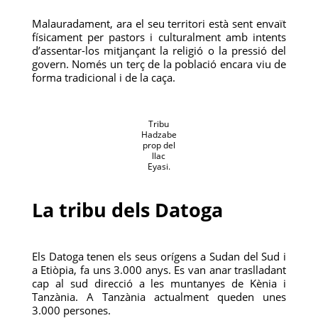
Malauradament, ara el seu territori està sent envaït
físicament per pastors i culturalment amb intents
d’assentar-los mitjançant la religió o la pressió del
govern. Només un terç de la població encara viu de
forma tradicional i de la caça.
Tribu
Hadzabe
prop del
llac
Eyasi.
La tribu dels Datoga
Els Datoga tenen els seus orígens a Sudan del Sud i
a Etiòpia, fa uns 3.000 anys. Es van anar traslladant
cap al sud direcció a les muntanyes de Kènia i
Tanzània. A Tanzània actualment queden unes
3.000 persones.