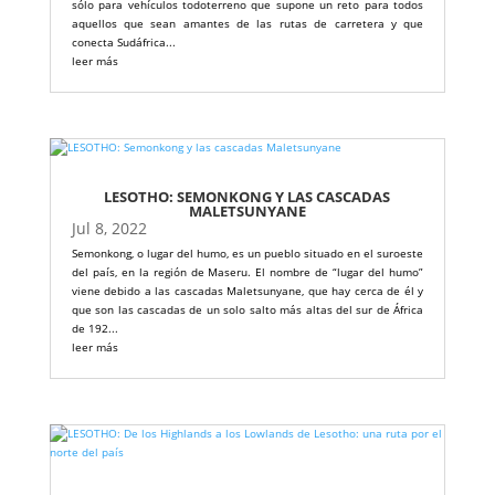
sólo para vehículos todoterreno que supone un reto para todos
aquellos que sean amantes de las rutas de carretera y que
conecta Sudáfrica...
leer más
LESOTHO: SEMONKONG Y LAS CASCADAS
MALETSUNYANE
Jul 8, 2022
Semonkong, o lugar del humo, es un pueblo situado en el suroeste
del país, en la región de Maseru. El nombre de “lugar del humo”
viene debido a las cascadas Maletsunyane, que hay cerca de él y
que son las cascadas de un solo salto más altas del sur de África
de 192...
leer más