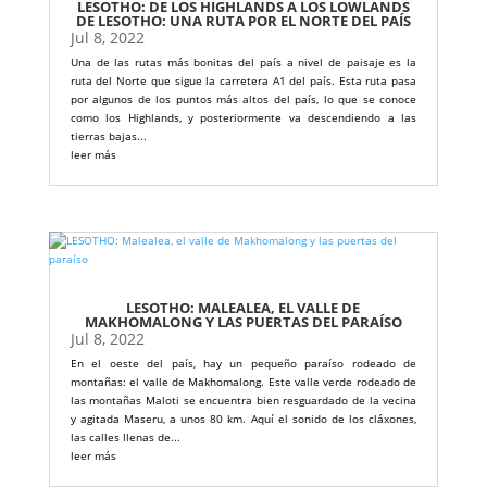
LESOTHO: DE LOS HIGHLANDS A LOS LOWLANDS
DE LESOTHO: UNA RUTA POR EL NORTE DEL PAÍS
Jul 8, 2022
Una de las rutas más bonitas del país a nivel de paisaje es la
ruta del Norte que sigue la carretera A1 del país. Esta ruta pasa
por algunos de los puntos más altos del país, lo que se conoce
como los Highlands, y posteriormente va descendiendo a las
tierras bajas...
leer más
LESOTHO: MALEALEA, EL VALLE DE
MAKHOMALONG Y LAS PUERTAS DEL PARAÍSO
Jul 8, 2022
En el oeste del país, hay un pequeño paraíso rodeado de
montañas: el valle de Makhomalong. Este valle verde rodeado de
las montañas Maloti se encuentra bien resguardado de la vecina
y agitada Maseru, a unos 80 km. Aquí el sonido de los cláxones,
las calles llenas de...
leer más