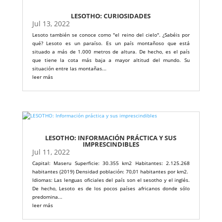
LESOTHO: CURIOSIDADES
Jul 13, 2022
Lesoto también se conoce como "el reino del cielo". ¿Sabéis por
qué? Lesoto es un paraíso. Es un país montañoso que está
situado a más de 1.000 metros de altura. De hecho, es el país
que tiene la cota más baja a mayor altitud del mundo. Su
situación entre las montañas...
leer más
LESOTHO: INFORMACIÓN PRÁCTICA Y SUS
IMPRESCINDIBLES
Jul 11, 2022
Capital: Maseru Superficie: 30.355 km2 Habitantes: 2.125.268
habitantes (2019) Densidad población: 70,01 habitantes por km2.
Idiomas: Las lenguas oficiales del país son el sesotho y el inglés.
De hecho, Lesoto es de los pocos países africanos donde sólo
predomina...
leer más