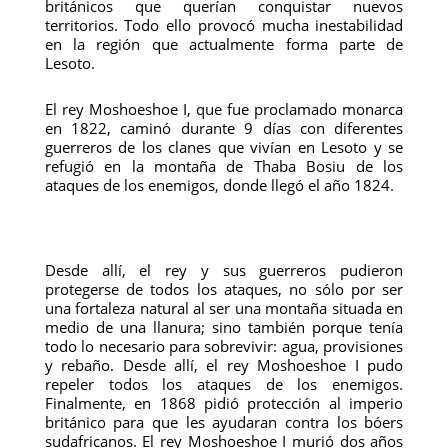
británicos que querían conquistar nuevos
territorios. Todo ello provocó mucha inestabilidad
en la región que actualmente forma parte de
Lesoto.
El rey Moshoeshoe I, que fue proclamado monarca
en 1822, caminó durante 9 días con diferentes
guerreros de los clanes que vivían en Lesoto y se
refugió en la montaña de Thaba Bosiu de los
ataques de los enemigos, donde llegó el año 1824.
Desde allí, el rey y sus guerreros pudieron
protegerse de todos los ataques, no sólo por ser
una fortaleza natural al ser una montaña situada en
medio de una llanura; sino también porque tenía
todo lo necesario para sobrevivir: agua, provisiones
y rebaño. Desde allí, el rey Moshoeshoe I pudo
repeler todos los ataques de los enemigos.
Finalmente, en 1868 pidió protección al imperio
británico para que les ayudaran contra los bóers
sudafricanos. El rey Moshoeshoe I murió dos años