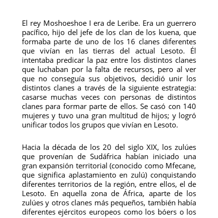
El rey Moshoeshoe I era de Leribe. Era un guerrero
pacífico, hijo del jefe de los clan de los kuena, que
formaba parte de uno de los 16 clanes diferentes
que vivían en las tierras del actual Lesoto. Él
intentaba predicar la paz entre los distintos clanes
que luchaban por la falta de recursos, pero al ver
que no conseguía sus objetivos, decidió unir los
distintos clanes a través de la siguiente estrategia:
casarse muchas veces con personas de distintos
clanes para formar parte de ellos. Se casó con 140
mujeres y tuvo una gran multitud de hijos; y logró
unificar todos los grupos que vivían en Lesoto.
Hacia la década de los 20 del siglo XIX, los zulúes
que provenían de Sudáfrica habían iniciado una
gran expansión territorial (conocido como Mfecane,
que significa aplastamiento en zulú) conquistando
diferentes territorios de la región, entre ellos, el de
Lesoto. En aquella zona de África, aparte de los
zulúes y otros clanes más pequeños, también había
diferentes ejércitos europeos como los bóers o los