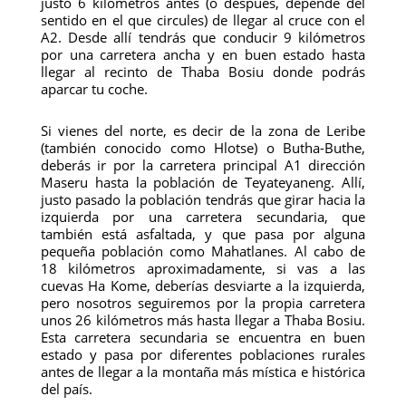
justo 6 kilómetros antes (o después, depende del
sentido en el que circules) de llegar al cruce con el
A2. Desde allí tendrás que conducir 9 kilómetros
por una carretera ancha y en buen estado hasta
llegar al recinto de Thaba Bosiu donde podrás
aparcar tu coche.
Si vienes del norte, es decir de la zona de Leribe
(también conocido como Hlotse) o Butha-Buthe,
deberás ir por la carretera principal A1 dirección
Maseru hasta la población de Teyateyaneng. Allí,
justo pasado la población tendrás que girar hacia la
izquierda por una carretera secundaria, que
también está asfaltada, y que pasa por alguna
pequeña población como Mahatlanes. Al cabo de
18 kilómetros aproximadamente, si vas a las
cuevas Ha Kome, deberías desviarte a la izquierda,
pero nosotros seguiremos por la propia carretera
unos 26 kilómetros más hasta llegar a Thaba Bosiu.
Esta carretera secundaria se encuentra en buen
estado y pasa por diferentes poblaciones rurales
antes de llegar a la montaña más mística e histórica
del país.