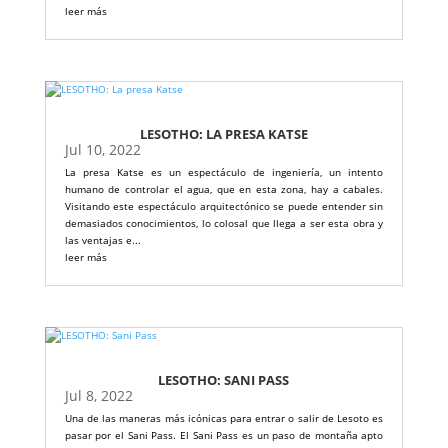
leer más
LESOTHO: LA PRESA KATSE
Jul 10, 2022
La presa Katse es un espectáculo de ingeniería, un intento
humano de controlar el agua, que en esta zona, hay a cabales.
Visitando este espectáculo arquitectónico se puede entender sin
demasiados conocimientos, lo colosal que llega a ser esta obra y
las ventajas e...
leer más
LESOTHO: SANI PASS
Jul 8, 2022
Una de las maneras más icónicas para entrar o salir de Lesoto es
pasar por el Sani Pass. El Sani Pass es un paso de montaña apto