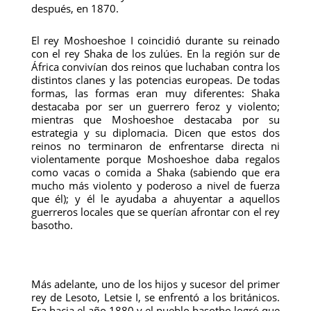
después, en 1870.
El rey Moshoeshoe I coincidió durante su reinado
con el rey Shaka de los zulúes. En la región sur de
África convivían dos reinos que luchaban contra los
distintos clanes y las potencias europeas. De todas
formas, las formas eran muy diferentes: Shaka
destacaba por ser un guerrero feroz y violento;
mientras que Moshoeshoe destacaba por su
estrategia y su diplomacia. Dicen que estos dos
reinos no terminaron de enfrentarse directa ni
violentamente porque Moshoeshoe daba regalos
como vacas o comida a Shaka (sabiendo que era
mucho más violento y poderoso a nivel de fuerza
que él); y él le ayudaba a ahuyentar a aquellos
guerreros locales que se querían afrontar con el rey
basotho.
Más adelante, uno de los hijos y sucesor del primer
rey de Lesoto, Letsie I, se enfrentó a los británicos.
Era hacia el año 1880 y el pueblo basotho logró que