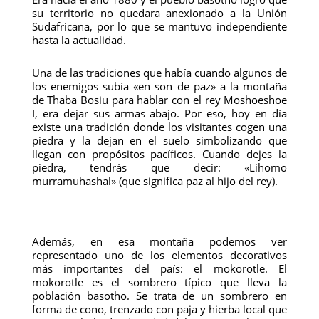
su territorio no quedara anexionado a la Unión
Sudafricana, por lo que se mantuvo independiente
hasta la actualidad.
Una de las tradiciones que había cuando algunos de
los enemigos subía «en son de paz» a la montaña
de Thaba Bosiu para hablar con el rey Moshoeshoe
I, era dejar sus armas abajo. Por eso, hoy en día
existe una tradición donde los visitantes cogen una
piedra y la dejan en el suelo simbolizando que
llegan con propósitos pacíficos. Cuando dejes la
piedra, tendrás que decir: «Lihomo
murramuhashal» (que significa paz al hijo del rey).
Además, en esa montaña podemos ver
representado uno de los elementos decorativos
más importantes del país: el mokorotle. El
mokorotle es el sombrero típico que lleva la
población basotho. Se trata de un sombrero en
forma de cono, trenzado con paja y hierba local que