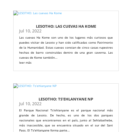
LESOTHO: LAS CUEVAS HA KOME
Jul 10, 2022
Las cuevas Ha Kome son uno de los lugares más curiosos que
puedes visitar de Lesoto y han sido calificadas como Patrimonio
de la Humanidad. Estas cuevas constan de cinco casas rupestres
hechas de barro construidas dentro de una gran caverna. Las
cuevas de Kome también...
leer más
LESOTHO: TS’EHLANYANE NP
Jul 10, 2022
El Parque Nacional Ts'ehlanyane es el parque nacional más
grande de Lesoto. De hecho, es uno de los dos parques
nacionales que encontramos en el país, junto al Sehlabathebe,
más inaccesible, que se encuentra situado en el sur del Sani
Pass. El Ts'ehlanyane forma parte...