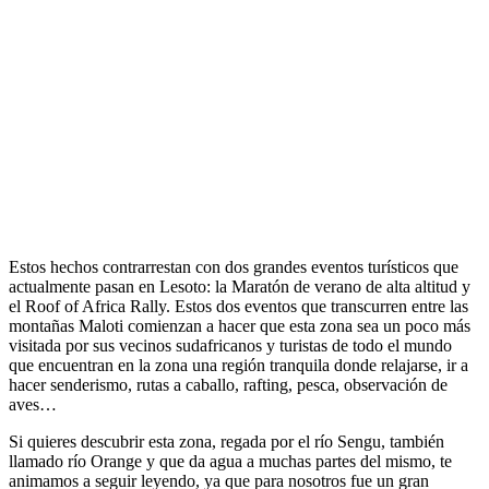
Estos hechos contrarrestan con dos grandes eventos turísticos que
actualmente pasan en Lesoto: la Maratón de verano de alta altitud y
el Roof of Africa Rally. Estos dos eventos que transcurren entre las
montañas Maloti comienzan a hacer que esta zona sea un poco más
visitada por sus vecinos sudafricanos y turistas de todo el mundo
que encuentran en la zona una región tranquila donde relajarse, ir a
hacer senderismo, rutas a caballo, rafting, pesca, observación de
aves…
Si quieres descubrir esta zona, regada por el río Sengu, también
llamado río Orange y que da agua a muchas partes del mismo, te
animamos a seguir leyendo, ya que para nosotros fue un gran