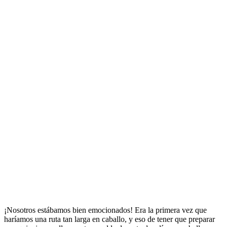
¡Nosotros estábamos bien emocionados! Era la primera vez que
haríamos una ruta tan larga en caballo, y eso de tener que preparar