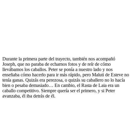
Durante la primera parte del trayecto, también nos acompañó
Joseph, que no paraba de echarnos fotos y de reír de cómo
llevábamos los caballos. Peter se ponía a nuestro lado y nos
enseñaba cómo hacerlo para ir más rápido, pero Maluti de Esteve no
tenía ganas. Quizás era perezosa, o quizás su caballero no lo hacía
bien o pesaba demasiado… En cambio, el Rasta de Laia era un
caballo competitivo. Siempre quería ser el primero, y si Peter
avanzaba, él iba detrás de él.