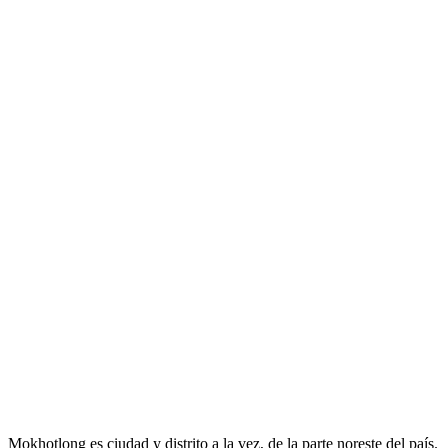
Mokhotlong es ciudad y distrito a la vez, de la parte noreste del país.