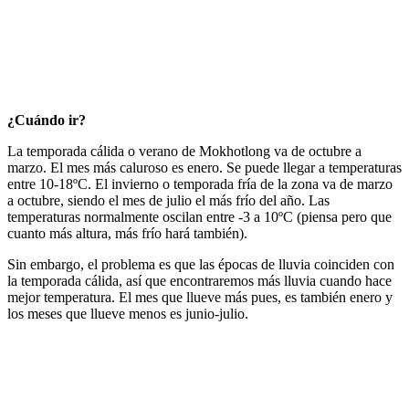
¿Cuándo ir?
La temporada cálida o verano de Mokhotlong va de octubre a
marzo. El mes más caluroso es enero. Se puede llegar a temperaturas
entre 10-18ºC. El invierno o temporada fría de la zona va de marzo
a octubre, siendo el mes de julio el más frío del año. Las
temperaturas normalmente oscilan entre -3 a 10ºC (piensa pero que
cuanto más altura, más frío hará también).
Sin embargo, el problema es que las épocas de lluvia coinciden con
la temporada cálida, así que encontraremos más lluvia cuando hace
mejor temperatura. El mes que llueve más pues, es también enero y
los meses que llueve menos es junio-julio.