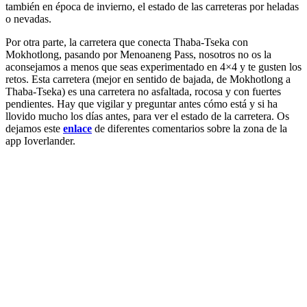
también en época de invierno, el estado de las carreteras por heladas
o nevadas.
Por otra parte, la carretera que conecta Thaba-Tseka con
Mokhotlong, pasando por Menoaneng Pass, nosotros no os la
aconsejamos a menos que seas experimentado en 4×4 y te gusten los
retos. Esta carretera (mejor en sentido de bajada, de Mokhotlong a
Thaba-Tseka) es una carretera no asfaltada, rocosa y con fuertes
pendientes. Hay que vigilar y preguntar antes cómo está y si ha
llovido mucho los días antes, para ver el estado de la carretera. Os
dejamos este
enlace
de diferentes comentarios sobre la zona de la
app Ioverlander.