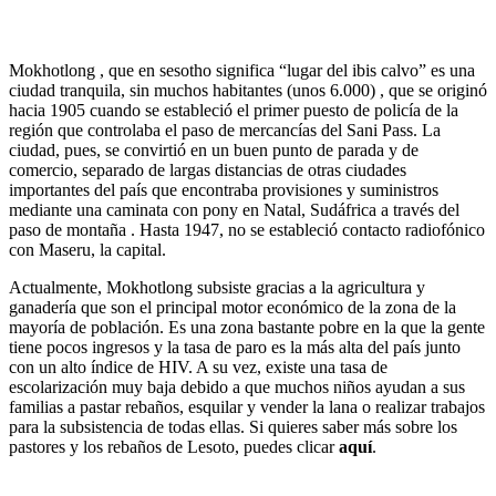
Mokhotlong , que en sesotho significa “lugar del ibis calvo” es una
ciudad tranquila, sin muchos habitantes (unos 6.000) , que se originó
hacia 1905 cuando se estableció el primer puesto de policía de la
región que controlaba el paso de mercancías del Sani Pass. La
ciudad, pues, se convirtió en un buen punto de parada y de
comercio, separado de largas distancias de otras ciudades
importantes del país que encontraba provisiones y suministros
mediante una caminata con pony en Natal, Sudáfrica a través del
paso de montaña . Hasta 1947, no se estableció contacto radiofónico
con Maseru, la capital.
Actualmente, Mokhotlong subsiste gracias a la agricultura y
ganadería que son el principal motor económico de la zona de la
mayoría de población. Es una zona bastante pobre en la que la gente
tiene pocos ingresos y la tasa de paro es la más alta del país junto
con un alto índice de HIV. A su vez, existe una tasa de
escolarización muy baja debido a que muchos niños ayudan a sus
familias a pastar rebaños, esquilar y vender la lana o realizar trabajos
para la subsistencia de todas ellas. Si quieres saber más sobre los
pastores y los rebaños de Lesoto, puedes clicar
aquí
.