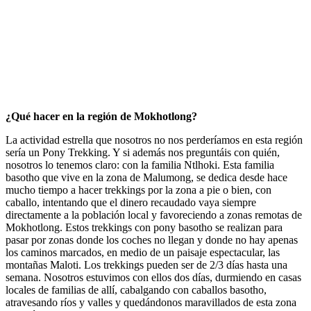
¿Qué hacer en la región de Mokhotlong?
La actividad estrella que nosotros no nos perderíamos en esta región
sería un Pony Trekking. Y si además nos preguntáis con quién,
nosotros lo tenemos claro: con la familia Ntlhoki. Esta familia
basotho que vive en la zona de Malumong, se dedica desde hace
mucho tiempo a hacer trekkings por la zona a pie o bien, con
caballo, intentando que el dinero recaudado vaya siempre
directamente a la población local y favoreciendo a zonas remotas de
Mokhotlong. Estos trekkings con pony basotho se realizan para
pasar por zonas donde los coches no llegan y donde no hay apenas
los caminos marcados, en medio de un paisaje espectacular, las
montañas Maloti. Los trekkings pueden ser de 2/3 días hasta una
semana. Nosotros estuvimos con ellos dos días, durmiendo en casas
locales de familias de allí, cabalgando con caballos basotho,
atravesando ríos y valles y quedándonos maravillados de esta zona