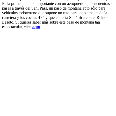
Es la primera ciudad importante con un aeropuerto que encuentras si
pasas a través del Sani Pass, un paso de montaña apto sólo para
vehículos todoterreno que supone un reto para todo amante de la
carretera y los coches 4×4 y que conecta Sudáfrica con el Reino de
Lesoto. Si quieres saber más sobre este paso de montaña tan
espectacular, clica
aquí
.