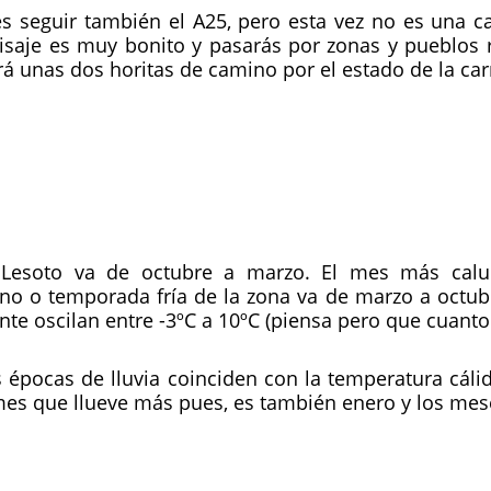
s seguir también el A25, pero esta vez no es una car
aisaje es muy bonito y pasarás por zonas y pueblos 
 unas dos horitas de camino por el estado de la car
Lesoto va de octubre a marzo. El mes más calu
rno o temporada fría de la zona va de marzo a octubr
e oscilan entre -3ºC a 10ºC (piensa pero que cuanto 
 épocas de lluvia coinciden con la temperatura cáli
es que llueve más pues, es también enero y los mese