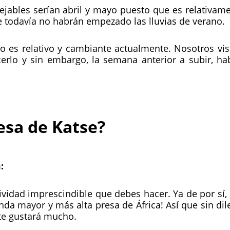
jables serían abril y mayo puesto que es relativam
e todavía no habrán empezado las lluvias de verano.
o es relativo y cambiante actualmente. Nosotros vis
rlo y sin embargo, la semana anterior a subir, ha
esa de Katse?
:
ividad imprescindible que debes hacer. Ya de por sí,
da mayor y más alta presa de África! Así que sin dile
a te gustará mucho.