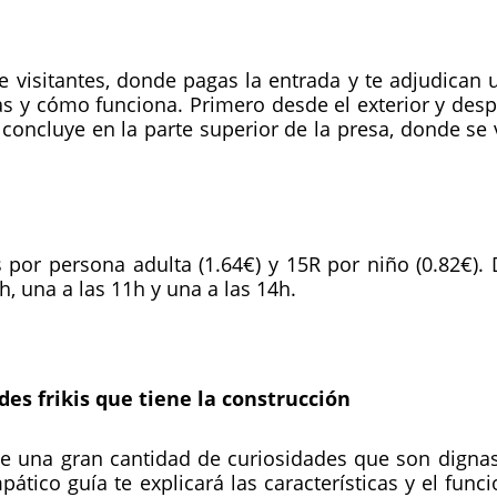
 visitantes, donde pagas la entrada y te adjudican u
cas y cómo funciona. Primero desde el exterior y desp
ta concluye en la parte superior de la presa, donde se
ds por persona adulta (1.64€) y 15R por niño (0.82€
 9h, una a las 11h y una a las 14h.
des frikis que tiene la construcción
ne una gran cantidad de curiosidades que son dignas
simpático guía te explicará las características y el f