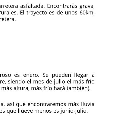
retera asfaltada. Encontrarás grava,
rurales. El trayecto es de unos 60km,
retera.
roso es enero. Se pueden llegar a
e, siendo el mes de julio el más frío
más altura, más frío hará también).
da, así que encontraremos más lluvia
s que llueve menos es junio-julio.