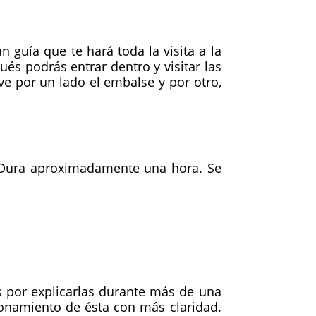
n guía que te hará toda la visita a la
ués podrás entrar dentro y visitar las
 ve por un lado el embalse y por otro,
). Dura aproximadamente una hora. Se
 por explicarlas durante más de una
uncionamiento de ésta con más claridad.