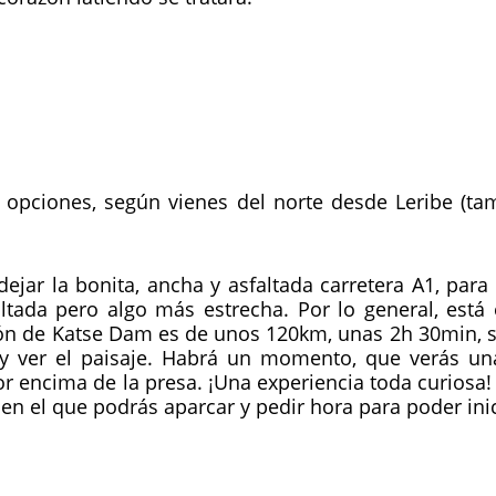
s opciones, según vienes del norte desde Leribe (ta
dejar la bonita, ancha y asfaltada carretera A1, para
altada pero algo más estrecha. Por lo general, está
ión de Katse Dam es de unos 120km, unas 2h 30min, si
y ver el paisaje. Habrá un momento, que verás una
r encima de la presa. ¡Una experiencia toda curiosa!
en el que podrás aparcar y pedir hora para poder inici