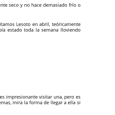
ente seco y no hace demasiado frío o
itamos Lesoto en abril, teóricamente
bía estado toda la semana lloviendo
 es impresionante visitar una, pero es
mas, mira la forma de llegar a ella si