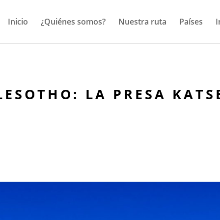
Inicio
¿Quiénes somos?
Nuestra ruta
Países
I
LESOTHO: LA PRESA KATS