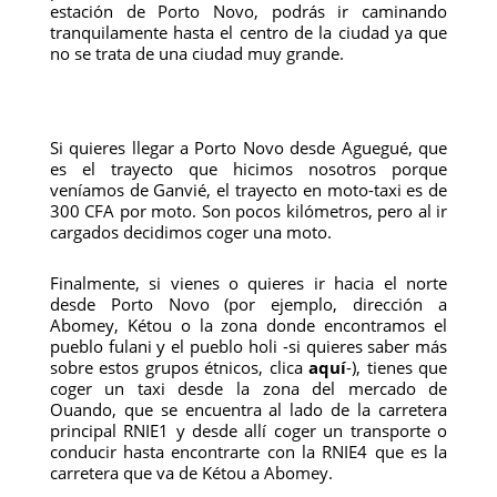
estación de Porto Novo, podrás ir caminando
tranquilamente hasta el centro de la ciudad ya que
no se trata de una ciudad muy grande.
Si quieres llegar a Porto Novo desde Aguegué, que
es el trayecto que hicimos nosotros porque
veníamos de Ganvié, el trayecto en moto-taxi es de
300 CFA por moto. Son pocos kilómetros, pero al ir
cargados decidimos coger una moto.
Finalmente, si vienes o quieres ir hacia el norte
desde Porto Novo (por ejemplo, dirección a
Abomey, Kétou o la zona donde encontramos el
pueblo fulani y el pueblo holi -si quieres saber más
sobre estos grupos étnicos, clica
aquí
-), tienes que
coger un taxi desde la zona del mercado de
Ouando, que se encuentra al lado de la carretera
principal RNIE1 y desde allí coger un transporte o
conducir hasta encontrarte con la RNIE4 que es la
carretera que va de Kétou a Abomey.