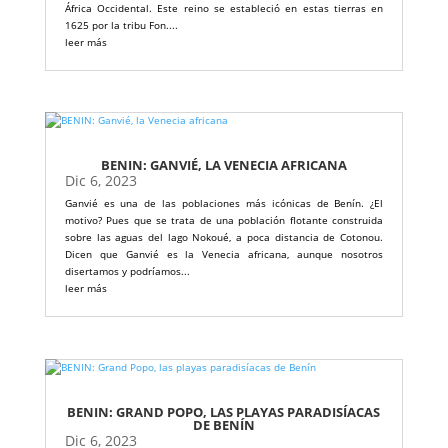
África Occidental. Este reino se estableció en estas tierras en
1625 por la tribu Fon....
leer más
BENIN: GANVIÉ, LA VENECIA AFRICANA
Dic 6, 2023
Ganvié es una de las poblaciones más icónicas de Benín. ¿El
motivo? Pues que se trata de una población flotante construida
sobre las aguas del lago Nokoué, a poca distancia de Cotonou.
Dicen que Ganvié es la Venecia africana, aunque nosotros
disertamos y podríamos...
leer más
BENIN: GRAND POPO, LAS PLAYAS PARADISÍACAS
DE BENÍN
Dic 6, 2023