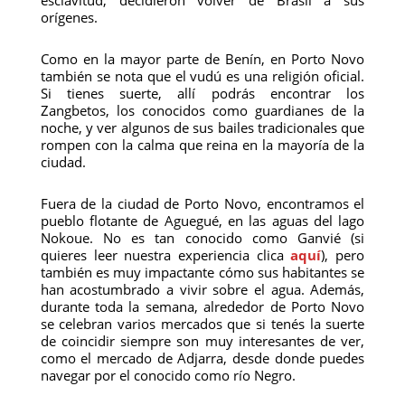
esclavitud, decidieron volver de Brasil a sus
orígenes.
Como en la mayor parte de Benín, en Porto Novo
también se nota que el vudú es una religión oficial.
Si tienes suerte, allí podrás encontrar los
Zangbetos, los conocidos como guardianes de la
noche, y ver algunos de sus bailes tradicionales que
rompen con la calma que reina en la mayoría de la
ciudad.
Fuera de la ciudad de Porto Novo, encontramos el
pueblo flotante de Aguegué, en las aguas del lago
Nokoue. No es tan conocido como Ganvié (si
quieres leer nuestra experiencia clica
aquí
), pero
también es muy impactante cómo sus habitantes se
han acostumbrado a vivir sobre el agua. Además,
durante toda la semana, alrededor de Porto Novo
se celebran varios mercados que si tenés la suerte
de coincidir siempre son muy interesantes de ver,
como el mercado de Adjarra, desde donde puedes
navegar por el conocido como río Negro.