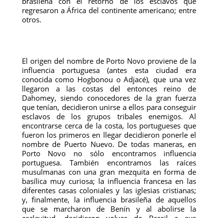
brasileña con el retorno de los esclavos que
regresaron a África del continente americano; entre
otros.
El origen del nombre de Porto Novo proviene de la
influencia portuguesa (antes esta ciudad era
conocida como Hogbonou o Adjacé), que una vez
llegaron a las costas del entonces reino de
Dahomey, siendo conocedores de la gran fuerza
que tenían, decidieron unirse a ellos para conseguir
esclavos de los grupos tribales enemigos. Al
encontrarse cerca de la costa, los portugueses que
fueron los primeros en llegar decidieron ponerle el
nombre de Puerto Nuevo. De todas maneras, en
Porto Novo no sólo encontramos influencia
portuguesa. También encontramos las raíces
musulmanas con una gran mezquita en forma de
basílica muy curiosa; la influencia francesa en las
diferentes casas coloniales y las iglesias cristianas;
y, finalmente, la influencia brasileña de aquellos
que se marcharon de Benín y al abolirse la