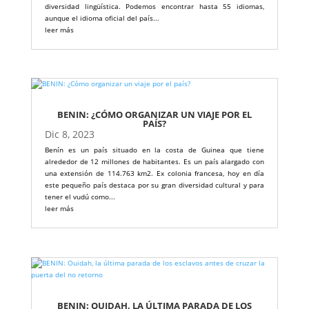
diversidad lingüística. Podemos encontrar hasta 55 idiomas,
aunque el idioma oficial del país...
leer más
BENIN: ¿CÓMO ORGANIZAR UN VIAJE POR EL
PAÍS?
Dic 8, 2023
Benín es un país situado en la costa de Guinea que tiene
alrededor de 12 millones de habitantes. Es un país alargado con
una extensión de 114.763 km2. Ex colonia francesa, hoy en día
este pequeño país destaca por su gran diversidad cultural y para
tener el vudú como...
leer más
BENIN: OUIDAH, LA ÚLTIMA PARADA DE LOS