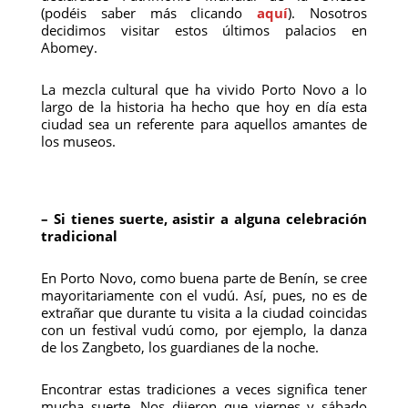
(podéis saber más clicando
aquí
). Nosotros
decidimos visitar estos últimos palacios en
Abomey.
La mezcla cultural que ha vivido Porto Novo a lo
largo de la historia ha hecho que hoy en día esta
ciudad sea un referente para aquellos amantes de
los museos.
– Si tienes suerte, asistir a alguna celebración
tradicional
En Porto Novo, como buena parte de Benín, se cree
mayoritariamente con el vudú. Así, pues, no es de
extrañar que durante tu visita a la ciudad coincidas
con un festival vudú como, por ejemplo, la danza
de los Zangbeto, los guardianes de la noche.
Encontrar estas tradiciones a veces significa tener
mucha suerte. Nos dijeron que viernes y sábado