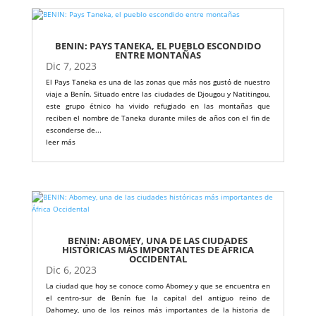
BENIN: PAYS TANEKA, EL PUEBLO ESCONDIDO
ENTRE MONTAÑAS
Dic 7, 2023
El Pays Taneka es una de las zonas que más nos gustó de nuestro
viaje a Benín. Situado entre las ciudades de Djougou y Natitingou,
este grupo étnico ha vivido refugiado en las montañas que
reciben el nombre de Taneka durante miles de años con el fin de
esconderse de...
leer más
BENIN: ABOMEY, UNA DE LAS CIUDADES
HISTÓRICAS MÁS IMPORTANTES DE ÁFRICA
OCCIDENTAL
Dic 6, 2023
La ciudad que hoy se conoce como Abomey y que se encuentra en
el centro-sur de Benín fue la capital del antiguo reino de
Dahomey, uno de los reinos más importantes de la historia de