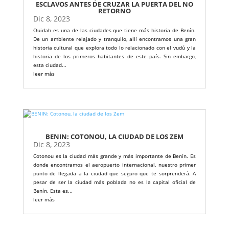
ESCLAVOS ANTES DE CRUZAR LA PUERTA DEL NO
RETORNO
Dic 8, 2023
Ouidah es una de las ciudades que tiene más historia de Benín.
De un ambiente relajado y tranquilo, allí encontramos una gran
historia cultural que explora todo lo relacionado con el vudú y la
historia de los primeros habitantes de este país. Sin embargo,
esta ciudad...
leer más
BENIN: COTONOU, LA CIUDAD DE LOS ZEM
Dic 8, 2023
Cotonou es la ciudad más grande y más importante de Benín. Es
donde encontramos el aeropuerto internacional, nuestro primer
punto de llegada a la ciudad que seguro que te sorprenderá. A
pesar de ser la ciudad más poblada no es la capital oficial de
Benín. Esta es...
leer más