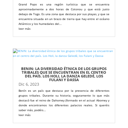
Grand Popo es una región turística que se encuentra
aproximadamente a dos horas de Cotonou y que está justo
debajo de Togo. Es una zona que destaca por sus playas, y que se
encuentra situada en un brazo de tierra que hay entre el océano
Atlántico y los humedales del...
leer más
BENIN: LA DIVERSIDAD ÉTNICA DE LOS GRUPOS
TRIBALES QUE SE ENCUENTRAN EN EL CENTRO
DEL PAÍS. LOS HOLI, LA DANZA GELEDÉ, LOS
FULANI Y DASSA
Dic 6, 2023
Benín es un país que destaca por la presencia de diferentes
grupos tribales. Durante su historia, seguramente lo que más
destacó fue el reino de Dahomey (formado en el actual Abomey y
donde encontramos los diferentes palacios reales. Si queréis
saber más, podéis...
leer más