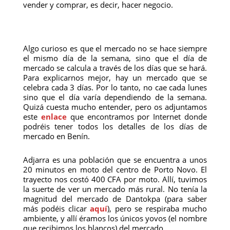
vender y comprar, es decir, hacer negocio.
Algo curioso es que el mercado no se hace siempre
el mismo día de la semana, sino que el día de
mercado se calcula a través de los días que se hará.
Para explicarnos mejor, hay un mercado que se
celebra cada 3 días. Por lo tanto, no cae cada lunes
sino que el día varía dependiendo de la semana.
Quizá cuesta mucho entender, pero os adjuntamos
este
enlace
que encontramos por Internet donde
podréis tener todos los detalles de los días de
mercado en Benín.
Adjarra es una población que se encuentra a unos
20 minutos en moto del centro de Porto Novo. El
trayecto nos costó 400 CFA por moto. Allí, tuvimos
la suerte de ver un mercado más rural. No tenía la
magnitud del mercado de Dantokpa (para saber
más podéis clicar
aquí
), pero se respiraba mucho
ambiente, y allí éramos los únicos yovos (el nombre
que recibimos los blancos) del mercado.