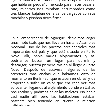
que había un pequeño mercado para hacer pasar el
rato, mientras nos miraban encumbrados como
tres blancos bajaban de la canoa cargados con sus
mochilas y pisaban tierra firme.
En el embarcadero de Aguegué, decidimos coger
unas moto taxis que nos llevaran hasta la Asamblea
Nacional, uno de los puestos presidenciales más
importantes del país y que está situado en Porto
Novo. Allí, había varios alojamientos, y así
podríamos buscar un lugar para dormir y
descargar, nuestra primera misión al llegar a Porto
Novo. Después de atravesar algunas de las
carreteras más anchas que habíamos visto de
momento en Benín (aunque estaban en obras) y de
empezar a sufrir un calor que era cada vez más
sofocante, llegamos al alojamiento donde en Uahad
nos recibió y pudimos dejar las maletas. No había
casi nadie allí, pero las habitaciones estaban
bastante bien teniendo en cuenta la relación
calidad-precio.