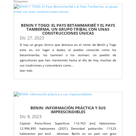
Etiquetes:
BENIN Y TOGO: EL PAYS BETAMMARIBÈ Y EL PAYS
TAMBERMA, UN GRUPO TRIBAL CON UNAS
CONSTRUCCIONES ÚNICAS
Dic 27, 2023
Si hay un grupo étnico que destaca en el norte de Benín y Togo
este, es, sin lugar a dudas, el pueblo conocido como los
batammariba, los tammari o los otomari, un pueblo de
agricultores que han mantenido hasta al día de hoy, muchas de
sus tradiciones y costumbres como...
leer más
BENIN: INFORMACIÓN PRÁCTICA Y SUS
IMPRESCINDIBLES
Dic 8, 2023
Capital: Porto-Novo Superficie: 114.763 km2 Habitantes:
12.996.895 habitantes (2021) Densidad población: 113,25
habitantes por km2. Idiomas: Benín es un país con gran