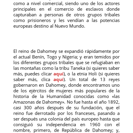
como a nivel comercial, siendo uno de los actores
principales en el comercio de esclavos donde
capturaban a personas de otros grupos tribales
como prisioneros y les vendían a las potencias
europeas destino al Nuevo Mundo.
El reino de Dahomey se expandió rápidamente por
el actual Benín, Togo y Nigeria; y eran temidos por
los diferentes grupos tribales que se refugiaban en
las montañas como la tribu Taneka (si quieres saber
más, puedes clicar
aquí
), o la etnia Holi (si quieres
saber más, clica
aquí
). Un total de 13 reyes
gobernaron en Dahomey, donde encontramos uno
de los ejércitos de mujeres más populares de la
historia de la Humanidad conocidas como «las
Amazonas de Dahomey». No fue hasta el año 1892,
casi 300 años después de su fundación, que el
reino fue derrotado por los franceses, pasando a
ser después una colonia del país europeo hasta que
consiguió su independencia en 1960 con el
nombre, primero, de República de Dahomey; y,