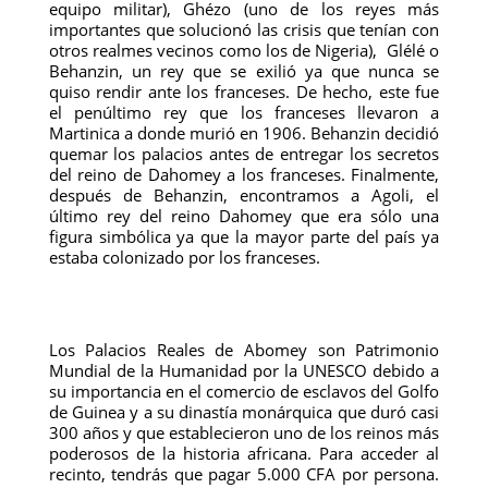
equipo militar), Ghézo (uno de los reyes más
importantes que solucionó las crisis que tenían con
otros realmes vecinos como los de Nigeria), Glélé o
Behanzin, un rey que se exilió ya que nunca se
quiso rendir ante los franceses. De hecho, este fue
el penúltimo rey que los franceses llevaron a
Martinica a donde murió en 1906. Behanzin decidió
quemar los palacios antes de entregar los secretos
del reino de Dahomey a los franceses. Finalmente,
después de Behanzin, encontramos a Agoli, el
último rey del reino Dahomey que era sólo una
figura simbólica ya que la mayor parte del país ya
estaba colonizado por los franceses.
Los Palacios Reales de Abomey son Patrimonio
Mundial de la Humanidad por la UNESCO debido a
su importancia en el comercio de esclavos del Golfo
de Guinea y a su dinastía monárquica que duró casi
300 años y que establecieron uno de los reinos más
poderosos de la historia africana. Para acceder al
recinto, tendrás que pagar 5.000 CFA por persona.