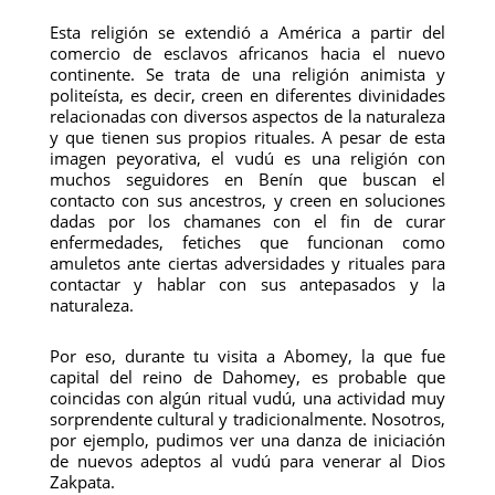
Esta religión se extendió a América a partir del
comercio de esclavos africanos hacia el nuevo
continente. Se trata de una religión animista y
politeísta, es decir, creen en diferentes divinidades
relacionadas con diversos aspectos de la naturaleza
y que tienen sus propios rituales. A pesar de esta
imagen peyorativa, el vudú es una religión con
muchos seguidores en Benín que buscan el
contacto con sus ancestros, y creen en soluciones
dadas por los chamanes con el fin de curar
enfermedades, fetiches que funcionan como
amuletos ante ciertas adversidades y rituales para
contactar y hablar con sus antepasados y la
naturaleza.
Por eso, durante tu visita a Abomey, la que fue
capital del reino de Dahomey, es probable que
coincidas con algún ritual vudú, una actividad muy
sorprendente cultural y tradicionalmente. Nosotros,
por ejemplo, pudimos ver una danza de iniciación
de nuevos adeptos al vudú para venerar al Dios
Zakpata.