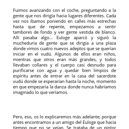
Fuimos avanzando con el coche, preguntando a la
gente que nos dirigía hacia lugares diferentes. Cada
vez nos íbamos poniendo en calles más estrechas
hasta que de repente, empezamos a sentir
tambores de fondo y ver gente vestida de blanco.
Allí pasaba algo… Euloge aparcó y siguió la
mucheduría de gente que se dirigía a una plaza
donde vimos cuatro nuevos adeptos que se querían
iniciar en el vudú. Algunos de ellos eran niños,
mientras que otros eran más grandes, y todos
llevaban collares y el cuerpo casi desnudo para
purificarse con agua y quedar bien limpios de
espíritu antes de entrar en la casa del sacerdote
vudú donde se esperarían hasta la noche, momento
en que empezaría la danza donde nunca habríamos
imaginado lo que veríamos.
Pero, eso, os lo explicaremos más adelante; porque
antes encontramos a un amigo del Euloge que hacía
tiempo que no se veían. Se trataba de un pintor