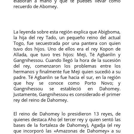
elaboran a mano y que te puedes llevar como
recuerdo de Abomey.
La leyenda sobre esta región explica que Abigboma,
la hija del rey Tado, un pequeño reino del actual
Togo, fue secuestrada por una pantera con quien
tuvo dos hijos. Uno de ellos era el rey Kopon de
Allada, que tuvo tres hijos: Meji, Té Agbanlin y
Gangnihessou. Cuando llegó la hora de la sucesión
del rey, comenzaron los problemas entre los
hermanos y finalmente fue Meji quien sucedió a su
padre. Té Agbanlin se fue hacia el sur, en la región
que hoy se conoce como Porto Novo; y
Gangnihessou se estableció en Dahomey.
Justamente, Gangnihessou es considerado el primer
rey del reino de Dahomey.
El reino de Dahomey lo presidieron 13 reyes, de
quienes destaca Aho (el tercer rey y quien sentó las
bases de la fortaleza de Dahomey), Agadja (el rey
que incorporó las «Amazonas de Dahomey» a su