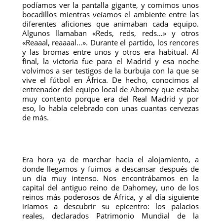
podíamos ver la pantalla gigante, y comimos unos
bocadillos mientras veíamos el ambiente entre las
diferentes aficiones que animaban cada equipo.
Algunos llamaban «Reds, reds, reds…» y otros
«Reaaal, reaaaal…». Durante el partido, los rencores
y las bromas entre unos y otros era habitual. Al
final, la victoria fue para el Madrid y esa noche
volvimos a ser testigos de la burbuja con la que se
vive el fútbol en África. De hecho, conocimos al
entrenador del equipo local de Abomey que estaba
muy contento porque era del Real Madrid y por
eso, lo había celebrado con unas cuantas cervezas
de más.
Era hora ya de marchar hacia el alojamiento, a
donde llegamos y fuimos a descansar después de
un día muy intenso. Nos encontrábamos en la
capital del antiguo reino de Dahomey, uno de los
reinos más poderosos de África, y al día siguiente
iríamos a descubrir su epicentro: los palacios
reales, declarados Patrimonio Mundial de la