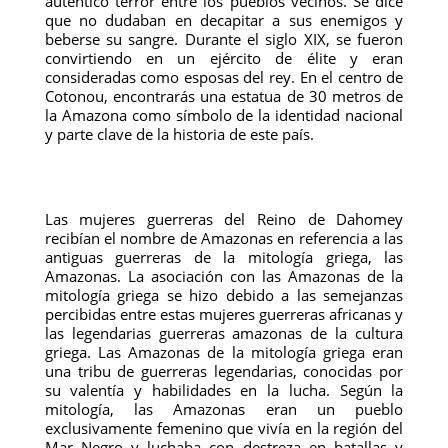
auténtico terror entre los pueblos vecinos. Se dice
que no dudaban en decapitar a sus enemigos y
beberse su sangre. Durante el siglo XIX, se fueron
convirtiendo en un ejército de élite y eran
consideradas como esposas del rey. En el centro de
Cotonou, encontrarás una estatua de 30 metros de
la Amazona como símbolo de la identidad nacional
y parte clave de la historia de este país.
Las mujeres guerreras del Reino de Dahomey
recibían el nombre de Amazonas en referencia a las
antiguas guerreras de la mitología griega, las
Amazonas. La asociación con las Amazonas de la
mitología griega se hizo debido a las semejanzas
percibidas entre estas mujeres guerreras africanas y
las legendarias guerreras amazonas de la cultura
griega. Las Amazonas de la mitología griega eran
una tribu de guerreras legendarias, conocidas por
su valentía y habilidades en la lucha. Según la
mitología, las Amazonas eran un pueblo
exclusivamente femenino que vivía en la región del
Mar Negro y luchaba con destreza en batallas y