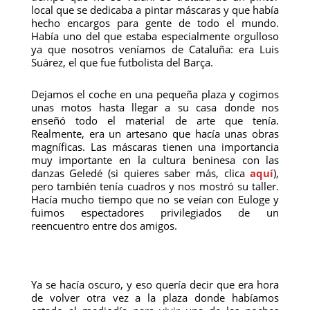
local que se dedicaba a pintar máscaras y que había
hecho encargos para gente de todo el mundo.
Había uno del que estaba especialmente orgulloso
ya que nosotros veníamos de Cataluña: era Luis
Suárez, el que fue futbolista del Barça.
Dejamos el coche en una pequeña plaza y cogimos
unas motos hasta llegar a su casa donde nos
enseñó todo el material de arte que tenía.
Realmente, era un artesano que hacía unas obras
magníficas. Las máscaras tienen una importancia
muy importante en la cultura beninesa con las
danzas Geledé (si quieres saber más, clica
aquí
),
pero también tenía cuadros y nos mostró su taller.
Hacía mucho tiempo que no se veían con Euloge y
fuimos espectadores privilegiados de un
reencuentro entre dos amigos.
Ya se hacía oscuro, y eso quería decir que era hora
de volver otra vez a la plaza donde habíamos