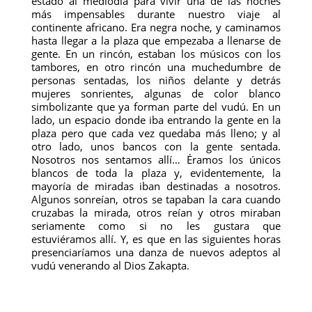
estado al mediodía para vivir una de las noches
más impensables durante nuestro viaje al
continente africano. Era negra noche, y caminamos
hasta llegar a la plaza que empezaba a llenarse de
gente. En un rincón, estaban los músicos con los
tambores, en otro rincón una muchedumbre de
personas sentadas, los niños delante y detrás
mujeres sonrientes, algunas de color blanco
simbolizante que ya forman parte del vudú. En un
lado, un espacio donde iba entrando la gente en la
plaza pero que cada vez quedaba más lleno; y al
otro lado, unos bancos con la gente sentada.
Nosotros nos sentamos allí… Éramos los únicos
blancos de toda la plaza y, evidentemente, la
mayoría de miradas iban destinadas a nosotros.
Algunos sonreían, otros se tapaban la cara cuando
cruzabas la mirada, otros reían y otros miraban
seriamente como si no les gustara que
estuviéramos allí. Y, es que en las siguientes horas
presenciaríamos una danza de nuevos adeptos al
vudú venerando al Dios Zakapta.