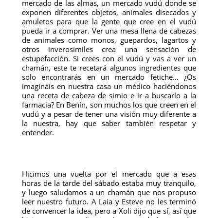
mercado de las almas, un mercado vudú donde se
exponen diferentes objetos, animales disecados y
amuletos para que la gente que cree en el vudú
pueda ir a comprar. Ver una mesa llena de cabezas
de animales como monos, guepardos, lagartos y
otros inverosímiles crea una sensación de
estupefacción. Si crees con el vudú y vas a ver un
chamán, este te recetará algunos ingredientes que
solo encontrarás en un mercado fetiche… ¿Os
imagináis en nuestra casa un médico haciéndonos
una receta de cabeza de simio e ir a buscarlo a la
farmacia? En Benín, son muchos los que creen en el
vudú y a pesar de tener una visión muy diferente a
la nuestra, hay que saber también respetar y
entender.
Hicimos una vuelta por el mercado que a esas
horas de la tarde del sábado estaba muy tranquilo,
y luego saludamos a un chamán que nos propuso
leer nuestro futuro. A Laia y Esteve no les terminó
de convencer la idea, pero a Xoli dijo que sí, así que