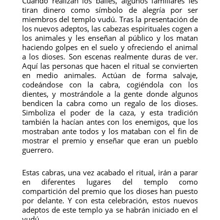
Cuando realizan los bailes, algunos familiares les
tiran dinero como símbolo de alegría por ser
miembros del templo vudú. Tras la presentación de
los nuevos adeptos, las cabezas espirituales cogen a
los animales y les enseñan al público y los matan
haciendo golpes en el suelo y ofreciendo el animal
a los dioses. Son escenas realmente duras de ver.
Aquí las personas que hacen el ritual se convierten
en medio animales. Actúan de forma salvaje,
codeándose con la cabra, cogiéndola con los
dientes, y mostrándole a la gente donde algunos
bendicen la cabra como un regalo de los dioses.
Simboliza el poder de la caza, y esta tradición
también la hacían antes con los enemigos, que los
mostraban ante todos y los mataban con el fin de
mostrar el premio y enseñar que eran un pueblo
guerrero.
Estas cabras, una vez acabado el ritual, irán a parar
en diferentes lugares del templo como
compartición del premio que los dioses han puesto
por delante. Y con esta celebración, estos nuevos
adeptos de este templo ya se habrán iniciado en el
vudú.