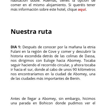
habitación doble. Además, tienes la opción de
comer en el mismo alojamiento. Si queréis tener
más información sobre este hotel, clique
aquí
.
Nuestra ruta
DIA 1:
Después de conocer por la mañana la etnia
Fulani en la región de Cove y comer y descubrir la
historia escondida detrás de las colinas de Dassa,
nos dirigimos con Euloge hacia Abomey. Tocaba
seguir haciendo el recorrido circular, y ahora tocaba
ir hacia el sur, donde al cabo de unos 90 kilómetros
nos encontraríamos en la ciudad de Abomey, una
de las ciudades más importantes de Benín.
Antes de llegar a Abomey, sin embargo, hicimos
una parada en Bohicon donde pudimos ver el