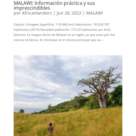
MALAWI: Información práctica y sus
imprescindibles
por
Africanlanders
|
Jun 28, 2022
|
MALAWI
Capital: Lilongwe Superficie: 118.484 km2 Habitantes: 18.628.747
habitantes (2019) Densidad población: 157,23 habitantes por km2.
Idiomas: La lengua oficial de Malawi es el inglés, ya que este país fue
colonia británica. El chichewa es el idioma principal que se...