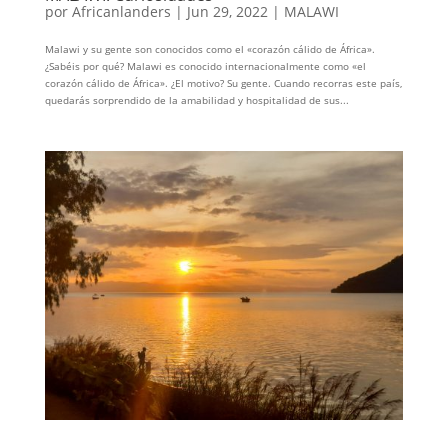
por
Africanlanders
|
Jun 29, 2022
|
MALAWI
Malawi y su gente son conocidos como el «corazón cálido de África».
¿Sabéis por qué? Malawi es conocido internacionalmente como «el
corazón cálido de África». ¿El motivo? Su gente. Cuando recorras este país,
quedarás sorprendido de la amabilidad y hospitalidad de sus...