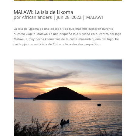
MALAWI: La isla de Likoma
por
Africanlanders
|
Jun 28, 2022
|
MALAWI
La isla de Likoma es uno de los sitios que más nos gustaron durante
nuestro viaje a Malawi. Es una pequeña isla situada en el centro del lago
Malawi, a muy pocos kilómetros de la costa mozambiqueña del lago. De
hecho, junto con la isla de Chizumulu, estos dos pequeños...