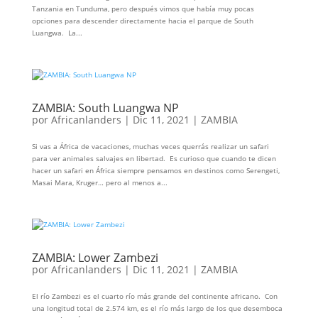
Tanzania en Tunduma, pero después vimos que había muy pocas
opciones para descender directamente hacia el parque de South
Luangwa. La...
ZAMBIA: South Luangwa NP
por
Africanlanders
|
Dic 11, 2021
|
ZAMBIA
Si vas a África de vacaciones, muchas veces querrás realizar un safari
para ver animales salvajes en libertad. Es curioso que cuando te dicen
hacer un safari en África siempre pensamos en destinos como Serengeti,
Masai Mara, Kruger… pero al menos a...
ZAMBIA: Lower Zambezi
por
Africanlanders
|
Dic 11, 2021
|
ZAMBIA
El río Zambezi es el cuarto río más grande del continente africano. Con
una longitud total de 2.574 km, es el río más largo de los que desemboca