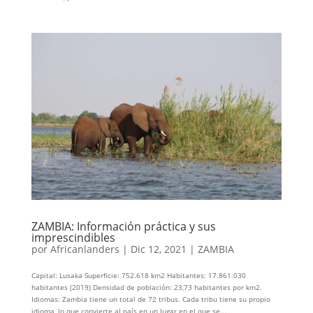
ZAMBIA: Información práctica y sus
imprescindibles
por
Africanlanders
|
Dic 12, 2021
|
ZAMBIA
Capital: Lusaka Superficie: 752.618 km2 Habitantes: 17.861.030
habitantes (2019) Densidad de población: 23,73 habitantes por km2.
Idiomas: Zambia tiene un total de 72 tribus. Cada tribu tiene su propio
idioma, lo que convierte al país en un lugar en el que se...