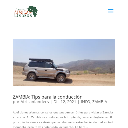
ZAMBIA: Tips para la conducción
por
Africanlanders
|
Dic 12, 2021
|
INFO
,
ZAMBIA
Aquí tienes algunos consejos que pueden ser útiles para viajar a Zambia
en coche: En Zambia se conduce por la izquierda, como en Inglaterra. Al
principio, te sientes extraño pensando que lo estás haciendo mal en todo
momento, pero te vas habituado fácilmente. Te hará...