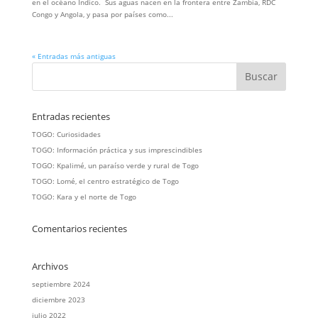
en el océano Índico. Sus aguas nacen en la frontera entre Zambia, RDC
Congo y Angola, y pasa por países como...
« Entradas más antiguas
Entradas recientes
TOGO: Curiosidades
TOGO: Información práctica y sus imprescindibles
TOGO: Kpalimé, un paraíso verde y rural de Togo
TOGO: Lomé, el centro estratégico de Togo
TOGO: Kara y el norte de Togo
Comentarios recientes
Archivos
septiembre 2024
diciembre 2023
julio 2022