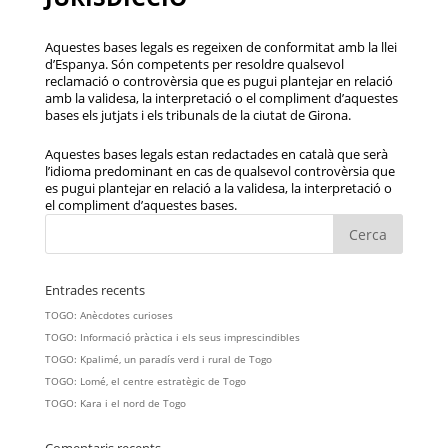
Aquestes bases legals es regeixen de conformitat amb la llei
d’Espanya. Són competents per resoldre qualsevol
reclamació o controvèrsia que es pugui plantejar en relació
amb la validesa, la interpretació o el compliment d’aquestes
bases els jutjats i els tribunals de la ciutat de Girona.
Aquestes bases legals estan redactades en català que serà
l’idioma predominant en cas de qualsevol controvèrsia que
es pugui plantejar en relació a la validesa, la interpretació o
el compliment d’aquestes bases.
Entrades recents
TOGO: Anècdotes curioses
TOGO: Informació pràctica i els seus imprescindibles
TOGO: Kpalimé, un paradís verd i rural de Togo
TOGO: Lomé, el centre estratègic de Togo
TOGO: Kara i el nord de Togo