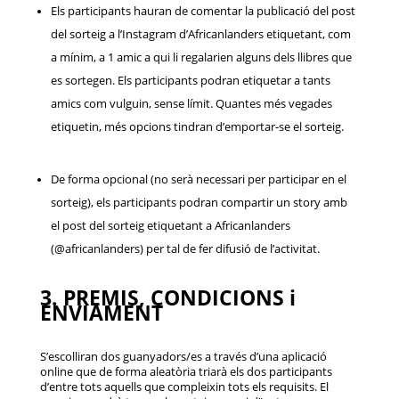
Els participants hauran de comentar la publicació del post
del sorteig a l’Instagram d’Africanlanders etiquetant, com
a mínim, a 1 amic a qui li regalarien alguns dels llibres que
es sortegen. Els participants podran etiquetar a tants
amics com vulguin, sense límit. Quantes més vegades
etiquetin, més opcions tindran d’emportar-se el sorteig.
De forma opcional (no serà necessari per participar en el
sorteig), els participants podran compartir un story amb
el post del sorteig etiquetant a Africanlanders
(@africanlanders) per tal de fer difusió de l’activitat.
3. PREMIS, CONDICIONS i
ENVIAMENT
S’escolliran dos guanyadors/es a través d’una aplicació
online que de forma aleatòria triarà els dos participants
d’entre tots aquells que compleixin tots els requisits. El