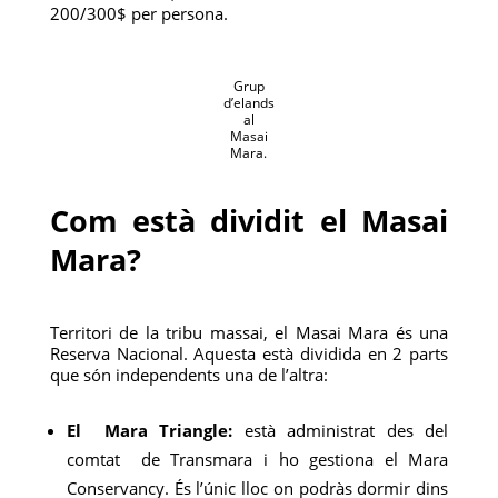
200/300$ per persona.
Grup
d’elands
al
Masai
Mara.
Com està dividit el Masai
Mara?
Territori de la tribu massai, el Masai Mara és una
Reserva Nacional. Aquesta està dividida en 2 parts
que són independents una de l’altra:
El Mara Triangle:
està administrat des del
comtat de Transmara i ho gestiona el Mara
Conservancy. És l’únic lloc on podràs dormir dins