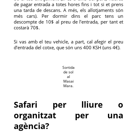
de pagar entrada a totes hores fins i tot si et prens
una tarda de descans. A més, els allotjaments són
més cars). Per dormir dins el parc tens un
descompte de 10$ al preu de l’entrada, per tant et
costarà 70$.
Si vas amb el teu vehicle, a part, cal afegir el preu
d’entrada del cotxe, que són uns 400 KSH (uns 4€).
Sortida
de sol
al
Masai
Mara.
Safari per lliure o
organitzat per una
agència?