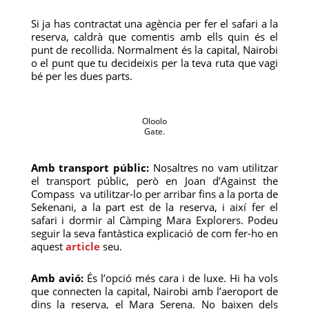
Si ja has contractat una agència per fer el safari a la
reserva, caldrà que comentis amb ells quin és el
punt de recollida. Normalment és la capital, Nairobi
o el punt que tu decideixis per la teva ruta que vagi
bé per les dues parts.
Oloolo
Gate.
Amb transport públic:
Nosaltres no vam utilitzar
el transport públic, però en Joan d’Against the
Compass va utilitzar-lo per arribar fins a la porta de
Sekenani, a la part est de la reserva, i així fer el
safari i dormir al Càmping Mara Explorers. Podeu
seguir la seva fantàstica explicació de com fer-ho en
aquest
article
seu.
Amb avió:
És l’opció més cara i de luxe. Hi ha vols
que connecten la capital, Nairobi amb l’aeroport de
dins la reserva, el Mara Serena. No baixen dels