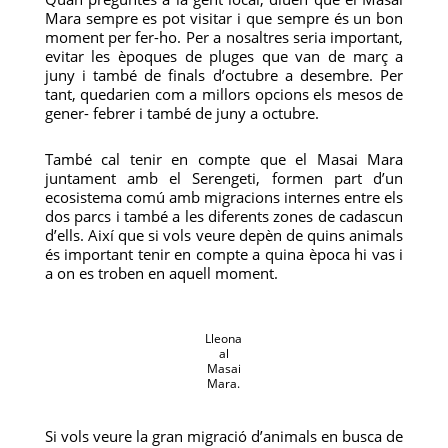
Mara sempre es pot visitar i que sempre és un bon
moment per fer-ho. Per a nosaltres seria important,
evitar les èpoques de pluges que van de març a
juny i també de finals d’octubre a desembre. Per
tant, quedarien com a millors opcions els mesos de
gener- febrer i també de juny a octubre.
També cal tenir en compte que el Masai Mara
juntament amb el Serengeti, formen part d’un
ecosistema comú amb migracions internes entre els
dos parcs i també a les diferents zones de cadascun
d’ells. Així que si vols veure depèn de quins animals
és important tenir en compte a quina època hi vas i
a on es troben en aquell moment.
Lleona
al
Masai
Mara.
Si vols veure la gran migració d’animals en busca de