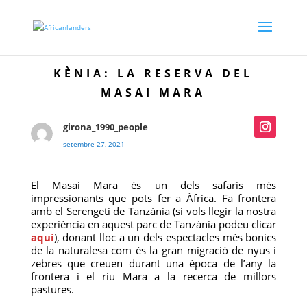
KÈNIA: LA RESERVA DEL
MASAI MARA
girona_1990_people
setembre 27, 2021
El Masai Mara és un dels safaris més
impressionants que pots fer a Àfrica. Fa frontera
amb el Serengeti de Tanzània (si vols llegir la nostra
experiència en aquest parc de Tanzània podeu clicar
aquí
), donant lloc a un dels espectacles més bonics
de la naturalesa com és la gran migració de nyus i
zebres que creuen durant una època de l’any la
frontera i el riu Mara a la recerca de millors
pastures.