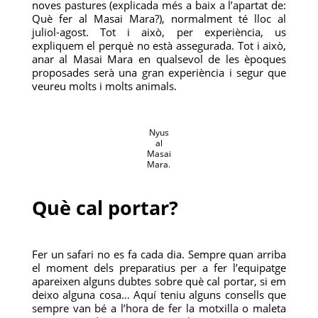
noves pastures (explicada més a baix a l’apartat de:
Què fer al Masai Mara?), normalment té lloc al
juliol-agost. Tot i això, per experiència, us
expliquem el perquè no està assegurada. Tot i això,
anar al Masai Mara en qualsevol de les èpoques
proposades serà una gran experiència i segur que
veureu molts i molts animals.
Nyus
al
Masai
Mara.
Què cal portar?
Fer un safari no es fa cada dia. Sempre quan arriba
el moment dels preparatius per a fer l’equipatge
apareixen alguns dubtes sobre què cal portar, si em
deixo alguna cosa… Aquí teniu alguns consells que
sempre van bé a l’hora de fer la motxilla o maleta