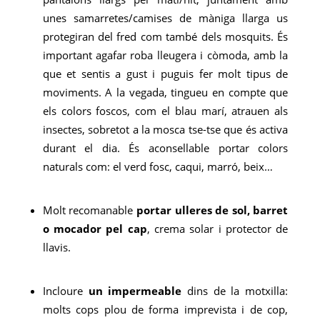
unes samarretes/camises de màniga llarga us
protegiran del fred com també dels mosquits. És
important agafar roba lleugera i còmoda, amb la
que et sentis a gust i puguis fer molt tipus de
moviments. A la vegada, tingueu en compte que
els colors foscos, com el blau marí, atrauen als
insectes, sobretot a la mosca tse-tse que és activa
durant el dia. És aconsellable portar colors
naturals com: el verd fosc, caqui, marró, beix…
Molt recomanable
portar ulleres de sol, barret
o mocador pel cap
, crema solar i protector de
llavis.
Incloure
un impermeable
dins de la motxilla:
molts cops plou de forma imprevista i de cop,