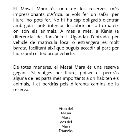
El Masai Mara és una de les reserves més
impressionants d’Àfrica. Si vols fer un safari per
lliure, ho pots fer. No hi ha cap obligació d’entrar
amb guia i pots intentar descobrir per a tu mateix
on són els animals. A més a més, a Kènia (a
diferència de Tanzània i Uganda) l’entrada per
vehicle de matrícula local o estrangera és molt
barata, facilitant així que puguis accedir al parc per
lliure amb el teu propi vehicle.
De totes maneres, el Masai Mara és una reserva
gegant. Si viatges per lliure, potser et perdràs
alguna de les parts més importants a on habiten els
animals, i et perdràs pels diferents camins de la
reserva.
Vista del
Masai
Mara
des del
Mara
Triangle.