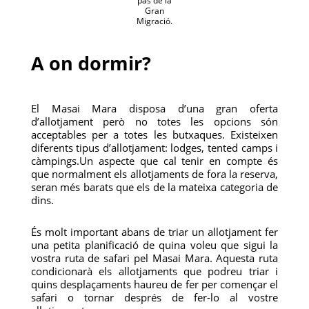
pas de la
Gran
Migració.
A on dormir?
El Masai Mara disposa d’una gran oferta
d’allotjament però no totes les opcions són
acceptables per a totes les butxaques. Existeixen
diferents tipus d’allotjament: lodges, tented camps i
càmpings.Un aspecte que cal tenir en compte és
que normalment els allotjaments de fora la reserva,
seran més barats que els de la mateixa categoria de
dins.
És molt important abans de triar un allotjament fer
una petita planificació de quina voleu que sigui la
vostra ruta de safari pel Masai Mara. Aquesta ruta
condicionarà els allotjaments que podreu triar i
quins desplaçaments haureu de fer per començar el
safari o tornar després de fer-lo al vostre