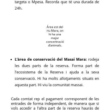
targeta o Mpesa. Recorda que té una durada de
24h.
Àrea est del
riu Mara, on
hi ha una
major
concentració
d’animals.
L’àrea de conservació del Masai Mara:
rodeja
les dues parts de la reserva. Forma part de
l’ecosistema de la Reserva i ajuda a la seva
conservació. Hi ha molts allotjaments situats en
aquesta part. Hi viu la comunitat massai.
Cada comtat rep el pagament corresponent de les
entrades de forma independent, de manera que si
vols accedir a l’altra part de la reserva hauràs de