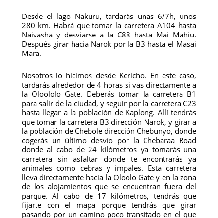
Desde el lago Nakuru, tardarás unas 6/7h, unos
280 km. Habrá que tomar la carretera A104 hasta
Naivasha y desviarse a la C88 hasta Mai Mahiu.
Después girar hacia Narok por la B3 hasta el Masai
Mara.
Nosotros lo hicimos desde Kericho. En este caso,
tardarás alrededor de 4 horas si vas directamente a
la Oloololo Gate. Deberás tomar la carretera B1
para salir de la ciudad, y seguir por la carretera C23
hasta llegar a la población de Kaplong. Allí tendrás
que tomar la carretera B3 dirección Narok, y girar a
la población de Chebole dirección Chebunyo, donde
cogerás un último desvío por la Chebaraa Road
donde al cabo de 24 kilómetros ya tomarás una
carretera sin asfaltar donde te encontrarás ya
animales como cebras y impales. Esta carretera
lleva directamente hacia la Oloolo Gate y en la zona
de los alojamientos que se encuentran fuera del
parque. Al cabo de 17 kilómetros, tendrás que
fijarte con el mapa porque tendrás que girar
pasando por un camino poco transitado en el que