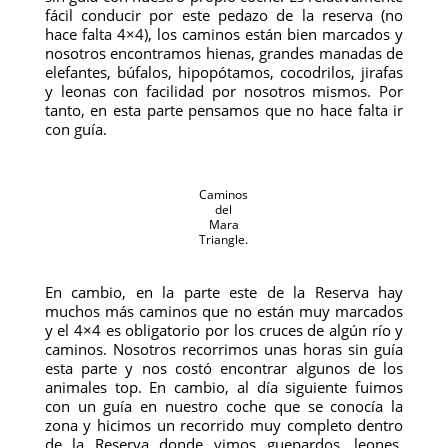
fácil conducir por este pedazo de la reserva (no
hace falta 4×4), los caminos están bien marcados y
nosotros encontramos hienas, grandes manadas de
elefantes, búfalos, hipopótamos, cocodrilos, jirafas
y leonas con facilidad por nosotros mismos. Por
tanto, en esta parte pensamos que no hace falta ir
con guía.
Caminos
del
Mara
Triangle.
En cambio, en la parte este de la Reserva hay
muchos más caminos que no están muy marcados
y el 4×4 es obligatorio por los cruces de algún río y
caminos. Nosotros recorrimos unas horas sin guía
esta parte y nos costó encontrar algunos de los
animales top. En cambio, al día siguiente fuimos
con un guía en nuestro coche que se conocía la
zona y hicimos un recorrido muy completo dentro
de la Reserva donde vimos guepardos, leones,