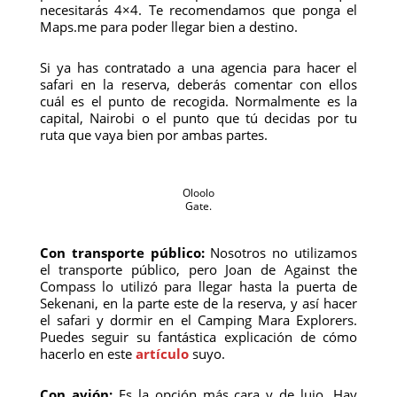
necesitarás 4×4. Te recomendamos que ponga el
Maps.me para poder llegar bien a destino.
Si ya has contratado a una agencia para hacer el
safari en la reserva, deberás comentar con ellos
cuál es el punto de recogida. Normalmente es la
capital, Nairobi o el punto que tú decidas por tu
ruta que vaya bien por ambas partes.
Oloolo
Gate.
Con transporte público:
Nosotros no utilizamos
el transporte público, pero Joan de Against the
Compass lo utilizó para llegar hasta la puerta de
Sekenani, en la parte este de la reserva, y así hacer
el safari y dormir en el Camping Mara Explorers.
Puedes seguir su fantástica explicación de cómo
hacerlo en este
artículo
suyo.
Con avión:
Es la opción más cara y de lujo. Hay