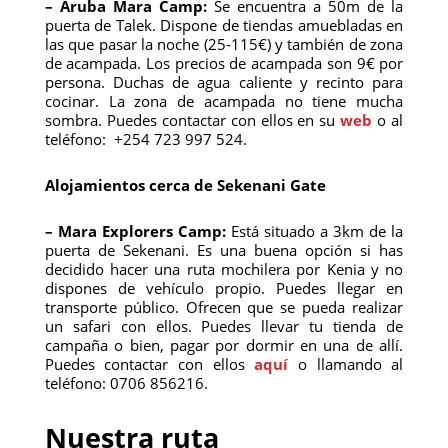
– Aruba Mara Camp:
Se encuentra a 50m de la
puerta de Talek. Dispone de tiendas amuebladas en
las que pasar la noche (25-115€) y también de zona
de acampada. Los precios de acampada son 9€ por
persona. Duchas de agua caliente y recinto para
cocinar. La zona de acampada no tiene mucha
sombra. Puedes contactar con ellos en su
web
o al
teléfono: +254 723 997 524.
Alojamientos cerca de Sekenani Gate
– Mara Explorers Camp:
Está situado a 3km de la
puerta de Sekenani. Es una buena opción si has
decidido hacer una ruta mochilera por Kenia y no
dispones de vehículo propio. Puedes llegar en
transporte público. Ofrecen que se pueda realizar
un safari con ellos. Puedes llevar tu tienda de
campaña o bien, pagar por dormir en una de allí.
Puedes contactar con ellos
aquí
o llamando al
teléfono: 0706 856216.
Nuestra ruta