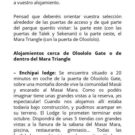
a vuestro alojamiento.
Pensad que deberéis orientar vuestra selección
alrededor de las puertas de acceso y de qué parte
del parque queréis visitar: la parte este (con las
puertas de Talek y Sekenani) o la parte oeste, el
Mara Triangle (con la puerta de Oloololo).
Alojamientos cerca de Oloololo Gate o de
dentro del Mara Triangle
– Enchipai lodge:
Se encuentra situado a 20
minutos en coche de la puerta de Oloololo Gate,
sobre una montaña donde vive la comunidad Masái
y encarado al Masai Mara. Como os podéis
imaginar tiene unas grandes vistas a la reserva, ¡es
espectacular! Cuando nos alojamos allí estaba
todavía bajo construcción, y pudimos acampar en
su terreno. El Lodge lo prometen terminar este
octubre. Dispondrá de unas 5 tiendas con grandes
vistas a la llanura de la sabana del Masai Mara,
piscina, restaurante, gimnasio… Todas las