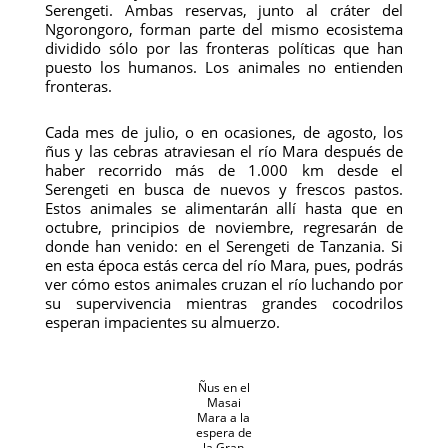
Serengeti. Ambas reservas, junto al cráter del
Ngorongoro, forman parte del mismo ecosistema
dividido sólo por las fronteras políticas que han
puesto los humanos. Los animales no entienden
fronteras.
Cada mes de julio, o en ocasiones, de agosto, los
ñus y las cebras atraviesan el río Mara después de
haber recorrido más de 1.000 km desde el
Serengeti en busca de nuevos y frescos pastos.
Estos animales se alimentarán allí hasta que en
octubre, principios de noviembre, regresarán de
donde han venido: en el Serengeti de Tanzania. Si
en esta época estás cerca del río Mara, pues, podrás
ver cómo estos animales cruzan el río luchando por
su supervivencia mientras grandes cocodrilos
esperan impacientes su almuerzo.
Ñus en el
Masai
Mara a la
espera de
la Gran