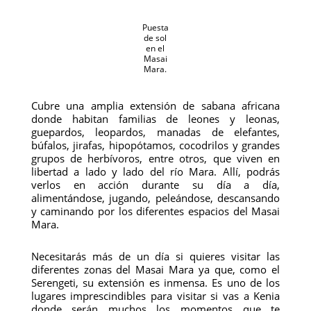
Puesta
de sol
en el
Masai
Mara.
Cubre una amplia extensión de sabana africana
donde habitan familias de leones y leonas,
guepardos, leopardos, manadas de elefantes,
búfalos, jirafas, hipopótamos, cocodrilos y grandes
grupos de herbívoros, entre otros, que viven en
libertad a lado y lado del río Mara. Allí, podrás
verlos en acción durante su día a día,
alimentándose, jugando, peleándose, descansando
y caminando por los diferentes espacios del Masai
Mara.
Necesitarás más de un día si quieres visitar las
diferentes zonas del Masai Mara ya que, como el
Serengeti, su extensión es inmensa. Es uno de los
lugares imprescindibles para visitar si vas a Kenia
donde serán muchos los momentos que te