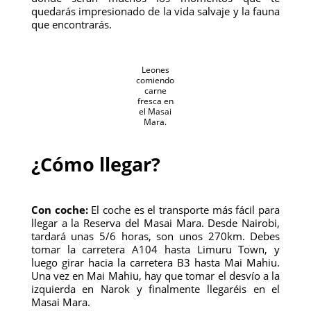
quedarás impresionado de la vida salvaje y la fauna
que encontrarás.
Leones
comiendo
carne
fresca en
el Masai
Mara.
¿Cómo llegar?
Con coche:
El coche es el transporte más fácil para
llegar a la Reserva del Masai Mara. Desde Nairobi,
tardará unas 5/6 horas, son unos 270km. Debes
tomar la carretera A104 hasta Limuru Town, y
luego girar hacia la carretera B3 hasta Mai Mahiu.
Una vez en Mai Mahiu, hay que tomar el desvío a la
izquierda en Narok y finalmente llegaréis en el
Masai Mara.