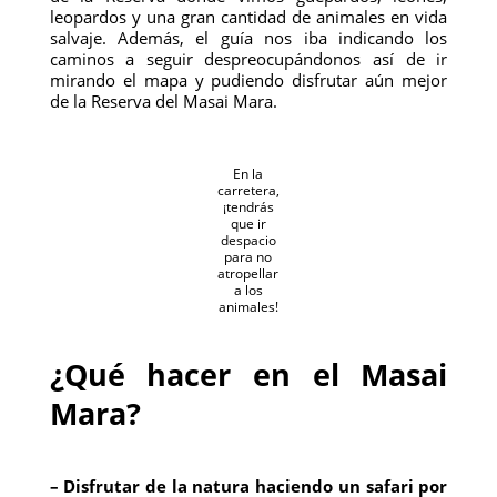
leopardos y una gran cantidad de animales en vida
salvaje. Además, el guía nos iba indicando los
caminos a seguir despreocupándonos así de ir
mirando el mapa y pudiendo disfrutar aún mejor
de la Reserva del Masai Mara.
En la
carretera,
¡tendrás
que ir
despacio
para no
atropellar
a los
animales!
¿Qué hacer en el Masai
Mara?
– Disfrutar de la natura haciendo un safari por