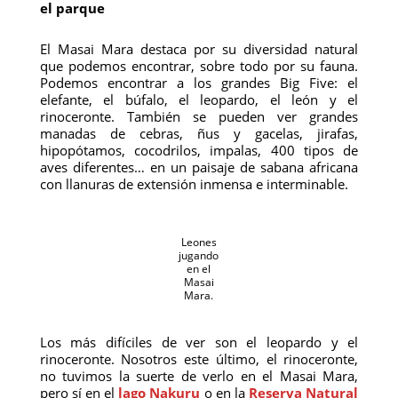
el parque
El Masai Mara destaca por su diversidad natural
que podemos encontrar, sobre todo por su fauna.
Podemos encontrar a los grandes Big Five: el
elefante, el búfalo, el leopardo, el león y el
rinoceronte. También se pueden ver grandes
manadas de cebras, ñus y gacelas, jirafas,
hipopótamos, cocodrilos, impalas, 400 tipos de
aves diferentes… en un paisaje de sabana africana
con llanuras de extensión inmensa e interminable.
Leones
jugando
en el
Masai
Mara.
Los más difíciles de ver son el leopardo y el
rinoceronte. Nosotros este último, el rinoceronte,
no tuvimos la suerte de verlo en el Masai Mara,
pero sí en el
lago Nakuru
o en la
Reserva Natural