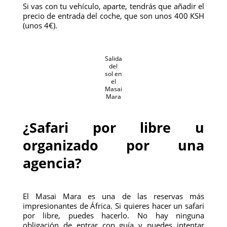
Si vas con tu vehículo, aparte, tendrás que añadir el
precio de entrada del coche, que son unos 400 KSH
(unos 4€).
Salida
del
sol en
el
Masai
Mara
¿Safari por libre u
organizado por una
agencia?
El Masai Mara es una de las reservas más
impresionantes de África. Si quieres hacer un safari
por libre, puedes hacerlo. No hay ninguna
obligación de entrar con guía y puedes intentar