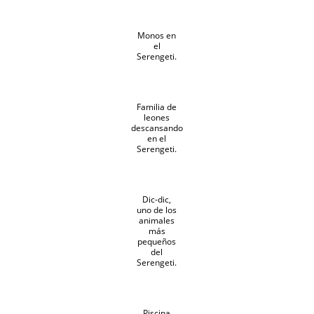
Monos en
el
Serengeti.
Familia de
leones
descansando
en el
Serengeti.
Dic-dic,
uno de los
animales
más
pequeños
del
Serengeti.
Piscina