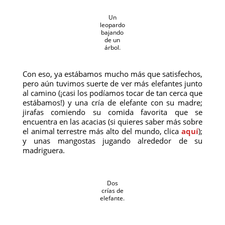
Un
leopardo
bajando
de un
árbol.
Con eso, ya estábamos mucho más que satisfechos,
pero aún tuvimos suerte de ver más elefantes junto
al camino (¡casi los podíamos tocar de tan cerca que
estábamos!) y una cría de elefante con su madre;
jirafas comiendo su comida favorita que se
encuentra en las acacias (si quieres saber más sobre
el animal terrestre más alto del mundo, clica
aquí
);
y unas mangostas jugando alrededor de su
madriguera.
Dos
crías de
elefante.