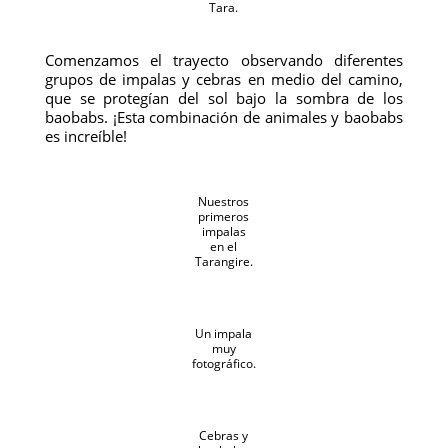
Tara.
Comenzamos el trayecto observando diferentes
grupos de impalas y cebras en medio del camino,
que se protegían del sol bajo la sombra de los
baobabs. ¡Esta combinación de animales y baobabs
es increíble!
Nuestros
primeros
impalas
en el
Tarangire.
Un impala
muy
fotográfico.
Cebras y