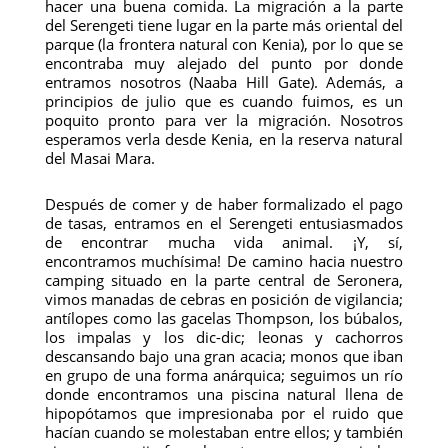
hacer una buena comida. La migración a la parte
del Serengeti tiene lugar en la parte más oriental del
parque (la frontera natural con Kenia), por lo que se
encontraba muy alejado del punto por donde
entramos nosotros (Naaba Hill Gate). Además, a
principios de julio que es cuando fuimos, es un
poquito pronto para ver la migración. Nosotros
esperamos verla desde Kenia, en la reserva natural
del Masai Mara.
Después de comer y de haber formalizado el pago
de tasas, entramos en el Serengeti entusiasmados
de encontrar mucha vida animal. ¡Y, sí,
encontramos muchísima! De camino hacia nuestro
camping situado en la parte central de Seronera,
vimos manadas de cebras en posición de vigilancia;
antílopes como las gacelas Thompson, los búbalos,
los impalas y los dic-dic; leonas y cachorros
descansando bajo una gran acacia; monos que iban
en grupo de una forma anárquica; seguimos un río
donde encontramos una piscina natural llena de
hipopótamos que impresionaba por el ruido que
hacían cuando se molestaban entre ellos; y también