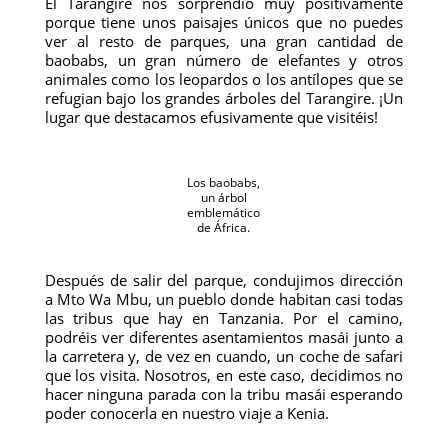
El Tarangire nos sorprendió muy positivamente
porque tiene unos paisajes únicos que no puedes
ver al resto de parques, una gran cantidad de
baobabs, un gran número de elefantes y otros
animales como los leopardos o los antílopes que se
refugian bajo los grandes árboles del Tarangire. ¡Un
lugar que destacamos efusivamente que visitéis!
Los baobabs,
un árbol
emblemático
de África.
Después de salir del parque, condujimos dirección
a Mto Wa Mbu, un pueblo donde habitan casi todas
las tribus que hay en Tanzania. Por el camino,
podréis ver diferentes asentamientos masái junto a
la carretera y, de vez en cuando, un coche de safari
que los visita. Nosotros, en este caso, decidimos no
hacer ninguna parada con la tribu masái esperando
poder conocerla en nuestro viaje a Kenia.