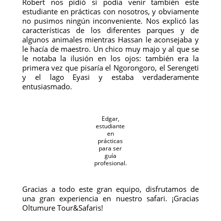
Robert nos pidió si podía venir también este
estudiante en prácticas con nosotros, y obviamente
no pusimos ningún inconveniente. Nos explicó las
características de los diferentes parques y de
algunos animales mientras Hassan le aconsejaba y
le hacía de maestro. Un chico muy majo y al que se
le notaba la ilusión en los ojos: también era la
primera vez que pisaría el Ngorongoro, el Serengeti
y el lago Eyasi y estaba verdaderamente
entusiasmado.
Edgar,
estudiante
en
prácticas
para ser
guía
profesional.
Gracias a todo este gran equipo, disfrutamos de
una gran experiencia en nuestro safari. ¡Gracias
Oltumure Tour&Safaris!