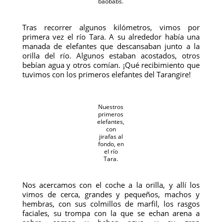
baobabs.
Tras recorrer algunos kilómetros, vimos por
primera vez el río Tara. A su alrededor había una
manada de elefantes que descansaban junto a la
orilla del río. Algunos estaban acostados, otros
bebían agua y otros comían. ¡Qué recibimiento que
tuvimos con los primeros elefantes del Tarangire!
Nuestros
primeros
elefantes,
con
jirafas al
fondo, en
el río
Tara.
Nos acercamos con el coche a la orilla, y allí los
vimos de cerca, grandes y pequeños, machos y
hembras, con sus colmillos de marfil, los rasgos
faciales, su trompa con la que se echan arena a