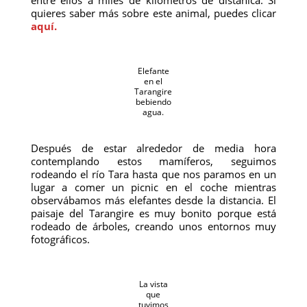
entre ellos a miles de kilómetros de distànica. Si
quieres saber más sobre este animal, puedes clicar
aquí.
Elefante
en el
Tarangire
bebiendo
agua.
Después de estar alrededor de media hora
contemplando estos mamíferos, seguimos
rodeando el río Tara hasta que nos paramos en un
lugar a comer un picnic en el coche mientras
observábamos más elefantes desde la distancia. El
paisaje del Tarangire es muy bonito porque está
rodeado de árboles, creando unos entornos muy
fotográficos.
La vista
que
tuvimos