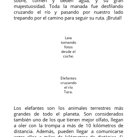
sobre, comen y beben agua, y su gran
majestuosidad. Toda la manada fue desfilando
cruzando el río y pasando por nuestro lado
trepando por el camino para seguir su ruta. ¡Brutal!
Laia
tomando
fotos
desde el
coche.
Elefantes
cruzando
el río
Tara.
Los elefantes son los animales terrestres más
grandes de todo el planeta. Son considerados
también uno de los que tienen mejor olfato, llegan
a oler con la trompa a más de 10 kilómetros de
distancia. Además, pueden llegar a comunicarse