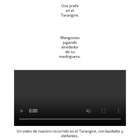
Una jirafa
en el
Tarangire.
Mangostas
jugando
alrededor
de su
madriguera.
Un video de nuestro recorrido en el Tarangire, con baobabs y
elefantes.