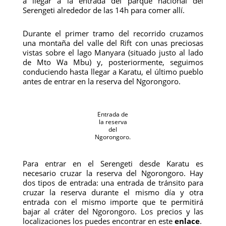
a llegar a la entrada del parque nacional del
Serengeti alrededor de las 14h para comer allí.
Durante el primer tramo del recorrido cruzamos
una montaña del valle del Rift con unas preciosas
vistas sobre el lago Manyara (situado justo al lado
de Mto Wa Mbu) y, posteriormente, seguimos
conduciendo hasta llegar a Karatu, el último pueblo
antes de entrar en la reserva del Ngorongoro.
Entrada de
la reserva
del
Ngorongoro.
Para entrar en el Serengeti desde Karatu es
necesario cruzar la reserva del Ngorongoro. Hay
dos tipos de entrada: una entrada de tránsito para
cruzar la reserva durante el mismo día y otra
entrada con el mismo importe que te permitirá
bajar al cráter del Ngorongoro. Los precios y las
localizaciones los puedes encontrar en este
enlace
.