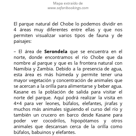
Mapa extraído de
www.safaribookings.com
El parque natural del Chobe lo podemos dividir en
4 áreas muy diferentes entre ellas y que nos
permiten visualizar varios tipos de fauna y de
paisajes:
– El área de
Serondela
que se encuentra en el
norte, donde encontramos el río Chobe que da
nombre al parque y que es la frontera natural con
Namibia y Zambia. Debido a la presencia de agua,
esta área es más húmeda y permite tener una
mayor vegetación y concentración de animales que
se acercan a la orilla para alimentarse y beber agua.
Kasane es la población de salida para visitar el
norte del parque. Aquí podrá realizar la visita en
4×4 para ver leones, búfalos, elefantes, jirafas y
muchos más animales siguiendo el curso del río y
también un crucero en barco desde Kasane para
poder ver cocodrilos, hipopótamos y otros
animales que descansan cerca de la orilla como
búfalos, babuinos y elefantes.