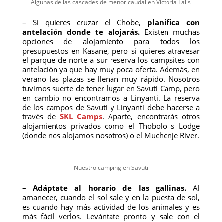
Algunas de las cascades de menor caudal en Victoria Falls
– Si quieres cruzar el Chobe,
planifica con
antelación donde te alojarás.
Existen muchas
opciones de alojamiento para todos los
presupuestos en Kasane, pero si quieres atravesar
el parque de norte a sur reserva los campsites con
antelación ya que hay muy poca oferta. Además, en
verano las plazas se llenan muy rápido. Nosotros
tuvimos suerte de tener lugar en Savuti Camp, pero
en cambio no encontramos a Linyanti. La reserva
de los campos de Savuti y Linyanti debe hacerse a
través de
SKL Camps
. Aparte, encontrarás otros
alojamientos privados como el Thobolo s Lodge
(donde nos alojamos nosotros) o el Muchenje River.
Nuestro cámping en Savuti
– Adáptate al horario de las gallinas.
Al
amanecer, cuando el sol sale y en la puesta de sol,
es cuando hay más actividad de los animales y es
más fácil verlos. Levántate pronto y sale con el