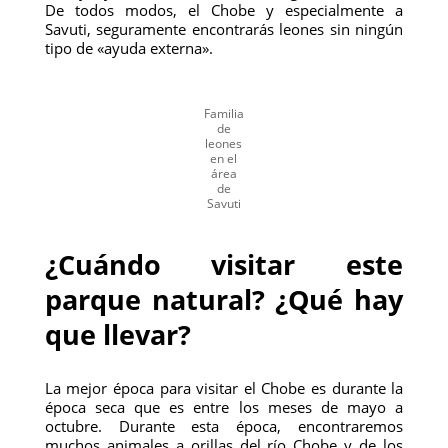
De todos modos, el Chobe y especialmente a
Savuti, seguramente encontrarás leones sin ningún
tipo de «ayuda externa».
Familia
de
leones
en el
área
de
Savuti
¿Cuándo visitar este
parque natural? ¿Qué hay
que llevar?
La mejor época para visitar el Chobe es durante la
época seca que es entre los meses de mayo a
octubre. Durante esta época, encontraremos
muchos animales a orillas del río Chobe y de los