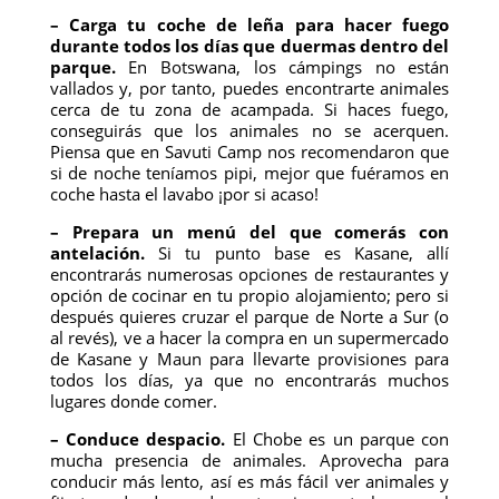
– Carga tu coche de leña para hacer fuego
durante todos los días que duermas dentro del
parque.
En Botswana, los cámpings no están
vallados y, por tanto, puedes encontrarte animales
cerca de tu zona de acampada. Si haces fuego,
conseguirás que los animales no se acerquen.
Piensa que en Savuti Camp nos recomendaron que
si de noche teníamos pipi, mejor que fuéramos en
coche hasta el lavabo ¡por si acaso!
– Prepara un menú del que comerás con
antelación.
Si tu punto base es Kasane, allí
encontrarás numerosas opciones de restaurantes y
opción de cocinar en tu propio alojamiento; pero si
después quieres cruzar el parque de Norte a Sur (o
al revés), ve a hacer la compra en un supermercado
de Kasane y Maun para llevarte provisiones para
todos los días, ya que no encontrarás muchos
lugares donde comer.
– Conduce despacio.
El Chobe es un parque con
mucha presencia de animales. Aprovecha para
conducir más lento, así es más fácil ver animales y