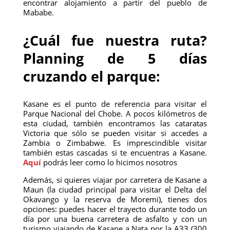
encontrar alojamiento a partir del pueblo de
Mababe.
¿Cuál fue nuestra ruta?
Planning de 5 días
cruzando el parque:
Kasane es el punto de referencia para visitar el
Parque Nacional del Chobe. A pocos kilómetros de
esta ciudad, también encontramos las cataratas
Victoria que sólo se pueden visitar si accedes a
Zambia o Zimbabwe. Es imprescindible visitar
también estas cascadas si te encuentras a Kasane.
Aquí
podrás leer como lo hicimos nosotros
Además, si quieres viajar por carretera de Kasane a
Maun (la ciudad principal para visitar el Delta del
Okavango y la reserva de Moremi), tienes dos
opciones: puedes hacer el trayecto durante todo un
día por una buena carretera de asfalto y con un
turismo viajando de Kasane a Nata por la A33 (300