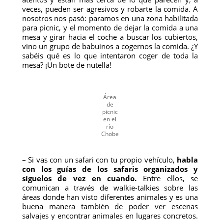
veces, pueden ser agresivos y robarte la comida. A
nosotros nos pasó: paramos en una zona habilitada
para picnic, y el momento de dejar la comida a una
mesa y girar hacia el coche a buscar los cubiertos,
vino un grupo de babuinos a cogernos la comida. ¿Y
sabéis qué es lo que intentaron coger de toda la
mesa? ¡Un bote de nutella!
Área
de
picnic
en el
río
Chobe
– Si vas con un safari con tu propio vehículo,
habla
con los guías de los safaris organizados y
síguelos de vez en cuando.
Entre ellos, se
comunican a través de walkie-talkies sobre las
áreas donde han visto diferentes animales y es una
buena manera también de poder ver escenas
salvajes y encontrar animales en lugares concretos.