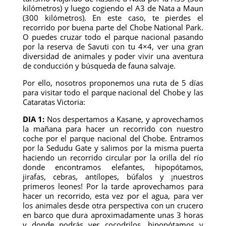
kilómetros) y luego cogiendo el A3 de Nata a Maun
(300 kilómetros). En este caso, te pierdes el
recorrido por buena parte del Chobe National Park.
O puedes cruzar todo el parque nacional pasando
por la reserva de Savuti con tu 4×4, ver una gran
diversidad de animales y poder vivir una aventura
de conducción y búsqueda de fauna salvaje.
Por ello, nosotros proponemos una ruta de 5 días
para visitar todo el parque nacional del Chobe y las
Cataratas Victoria:
DIA 1:
Nos despertamos a Kasane, y aprovechamos
la mañana para hacer un recorrido con nuestro
coche por el parque nacional del Chobe. Entramos
por la Sedudu Gate y salimos por la misma puerta
haciendo un recorrido circular por la orilla del río
donde encontramos elefantes, hipopótamos,
jirafas, cebras, antílopes, búfalos y ¡nuestros
primeros leones! Por la tarde aprovechamos para
hacer un recorrido, esta vez por el agua, para ver
los animales desde otra perspectiva con un crucero
en barco que dura aproximadamente unas 3 horas
y donde podrás ver cocodrilos, hipopótamos y