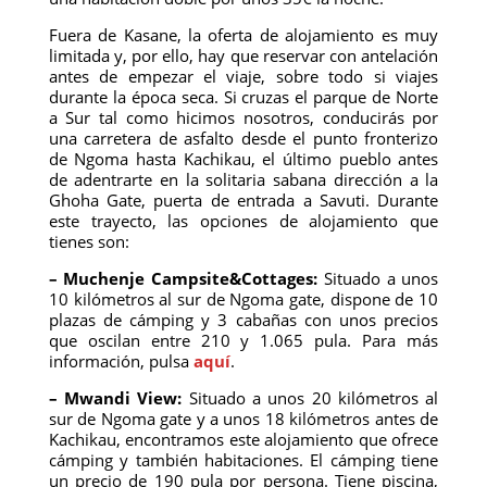
Fuera de Kasane, la oferta de alojamiento es muy
limitada y, por ello, hay que reservar con antelación
antes de empezar el viaje, sobre todo si viajes
durante la época seca. Si cruzas el parque de Norte
a Sur tal como hicimos nosotros, conducirás por
una carretera de asfalto desde el punto fronterizo
de Ngoma hasta Kachikau, el último pueblo antes
de adentrarte en la solitaria sabana dirección a la
Ghoha Gate, puerta de entrada a Savuti. Durante
este trayecto, las opciones de alojamiento que
tienes son:
– Muchenje Campsite&Cottages:
Situado a unos
10 kilómetros al sur de Ngoma gate, dispone de 10
plazas de cámping y 3 cabañas con unos precios
que oscilan entre 210 y 1.065 pula. Para más
información, pulsa
aquí
.
– Mwandi View:
Situado a unos 20 kilómetros al
sur de Ngoma gate y a unos 18 kilómetros antes de
Kachikau, encontramos este alojamiento que ofrece
cámping y también habitaciones. El cámping tiene
un precio de 190 pula por persona. Tiene piscina,