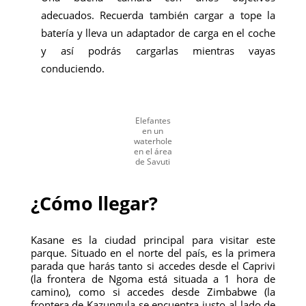
adecuados. Recuerda también cargar a tope la
batería y lleva un adaptador de carga en el coche
y así podrás cargarlas mientras vayas
conduciendo.
Elefantes
en un
waterhole
en el área
de Savuti
¿Cómo llegar?
Kasane es la ciudad principal para visitar este
parque. Situado en el norte del país, es la primera
parada que harás tanto si accedes desde el Caprivi
(la frontera de Ngoma está situada a 1 hora de
camino), como si accedes desde Zimbabwe (la
frontera de Kazungula se encuentra justo al lado de