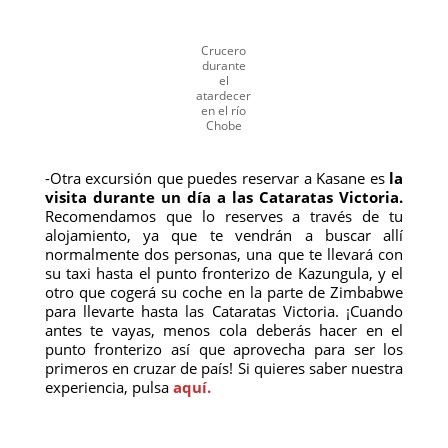
Crucero
durante
el
atardecer
en el río
Chobe
-Otra excursión que puedes reservar a Kasane es
la
visita durante un día a las Cataratas Victoria.
Recomendamos que lo reserves a través de tu
alojamiento, ya que te vendrán a buscar allí
normalmente dos personas, una que te llevará con
su taxi hasta el punto fronterizo de Kazungula, y el
otro que cogerá su coche en la parte de Zimbabwe
para llevarte hasta las Cataratas Victoria. ¡Cuando
antes te vayas, menos cola deberás hacer en el
punto fronterizo así que aprovecha para ser los
primeros en cruzar de país! Si quieres saber nuestra
experiencia, pulsa
aquí.