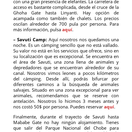
con una gran presencia de elefantes. La carretera de
acceso es bastante complicada, desde el cruce de la
Ghoha Gate hasta Linyanti. Hay opción de
acampada como también de chalets. Los precios
oscilan alrededor de 700 pula por persona. Para
más información, pulsa
aquí
.
– Savuti Camp:
Aquí nosotros nos quedamos una
noche. Es un cámping sencillo que no está vallado.
Su valor no está en los servicios que ofrece, sino en
su localización que es excepcional. Se encuentra en
el área de Savuti, una zona llena de animales y
depredadores que se encuentran alrededor de su
canal. Nosotros vimos leones a pocos kilómetros
del cámping. Desde allí, podrás bifurcar por
diferentes caminos a la búsqueda de animales
salvajes. Situado en una zona excepcional para ver
animales, recomendamos que se reserve con
antelación. Nosotros lo hicimos 3 meses antes y
nos costó 50$ por persona. Puedes reservar
aquí
.
Finalmente, durante el trayecto de Savuti hasta
Mababe Gate no hay ningún alojamiento. Tienes
que salir del Parque Nacional del Chobe para