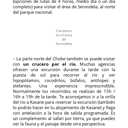
(opciones de rutas de 4 horas, medio día o un día
completo) para visitar el área de Serondela, al norte
del parque nacional.
Carretera
en el área
de
Serondela
– La parte norte del Chobe también se puede visitar
con
un crucero por el río.
Muchas agencias
ofrecen una excursión durante la tarde con la
puesta de sol para recorrer el río y ver
hipopótamos, cocodrilos, búfalos, antílopes y
elefantes. Una experiencia imprescindible.
Normalmente los recorridos se realizan de 15h /
16h a 19h de la tarde. Te aconsejamos ir a la orilla
del río a Kasane para reservar la excursión (también
lo podrás hacer en tu alojamiento de Kasane) y llega
con antelación a la hora de salida programada. Es
un complemento al safari por tierra, ya que puedes
ver la fauna y el paisaje desde otra perspectiva.