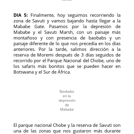
DIA 5:
Finalmente, hoy seguimos recorriendo la
zona de Savuti y vamos bajando hasta llegar a la
Mababe Gate. Pasamos por la depresión de
Mababe y el Savuti Marsh, con un paisaje más
montañoso y con presencia de baobabs y un
paisaje diferente de lo que nos precedía en los días
anteriores. Por la tarde, salimos dirección a la
reserva de Moremi después de 3 días seguidos de
recorrido por el Parque Nacional del Chobe, uno de
los safaris más bonitos que se pueden hacer en
Botswana y el Sur de África.
Baobabs
en la
depresión
de
Mababe
El parque nacional Chobe y la reserva de Savuti son
una de las zonas que nos gustaron más durante