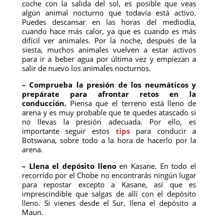
coche con la salida del sol, es posible que veas
algún animal nocturno que todavía está activo.
Puedes descansar en las horas del mediodía,
cuando hace más calor, ya que es cuando es más
difícil ver animales. Por la noche, después de la
siesta, muchos animales vuelven a estar activos
para ir a beber agua por última vez y empiezan a
salir de nuevo los animales nocturnos.
– Comprueba la presión de los neumáticos y
prepárate para afrontar retos en la
conducción.
Piensa que el terreno está lleno de
arena y es muy probable que te quedes atascado si
no llevas la presión adecuada. Por ello, es
importante seguir estos
tips
para conducir a
Botswana, sobre todo a la hora de hacerlo por la
arena.
– Llena el depósito lleno
en Kasane. En todo el
recorrido por el Chobe no encontrarás ningún lugar
para repostar excepto a Kasane, así que es
imprescindible que salgas de allí con el depósito
lleno. Si vienes desde el Sur, llena el depósito a
Maun.