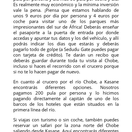
Es realmente muy económico y la mínima inversión
vale la pena. ¡Piensa que estamos hablando de
unos 9 euros por día por persona y 4 euros por
coche para visitar uno de los parques más
impresionantes del sur de África! Deberás enseñar
el pasaporte a la puerta de entrada por donde
accedas y apuntar tus datos y los del vehículo, y allí
podrás indicar los días que estarás y deberás
pagarlo todo de golpe (a Sedudu Gate puedes pagar
con tarjeta de crédito). Te darán un recibo que
deberás guardar durante toda tu visita al Chobe,
incluso si haces el recorrido con el crucero porque
si no te lo hacen pagar de nuevo.
En cuanto al crucero por el río Chobe, a Kasane
encontrarás diferentes opciones. Nosotros
pagamos 200 pula por persona y lo hicimos
pagando directamente al capitán de uno de los
barcos de los hoteles que están situados en la
primera línea del río.
Si viajas con turismo o sin coche, también puedes
reservar un safari por la zona norte del Chobe
saliendo desde Kasane. Aquí encontrarás diferentes