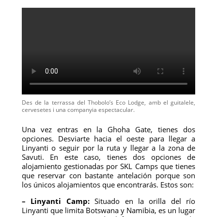
Des de la terrassa del Thobolo’s Eco Lodge, amb el guitalele,
cervesetes i una companyia espectacular.
Una vez entras en la Ghoha Gate, tienes dos
opciones. Desviarte hacia el oeste para llegar a
Linyanti o seguir por la ruta y llegar a la zona de
Savuti. En este caso, tienes dos opciones de
alojamiento gestionadas por SKL Camps que tienes
que reservar con bastante antelación porque son
los únicos alojamientos que encontrarás. Estos son:
– Linyanti Camp:
Situado en la orilla del río
Linyanti que limita Botswana y Namibia, es un lugar