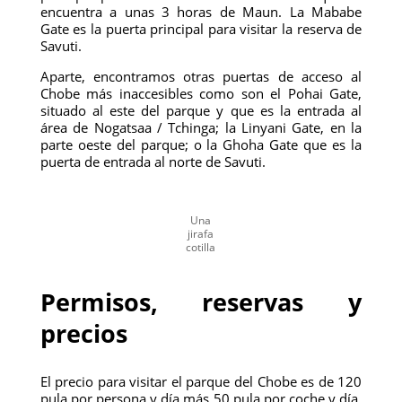
encuentra a unas 3 horas de Maun. La Mababe
Gate es la puerta principal para visitar la reserva de
Savuti.
Aparte, encontramos otras puertas de acceso al
Chobe más inaccesibles como son el Pohai Gate,
situado al este del parque y que es la entrada al
área de Nogatsaa / Tchinga; la Linyani Gate, en la
parte oeste del parque; o la Ghoha Gate que es la
puerta de entrada al norte de Savuti.
Una
jirafa
cotilla
Permisos, reservas y
precios
El precio para visitar el parque del Chobe es de 120
pula por persona y día más 50 pula por coche y día.