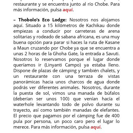
restaurante y se encuentra junto al río Chobe. Para
más información, pulsa
aquí
.
– Thobolo’s Eco Lodge:
Nosotros nos alojamos
aquí. Situado a 15 kilómetros de Kachikau donde
empiezas a conducir por carreteras de arena
solitarias y rodeado de sabana africana, es una muy
buena opción para parar si haces la ruta de Kasane
a Maun cruzando por Chobe ya que se encuentra a
unas 2 horas de la Ghoha Gate, la entrada a Savuti.
Nosotros lo reservamos porque el lugar donde
queríamos ir (Linyanti Campo) ya estaba lleno.
Dispone de plazas de cámping y también chalets, y
un restaurante con una terraza de vistas
panorámicas hacia unos charcos de agua donde
podrás ver diferentes animales. Nosotros, durante
la puesta de sol, vimos una manada de búfalos
(deberían ser unos 100) que venían hacía el
waterhole levantando todo de polvo durante su
trayecto, así como también manadas de elefantes.
El precio que pagamos por el cámping fue de 400
pula por persona, un poco caro pero el lugar lo
merece. Para más información, pulsa
aquí
.