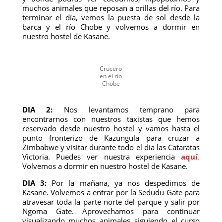
muchos animales que reposan a orillas del río. Para
terminar el día, vemos la puesta de sol desde la
barca y el río Chobe y volvemos a dormir en
nuestro hostel de Kasane.
Crucero
en el río
Chobe
DIA 2:
Nos levantamos temprano para
encontrarnos con nuestros taxistas que hemos
reservado desde nuestro hostel y vamos hasta el
punto fronterizo de Kazungula para cruzar a
Zimbabwe y visitar durante todo el día las Cataratas
Victoria. Puedes ver nuestra experiencia
aquí
.
Volvemos a dormir en nuestro hostel de Kasane.
DIA 3:
Por la mañana, ya nos despedimos de
Kasane. Volvemos a entrar por la Sedudu Gate para
atravesar toda la parte norte del parque y salir por
Ngoma Gate. Aprovechamos para continuar
visualizando muchos animales siguiendo el curso