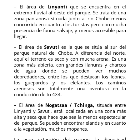
– El área de
Linyanti
que se encuentra en el
extremo fluvial al oeste del parque. Se trata de una
zona pantanosa situada junto al río Chobe menos
concurrida en cuanto a los turistas pero con mucha
presencia de fauna salvaje; y menos accesible para
llegar.
– El área de
Savuti
es la que se sitúa al sur del
parque natural del Chobe. A diferencia del norte,
aquí el terreno es seco y con mucha arena. Es una
zona más abierta, con grandes llanuras y charcos
de agua donde se pueden ver muchos
depredadores, entre los que destacan los leones,
los guepardos y los elefantes. Los caminos
arenosos son totalmente una aventura en la
conducción de tu 4×4.
– El área de
Nogatsaa / Tchinga,
situada entre
Linyanti y Savuti, está localizada en una zona más
alta y seca que hace que sea la menos espectacular
del parque. Se pueden encontrar elands y en cuanto
a la vegetación, muchos mopanes.
La gran extensión del parque, la diversidad