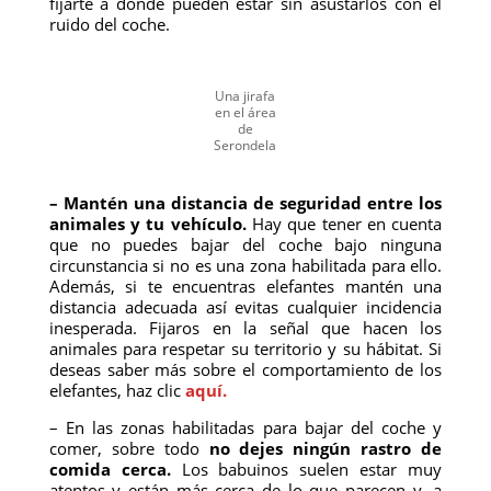
fijarte a donde pueden estar sin asustarlos con el
ruido del coche.
Una jirafa
en el área
de
Serondela
– Mantén una distancia de seguridad entre los
animales y tu vehículo.
Hay que tener en cuenta
que no puedes bajar del coche bajo ninguna
circunstancia si no es una zona habilitada para ello.
Además, si te encuentras elefantes mantén una
distancia adecuada así evitas cualquier incidencia
inesperada. Fijaros en la señal que hacen los
animales para respetar su territorio y su hábitat. Si
deseas saber más sobre el comportamiento de los
elefantes, haz clic
aquí.
– En las zonas habilitadas para bajar del coche y
comer, sobre todo
no dejes ningún rastro de
comida cerca.
Los babuinos suelen estar muy
atentos y están más cerca de lo que parecen y, a