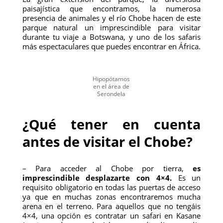
paisajística que encontramos, la numerosa
presencia de animales y el río Chobe hacen de este
parque natural un imprescindible para visitar
durante tu viaje a Botswana, y uno de los safaris
más espectaculares que puedes encontrar en África.
Hipopótamos
en el área de
Serondela
¿Qué tener en cuenta
antes de visitar el Chobe?
– Para acceder al Chobe por tierra,
es
imprescindible desplazarte con 4×4.
Es un
requisito obligatorio en todas las puertas de acceso
ya que en muchas zonas encontraremos mucha
arena en el terreno. Para aquellos que no tengáis
4×4, una opción es contratar un safari en Kasane