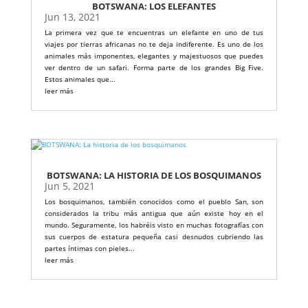
BOTSWANA: LOS ELEFANTES
Jun 13, 2021
La primera vez que te encuentras un elefante en uno de tus
viajes por tierras africanas no te deja indiferente. Es uno de los
animales más imponentes, elegantes y majestuosos que puedes
ver dentro de un safari. Forma parte de los grandes Big Five.
Estos animales que...
leer más
BOTSWANA: LA HISTORIA DE LOS BOSQUIMANOS
Jun 5, 2021
Los bosquimanos, también conocidos como el pueblo San, son
considerados la tribu más antigua que aún existe hoy en el
mundo. Seguramente, los habréis visto en muchas fotografías con
sus cuerpos de estatura pequeña casi desnudos cubriendo las
partes íntimas con pieles...
leer más