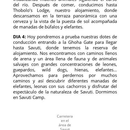
del río. Después de comer, conducimos hasta
Thobolo’s Lodge, nuestro alojamiento, donde
descansamos en la terraza panorámica con una
cerveza y la vista de la puesta de sol acompañada
de manadas de búfalos y elefantes.
DIA 4:
Hoy pondremos a prueba nuestras dotes de
conducción entrando a la Ghoha Gate para llegar
hasta Savuti, donde tenemos la reserva de
alojamiento. Nos encontramos con caminos llenos
de arena y un área llena de fauna y de animales
salvajes con grandes concentraciones de leones,
guepardos, wild dogs, hienas, elefantes…
Aprovechamos para perdernos por muchos
caminos y así descubrir diferentes manadas de
elefantes, leonas con sus cachorros y disfrutar del
espectáculo de la naturaleza de Savuti. Dormimos
en Savuti Camp.
Carretera
en el
área de
Savuti