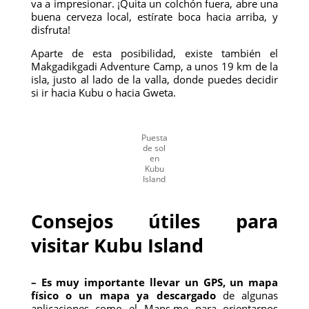
va a impresionar. ¡Quita un colchón fuera, abre una
buena cerveza local, estírate boca hacia arriba, y
disfruta!
Aparte de esta posibilidad, existe también el
Makgadikgadi Adventure Camp, a unos 19 km de la
isla, justo al lado de la valla, donde puedes decidir
si ir hacia Kubu o hacia Gweta.
Puesta
de sol
en
Kubu
Island
Consejos útiles para
visitar Kubu Island
– Es muy importante llevar un GPS, un mapa
físico o un mapa ya descargado
de algunas
aplicaciones como el Maps.me para orientarnos