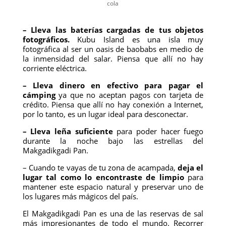
cola
– Lleva las baterías cargadas de tus objetos
fotográficos.
Kubu Island es una isla muy
fotográfica al ser un oasis de baobabs en medio de
la inmensidad del salar. Piensa que allí no hay
corriente eléctrica.
– Lleva dinero en efectivo para pagar el
cámping
ya que no aceptan pagos con tarjeta de
crédito. Piensa que allí no hay conexión a Internet,
por lo tanto, es un lugar ideal para desconectar.
– Lleva leña suficiente
para poder hacer fuego
durante la noche bajo las estrellas del
Makgadikgadi Pan.
– Cuando te vayas de tu zona de acampada,
deja el
lugar tal como lo encontraste de limpio
para
mantener este espacio natural y preservar uno de
los lugares más mágicos del país.
El Makgadikgadi Pan es una de las reservas de sal
más impresionantes de todo el mundo. Recorrer