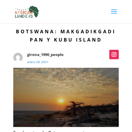
BOTSWANA: MAKGADIKGADI
PAN Y KUBU ISLAND
girona_1990_people
enero 28, 2021