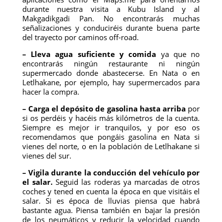
durante nuestra visita a Kubu Island y al
Makgadikgadi Pan. No encontrarás muchas
señalizaciones y conduciréis durante buena parte
del trayecto por caminos off-road.
– Lleva agua suficiente y comida
ya que no
encontrarás ningún restaurante ni ningún
supermercado donde abastecerse. En Nata o en
Letlhakane, por ejemplo, hay supermercados para
hacer la compra.
– Carga el depósito de gasolina hasta arriba
por
si os perdéis y hacéis más kilómetros de la cuenta.
Siempre es mejor ir tranquilos, y por eso os
recomendamos que pongáis gasolina en Nata si
vienes del norte, o en la población de Letlhakane si
vienes del sur.
– Vigila durante la conducción del vehículo por
el salar.
Seguid las roderas ya marcadas de otros
coches y tened en cuenta la época en que visitáis el
salar. Si es época de lluvias piensa que habrá
bastante agua. Piensa también en bajar la presión
de los neumáticos y reducir la velocidad cuando