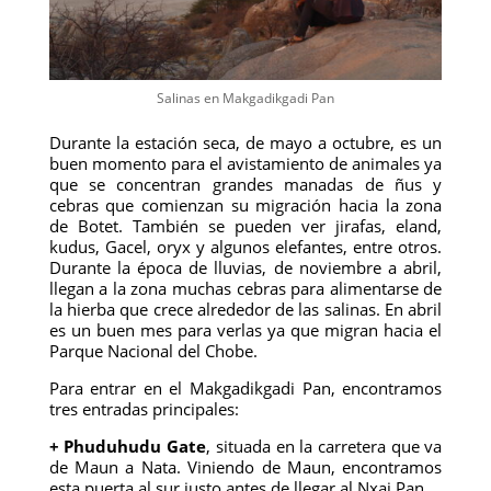
Salinas en Makgadikgadi Pan
Durante la estación seca, de mayo a octubre, es un
buen momento para el avistamiento de animales ya
que se concentran grandes manadas de ñus y
cebras que comienzan su migración hacia la zona
de Botet. También se pueden ver jirafas, eland,
kudus, Gacel, oryx y algunos elefantes, entre otros.
Durante la época de lluvias, de noviembre a abril,
llegan a la zona muchas cebras para alimentarse de
la hierba que crece alrededor de las salinas. En abril
es un buen mes para verlas ya que migran hacia el
Parque Nacional del Chobe.
Para entrar en el Makgadikgadi Pan, encontramos
tres entradas principales:
+ Phuduhudu Gate
, situada en la carretera que va
de Maun a Nata. Viniendo de Maun, encontramos
esta puerta al sur justo antes de llegar al Nxai Pan.