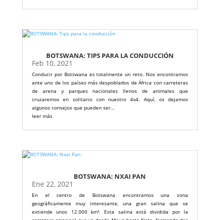
BOTSWANA: TIPS PARA LA CONDUCCIÓN
Feb 10, 2021
Conducir por Botswana es totalmente un reto. Nos encontramos
ante uno de los países más despoblados de África con carreteras
de arena y parques nacionales llenos de animales que
cruzaremos en solitario con nuestro 4x4. Aquí, os dejamos
algunos consejos que pueden ser...
leer más
BOTSWANA: NXAI PAN
Ene 22, 2021
En el centro de Botswana encontramos una zona
geográficamente muy interesante, una gran salina que se
extiende unos 12.000 km². Esta salina está dividida por la