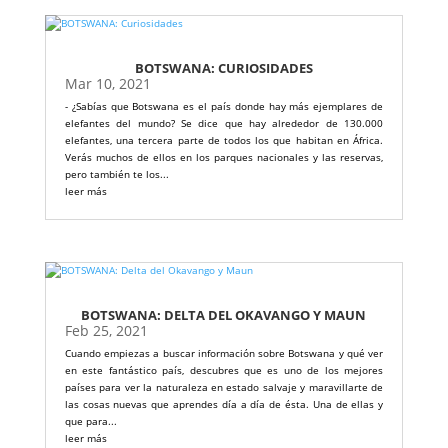
BOTSWANA: CURIOSIDADES
Mar 10, 2021
- ¿Sabías que Botswana es el país donde hay más ejemplares de
elefantes del mundo? Se dice que hay alrededor de 130.000
elefantes, una tercera parte de todos los que habitan en África.
Verás muchos de ellos en los parques nacionales y las reservas,
pero también te los...
leer más
BOTSWANA: DELTA DEL OKAVANGO Y MAUN
Feb 25, 2021
Cuando empiezas a buscar información sobre Botswana y qué ver
en este fantástico país, descubres que es uno de los mejores
países para ver la naturaleza en estado salvaje y maravillarte de
las cosas nuevas que aprendes día a día de ésta. Una de ellas y
que para...
leer más