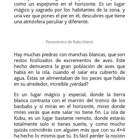
como un espejismo en el horizonte. Es un lugar
mágico y sagrado por los habitantes de la zona, y
una vez que pones el pie en él, descubres que tiene
una atmósfera peculiar y diferente.
Panorámica de Kubu Island
Hay muchas piedras con manchas blancas, que son
restos fosilizados de excrementos de aves. Este
hecho demuestra la gran población de aves que
había en la isla, cuando el salar era cubierto de
agua. Éstas se alimentaban de los peces que había
en su alrededor, increíble ¿verdad?
Es un lugar mágico y especial, donde la tierra
blanca contrasta con el marrón del tronco de los
baobabs y si miras en el horizonte, mires donde
mires verás que este salar no tiene fin. La isla de
Kubu, es un lugar bastante remoto, donde estarás
totalmente solo si tienes suerte, y como mucho
quizás coincidirás con alguien más que con su 4×4
ha hecho lo mismo que tú. Es fácil perder la noción