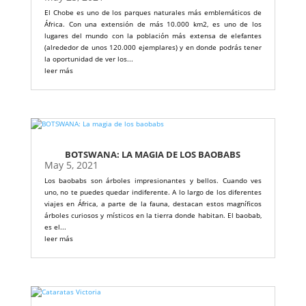
El Chobe es uno de los parques naturales más emblemáticos de
África. Con una extensión de más 10.000 km2, es uno de los
lugares del mundo con la población más extensa de elefantes
(alrededor de unos 120.000 ejemplares) y en donde podrás tener
la oportunidad de ver los...
leer más
BOTSWANA: LA MAGIA DE LOS BAOBABS
May 5, 2021
Los baobabs son árboles impresionantes y bellos. Cuando ves
uno, no te puedes quedar indiferente. A lo largo de los diferentes
viajes en África, a parte de la fauna, destacan estos magníficos
árboles curiosos y místicos en la tierra donde habitan. El baobab,
es el...
leer más