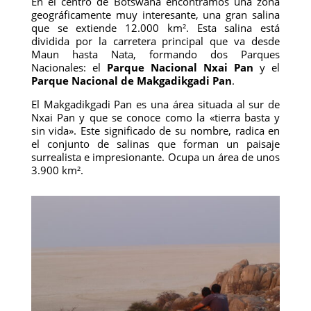
En el centro de Botswana encontramos una zona
geográficamente muy interesante, una gran salina
que se extiende 12.000 km². Esta salina está
dividida por la carretera principal que va desde
Maun hasta Nata, formando dos Parques
Nacionales: el
Parque Nacional Nxai Pan
y el
Parque Nacional de Makgadikgadi Pan
.
El Makgadikgadi Pan es una área situada al sur de
Nxai Pan y que se conoce como la «tierra basta y
sin vida». Este significado de su nombre, radica en
el conjunto de salinas que forman un paisaje
surrealista e impresionante. Ocupa un área de unos
3.900 km².