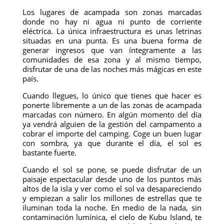
Los lugares de acampada son zonas marcadas
donde no hay ni agua ni punto de corriente
eléctrica. La única infraestructura es unas letrinas
situadas en una punta. Es una buena forma de
generar ingresos que van íntegramente a las
comunidades de esa zona y al mismo tiempo,
disfrutar de una de las noches más mágicas en este
país.
Cuando llegues, lo único que tienes que hacer es
ponerte libremente a un de las zonas de acampada
marcadas con número. En algún momento del día
ya vendrá alguien de la gestión del campamento a
cobrar el importe del camping. Coge un buen lugar
con sombra, ya que durante el día, el sol es
bastante fuerte.
Cuando el sol se pone, se puede disfrutar de un
paisaje espectacular desde uno de los puntos más
altos de la isla y ver como el sol va desapareciendo
y empiezan a salir los millones de estrellas que te
iluminan toda la noche. En medio de la nada, sin
contaminación lumínica, el cielo de Kubu Island, te