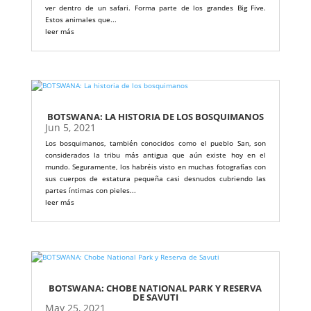
ver dentro de un safari. Forma parte de los grandes Big Five.
Estos animales que...
leer más
BOTSWANA: LA HISTORIA DE LOS BOSQUIMANOS
Jun 5, 2021
Los bosquimanos, también conocidos como el pueblo San, son
considerados la tribu más antigua que aún existe hoy en el
mundo. Seguramente, los habréis visto en muchas fotografías con
sus cuerpos de estatura pequeña casi desnudos cubriendo las
partes íntimas con pieles...
leer más
BOTSWANA: CHOBE NATIONAL PARK Y RESERVA
DE SAVUTI
May 25, 2021