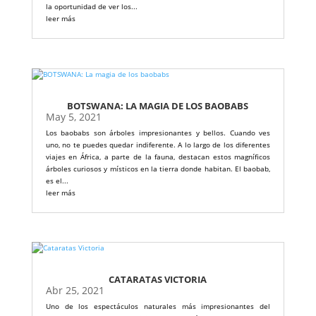
la oportunidad de ver los...
leer más
BOTSWANA: LA MAGIA DE LOS BAOBABS
May 5, 2021
Los baobabs son árboles impresionantes y bellos. Cuando ves
uno, no te puedes quedar indiferente. A lo largo de los diferentes
viajes en África, a parte de la fauna, destacan estos magníficos
árboles curiosos y místicos en la tierra donde habitan. El baobab,
es el...
leer más
CATARATAS VICTORIA
Abr 25, 2021
Uno de los espectáculos naturales más impresionantes del