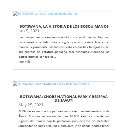
BOTSWANA: LA HISTORIA DE LOS BOSQUIMANOS
Jun 5, 2021
Los bosquimanos, también conocidos como el pueblo San, son
considerados la tribu más antigua que aún existe hoy en el
mundo. Seguramente, los habréis visto en muchas fotografías con
sus cuerpos de estatura pequeña casi desnudos cubriendo las
partes íntimas con pieles...
leer más
BOTSWANA: CHOBE NATIONAL PARK Y RESERVA
DE SAVUTI
May 25, 2021
El Chobe es uno de los parques naturales más emblemáticos de
África. Con una extensión de más 10.000 km2, es uno de los
lugares del mundo con la población más extensa de elefantes
(alrededor de unos 120.000 ejemplares) y en donde podrás tener