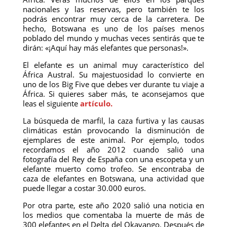
nacionales y las reservas, pero también te los
podrás encontrar muy cerca de la carretera. De
hecho, Botswana es uno de los países menos
poblado del mundo y muchas veces sentirás que te
dirán: «¡Aquí hay más elefantes que personas!».
El elefante es un animal muy característico del
África Austral. Su majestuosidad lo convierte en
uno de los Big Five que debes ver durante tu viaje a
África. Si quieres saber más, te aconsejamos que
leas el siguiente
artículo.
La búsqueda de marfil, la caza furtiva y las causas
climáticas están provocando la disminución de
ejemplares de este animal. Por ejemplo, todos
recordamos el año 2012 cuando salió una
fotografía del Rey de España con una escopeta y un
elefante muerto como trofeo. Se encontraba de
caza de elefantes en Botswana, una actividad que
puede llegar a costar 30.000 euros.
Por otra parte, este año 2020 salió una noticia en
los medios que comentaba la muerte de más de
300 elefantes en el Delta del Okavango. Después de