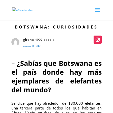
BOTSWANA: CURIOSIDADES
girona_1990_people
marzo 10, 2021
– ¿Sabías que Botswana es
el país donde hay más
ejemplares de elefantes
del mundo?
Se dice que hay alrededor de 130.000 elefantes,
una tercera parte de todos los que habitan en
África. Verás muchos de ellos en los parques