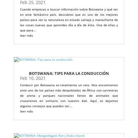
Feb 25, 2021
Cuando empiezas a buscar información sobre Botswana y qué ver
en este fantástico país, descubres que es uno de los mejores
países para ver la naturaleza en estado salvaje y maravillarte de
las cosas nuevas que aprendes día a día de ésta. Una de ellas y
que para...
leer más
BOTSWANA: TIPS PARA LA CONDUCCIÓN
Feb 10, 2021
Conducir por Botswana es totalmente un reto. Nos encontramos
ante uno de los países más despoblados de África con carreteras
de arena y parques nacionales llenos de animales que
cruzaremos en solitario con nuestro 4x4. Aquí, os dejamos
algunos consejos que pueden ser...
leer más