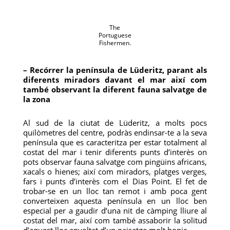
The
Portuguese
Fishermen.
– Recórrer la península de Lüderitz, parant als
diferents miradors davant el mar així com
també observant la diferent fauna salvatge de
la zona
Al sud de la ciutat de Lüderitz, a molts pocs
quilòmetres del centre, podràs endinsar-te a la seva
península que es caracteritza per estar totalment al
costat del mar i tenir diferents punts d’interès on
pots observar fauna salvatge com pingüins africans,
xacals o hienes; així com miradors, platges verges,
fars i punts d’interès com el Dias Point. El fet de
trobar-se en un lloc tan remot i amb poca gent
converteixen aquesta península en un lloc ben
especial per a gaudir d’una nit de càmping lliure al
costat del mar, així com també assaborir la solitud