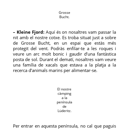
Grosse
Bucht.
– Kleine Fjord:
Aquí és on nosaltres vam passar la
nit amb el nostre cotxe. Es troba situat just a sobre
de Grosse Bucht, en un espai que estàs més
protegit del vent. Podràs enfilar-te a les roques i
veure un arc molt bonic i gaudir d’una fantàstica
posta de sol. Durant el dematí, nosaltres vam veure
una família de xacals que estava a la platja a la
recerca d’animals marins per alimentar-se.
El nostre
càmping
a la
península
de
Lüderitz.
Per entrar en aquesta península, no cal que paguis