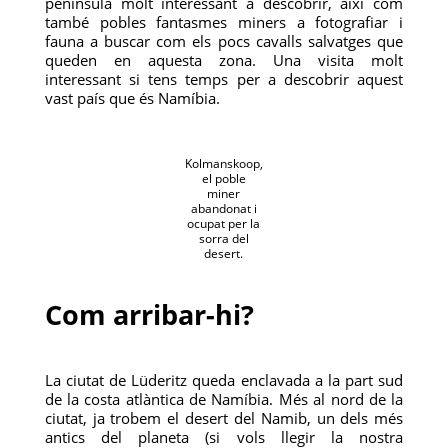
península molt interessant a descobrir, així com
també pobles fantasmes miners a fotografiar i
fauna a buscar com els pocs cavalls salvatges que
queden en aquesta zona. Una visita molt
interessant si tens temps per a descobrir aquest
vast país que és Namíbia.
Kolmanskoop,
el poble
miner
abandonat i
ocupat per la
sorra del
desert.
Com arribar-hi?
La ciutat de Lüderitz queda enclavada a la part sud
de la costa atlàntica de Namíbia. Més al nord de la
ciutat, ja trobem el desert del Namib, un dels més
antics del planeta (si vols llegir la nostra