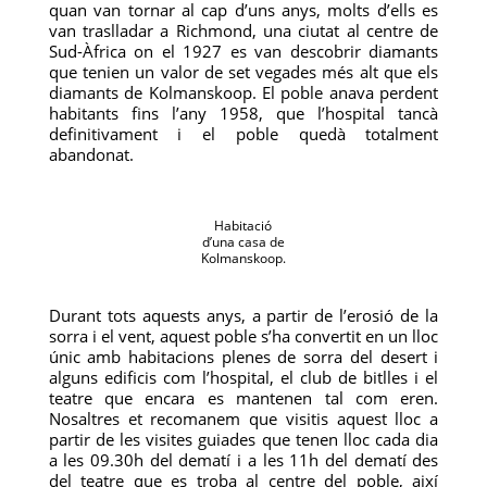
quan van tornar al cap d’uns anys, molts d’ells es
van traslladar a Richmond, una ciutat al centre de
Sud-Àfrica on el 1927 es van descobrir diamants
que tenien un valor de set vegades més alt que els
diamants de Kolmanskoop. El poble anava perdent
habitants fins l’any 1958, que l’hospital tancà
definitivament i el poble quedà totalment
abandonat.
Habitació
d’una casa de
Kolmanskoop.
Durant tots aquests anys, a partir de l’erosió de la
sorra i el vent, aquest poble s’ha convertit en un lloc
únic amb habitacions plenes de sorra del desert i
alguns edificis com l’hospital, el club de bitlles i el
teatre que encara es mantenen tal com eren.
Nosaltres et recomanem que visitis aquest lloc a
partir de les visites guiades que tenen lloc cada dia
a les 09.30h del dematí i a les 11h del dematí des
del teatre que es troba al centre del poble, així