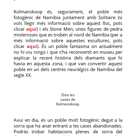
Kolmanskoop és, segurament, el poble més
fotogènic de Namíbia juntament amb Solitaire (si
vols llegir més informació sobre aquest lloc, pots
clicar
aquí
) i els Stone Men, unes figures de pedra
misterioses que es troben al nord de Namíbia (per a
més informació sobre aquestes escultures, pots
clicar
aquí
). És un poble fantasma on actualment
no hi viu ningú i que s’ha reconvertit en museu per
explicar la recent història dels diamants que hi
havia en aquesta zona, i que van convertir aquest
poble en un dels centres neuràlgics de Namíbia del
segle XX.
Dins les
cases de
Kolmanskoop.
Avui en dia, és un poble molt fotogènic degut a la
sorra que ha anat entrant a les cases abandonades.
Podràs trobar habitacions plenes de sorra del