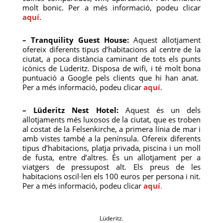
molt bonic. Per a més informació, podeu clicar
aquí
.
– Tranquility Guest House:
Aquest allotjament
ofereix diferents tipus d’habitacions al centre de la
ciutat, a poca distància caminant de tots els punts
icònics de Lüderitz. Disposa de wifi, i té molt bona
puntuació a Google pels clients que hi han anat.
Per a més informació, podeu clicar
aquí
.
– Lüderitz Nest Hotel:
Aquest és un dels
allotjaments més luxosos de la ciutat, que es troben
al costat de la Felsenkirche, a primera línia de mar i
amb vistes també a la península. Ofereix diferents
tipus d’habitacions, platja privada, piscina i un moll
de fusta, entre d’altres. És un allotjament per a
viatgers de pressupost alt. Els preus de les
habitacions oscil·len els 100 euros per persona i nit.
Per a més informació, podeu clicar
aquí
.
Lüderitz.