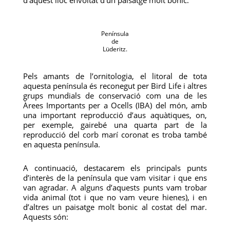
d’aquest lloc envoltat d’un paisatge molt bonic.
Península
de
Lüderitz.
Pels amants de l’ornitologia, el litoral de tota
aquesta península és reconegut per Bird Life i altres
grups mundials de conservació com una de les
Àrees Importants per a Ocells (IBA) del món, amb
una important reproducció d’aus aquàtiques, on,
per exemple, gairebé una quarta part de la
reproducció del corb marí coronat es troba també
en aquesta península.
A continuació, destacarem els principals punts
d’interès de la península que vam visitar i que ens
van agradar. A alguns d’aquests punts vam trobar
vida animal (tot i que no vam veure hienes), i en
d’altres un paisatge molt bonic al costat del mar.
Aquests són: