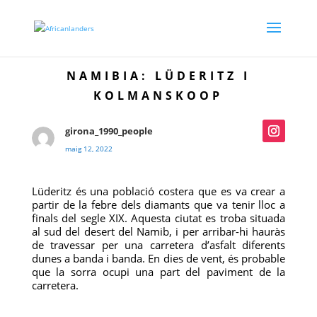
NAMIBIA: LÜDERITZ I
KOLMANSKOOP
girona_1990_people
maig 12, 2022
Lüderitz és una població costera que es va crear a
partir de la febre dels diamants que va tenir lloc a
finals del segle XIX. Aquesta ciutat es troba situada
al sud del desert del Namib, i per arribar-hi hauràs
de travessar per una carretera d’asfalt diferents
dunes a banda i banda. En dies de vent, és probable
que la sorra ocupi una part del paviment de la
carretera.