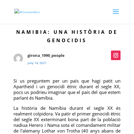
NAMIBIA: UNA HISTÒRIA DE
GENOCIDIS
girona_1990_people
juny 14, 2021
Si us preguntem per un país que hagi patit un
Apartheid i un genocidi ètnic durant el segle XX,
pocs us podríeu imaginar que el país del que estem
parlant és Namíbia.
La història de Namíbia durant el segle XX és
realment colpidora. Va patir el primer genocidi ètnic
del segle XX exterminant bona part de la població
nadiua Herero i Nama sota el comandament militar
de l’alemany Lothar von Trotha (40 anys abans de