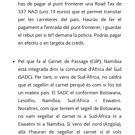
has de pagar al punt fronterer una Road Tax de
337 NAD (uns 19 euros) que et permet transitar
per les carreteres del país. Hauràs de fer el
pagament a l’entrada del punt fronterer, i guardar
el rebut per si te’l demana la policia. Podràs pagar
en efectiu o en targeta de crèdit.
Pel que fa al Carnet de Passage (CdP), Namíbia
està integrada dins la comunitat d’Àfrica del Sud
(SADC). Per tant, si vens de Sud-Àfrica, no caldrà
que et segellin el carnet perquè és com si fos tot
un mateix país. El SADC el conformen Botswana,
Lesotho, Namíbia, Sud-Àfrica i Eswatini.
Nosaltres, com que teníem el segell de Botswana,
no vam segellar el carnet ni a Sud-Àfrica ni a
Eswatini ni a Namíbia. Si vens del nord (Angola),
allà t’hauran de segellar el carnet si el vols