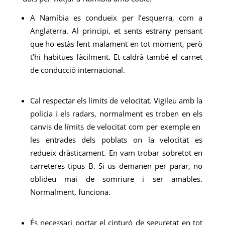
A Namíbia es condueix per l’esquerra, com a
Anglaterra. Al principi, et sents estrany pensant
que ho estàs fent malament en tot moment, però
t’hi habitues fàcilment. Et caldrà també el carnet
de conducció internacional.
Cal respectar els límits de velocitat. Vigileu amb la
policia i els radars, normalment es troben en els
canvis de límits de velocitat com per exemple en
les entrades dels poblats on la velocitat es
redueix dràsticament. En vam trobar sobretot en
carreteres tipus B. Si us demanen per parar, no
oblideu mai de somriure i ser amables.
Normalment, funciona.
És necessari portar el cinturó de seguretat en tot