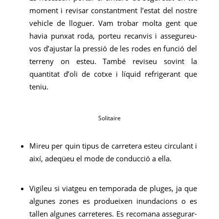
moment i revisar constantment l’estat del nostre
vehicle de lloguer. Vam trobar molta gent que
havia punxat roda, porteu recanvis i assegureu-
vos d’ajustar la pressió de les rodes en funció del
terreny on esteu. També reviseu sovint la
quantitat d’oli de cotxe i líquid refrigerant que
teniu.
Solitaire
Mireu per quin tipus de carretera esteu circulant i
així, adeqüeu el mode de conducció a ella.
Vigileu si viatgeu en temporada de pluges, ja que
algunes zones es produeixen inundacions o es
tallen algunes carreteres. Es recomana assegurar-