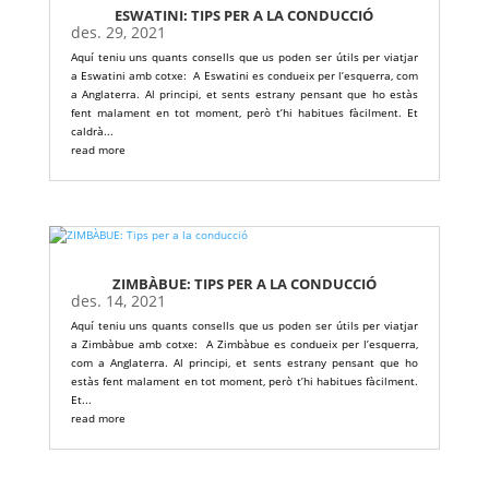
ESWATINI: TIPS PER A LA CONDUCCIÓ
des. 29, 2021
Aquí teniu uns quants consells que us poden ser útils per viatjar
a Eswatini amb cotxe: A Eswatini es condueix per l’esquerra, com
a Anglaterra. Al principi, et sents estrany pensant que ho estàs
fent malament en tot moment, però t’hi habitues fàcilment. Et
caldrà...
read more
ZIMBÀBUE: TIPS PER A LA CONDUCCIÓ
des. 14, 2021
Aquí teniu uns quants consells que us poden ser útils per viatjar
a Zimbàbue amb cotxe: A Zimbàbue es condueix per l’esquerra,
com a Anglaterra. Al principi, et sents estrany pensant que ho
estàs fent malament en tot moment, però t’hi habitues fàcilment.
Et...
read more