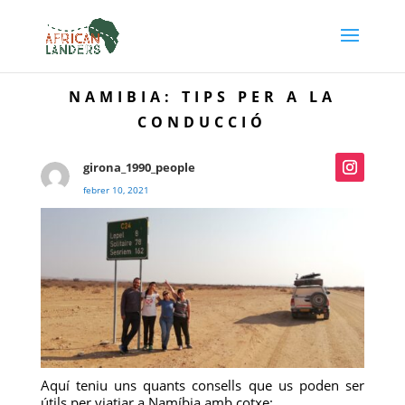
NAMIBIA: TIPS PER A LA
CONDUCCIÓ
girona_1990_people
febrer 10, 2021
Aquí teniu uns quants consells que us poden ser
útils per viatjar a Namíbia amb cotxe: