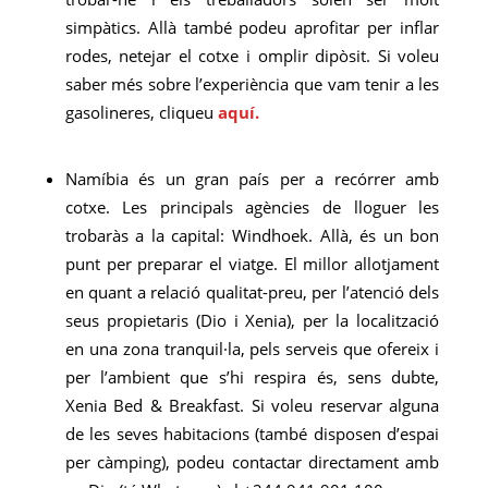
simpàtics. Allà també podeu aprofitar per inflar
rodes, netejar el cotxe i omplir dipòsit. Si voleu
saber més sobre l’experiència que vam tenir a les
gasolineres, cliqueu
aquí.
Namíbia és un gran país per a recórrer amb
cotxe. Les principals agències de lloguer les
trobaràs a la capital: Windhoek. Allà, és un bon
punt per preparar el viatge. El millor allotjament
en quant a relació qualitat-preu, per l’atenció dels
seus propietaris (Dio i Xenia), per la localització
en una zona tranquil·la, pels serveis que ofereix i
per l’ambient que s’hi respira és, sens dubte,
Xenia Bed & Breakfast. Si voleu reservar alguna
de les seves habitacions (també disposen d’espai
per càmping), podeu contactar directament amb