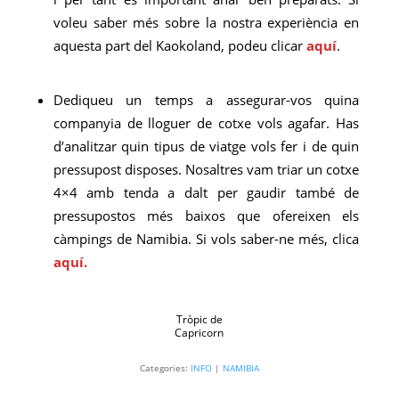
voleu saber més sobre la nostra experiència en
aquesta part del Kaokoland, podeu clicar
aquí
.
Dediqueu un temps a assegurar-vos quina
companyia de lloguer de cotxe vols agafar. Has
d’analitzar quin tipus de viatge vols fer i de quin
pressupost disposes. Nosaltres vam triar un cotxe
4×4 amb tenda a dalt per gaudir també de
pressupostos més baixos que ofereixen els
càmpings de Namibia. Si vols saber-ne més, clica
aquí.
Tròpic de
Capricorn
Categories:
INFO
|
NAMIBIA