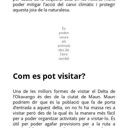
poder mitigar l’acció del canvi climàtic i protegir
aquesta joia de la naturalesa.
Es
poden
veure
els
animals
des de
l’aire
també
Com es pot visitar?
Una de les millors formes de visitar el Delta de
l’Okavango és des de la ciutat de Maun. Maun
podríem dir que és la població que fa de porta
d’entrada a aquest delta, on no hi ha massa res a
visitar però des de la qual és la manera més fàcil
per a poder organitzar activitats per a visitar-lo. És
útil per poder agafar provisions per a la ruta a