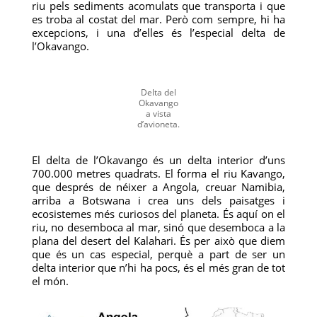
riu pels sediments acomulats que transporta i que
es troba al costat del mar. Però com sempre, hi ha
excepcions, i una d’elles és l’especial delta de
l’Okavango.
Delta del
Okavango
a vista
d’avioneta.
El delta de l’Okavango és un delta interior d’uns
700.000 metres quadrats. El forma el riu Kavango,
que després de néixer a Angola, creuar Namibia,
arriba a Botswana i crea uns dels paisatges i
ecosistemes més curiosos del planeta. És aquí on el
riu, no desemboca al mar, sinó que desemboca a la
plana del desert del Kalahari. És per això que diem
que és un cas especial, perquè a part de ser un
delta interior que n’hi ha pocs, és el més gran de tot
el món.