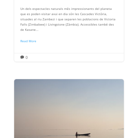
Un dels espectacles naturals més impressionants del planeta
que es poden visitar avui en dia són les Cascades Victòria,
situades al riu Zambezi i que separen les poblacions de Victoria
Falls (Zimbabwe) i Livingstone (Zàmbia). Accessibles també des
de Kasane...
Read More
0
