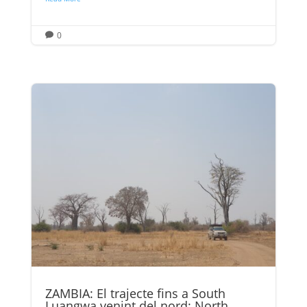
0

ZAMBIA: El trajecte fins a South
Luangwa venint del nord: North