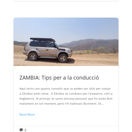
ZAMBIA: Tips per a la conducció
Aquí teniu uns quants consells que us poden ser útils per viatjar
a Zàmbia amb cotxe: A Zàmbia es condueix per l’esquerra, com a
Anglaterra. Al principi, et sents estrany pensant que ho estàs fent
malament en tot moment, però t’hi habitues fàcilment. Et...
Read More
0
