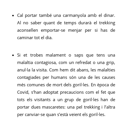
Cal portar també una carmanyola amb el dinar.
Al no saber quant de temps durarà el trekking
aconsellen emportar-se menjar per si has de
caminar tot el dia.
Si et trobes malament o saps que tens una
malaltia contagiosa, com un refredat o una grip,
anul·la la visita. Com hem dit abans, les malalties
contagiades per humans són una de les causes
més comunes de mort dels goril·les. En època de
Covid, s’han adoptat precaucions com el fet que
tots els visitants a un grup de goril·les han de
portar dues mascaretes: una pel trekking i l’altra
per canviar-se quan s’està veient els goril·les.