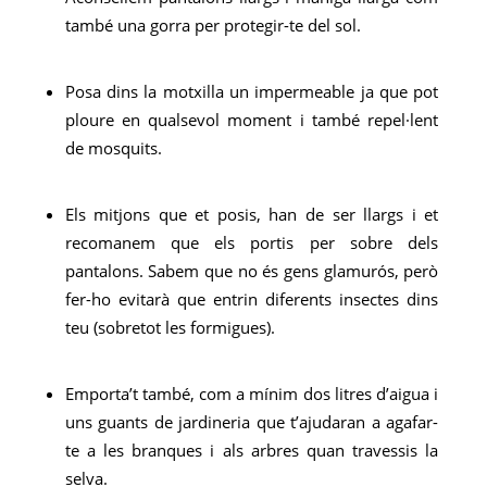
també una gorra per protegir-te del sol.
Posa dins la motxilla un impermeable ja que pot
ploure en qualsevol moment i també repel·lent
de mosquits.
Els mitjons que et posis, han de ser llargs i et
recomanem que els portis per sobre dels
pantalons. Sabem que no és gens glamurós, però
fer-ho evitarà que entrin diferents insectes dins
teu (sobretot les formigues).
Emporta’t també, com a mínim dos litres d’aigua i
uns guants de jardineria que t’ajudaran a agafar-
te a les branques i als arbres quan travessis la
selva.