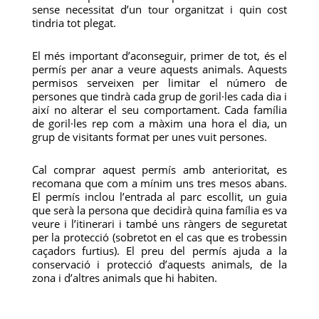
sense necessitat d’un tour organitzat i quin cost
tindria tot plegat.
El més important d’aconseguir, primer de tot, és el
permís per anar a veure aquests animals. Aquests
permisos serveixen per limitar el número de
persones que tindrà cada grup de goril·les cada dia i
així no alterar el seu comportament. Cada família
de goril·les rep com a màxim una hora el dia, un
grup de visitants format per unes vuit persones.
Cal comprar aquest permís amb anterioritat, es
recomana que com a mínim uns tres mesos abans.
El permís inclou l’entrada al parc escollit, un guia
que serà la persona que decidirà quina família es va
veure i l’itinerari i també uns ràngers de seguretat
per la protecció (sobretot en el cas que es trobessin
caçadors furtius). El preu del permís ajuda a la
conservació i protecció d’aquests animals, de la
zona i d’altres animals que hi habiten.