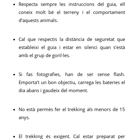
Respecta sempre les instruccions del guia, ell
coneix molt bé el terreny i el comportament
d’aquests animals.
Cal que respectis la distància de seguretat que
estableixi el guia i estar en silenci quan s’està
amb el grup de goril·les.
Si fas fotografies, han de ser sense flash.
Emporta’t un bon objectiu, carrega les bateries el
dia abans i gaudeix del moment.
No està permès fer el trekking als menors de 15
anys.
El trekking és exigent. Cal estar preparat per