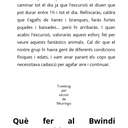
caminar tot el dia ja que l’excursió et diuen que
pot durar entre 1h i tot el dia. Relliscaràs, caldrà
que t’agafis de lianes i branques, faràs fortes
pujades i baixades… però hi arribaràs. I quan
acabis l’excursió, valoraràs aquest esforç fet per
veure aquests fantàstics animals. Cal dir que el
nostre grup hi havia gent de diferents condicions
físiques i edats, i vam anar parant els cops que
necessitava cadascú per agafar aire i continuar.
Trekking
pel
sector
de
Nkuringo
Què fer al Bwindi