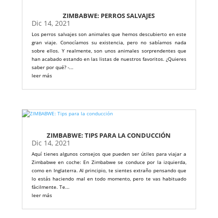
ZIMBABWE: PERROS SALVAJES
Dic 14, 2021
Los perros salvajes son animales que hemos descubierto en este
gran viaje. Conocíamos su existencia, pero no sabíamos nada
sobre ellos. Y realmente, son unos animales sorprendentes que
han acabado estando en las listas de nuestros favoritos. ¿Quieres
saber por qué? -...
leer más
ZIMBABWE: TIPS PARA LA CONDUCCIÓN
Dic 14, 2021
Aquí tienes algunos consejos que pueden ser útiles para viajar a
Zimbabwe en coche: En Zimbabwe se conduce por la izquierda,
como en Inglaterra. Al principio, te sientes extraño pensando que
lo estás haciendo mal en todo momento, pero te vas habituado
fácilmente. Te...
leer más