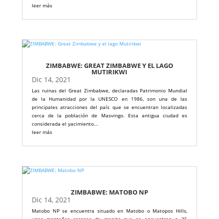
leer más
ZIMBABWE: GREAT ZIMBABWE Y EL LAGO
MUTIRIKWI
Dic 14, 2021
Las ruinas del Great Zimbabwe, declaradas Patrimonio Mundial
de la Humanidad por la UNESCO en 1986, son una de las
principales atracciones del país que se encuentran localizadas
cerca de la población de Masvingo. Esta antigua ciudad es
considerada el yacimiento...
leer más
ZIMBABWE: MATOBO NP
Dic 14, 2021
Matobo NP se encuentra situado en Matobo o Matopos Hills,