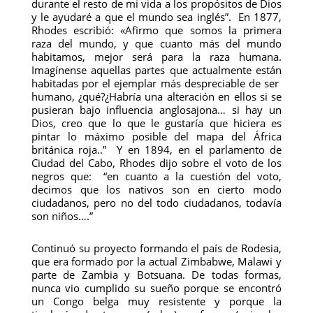
durante el resto de mi vida a los propósitos de Dios
y le ayudaré a que el mundo sea inglés”. En 1877,
Rhodes escribió: «Afirmo que somos la primera
raza del mundo, y que cuanto más del mundo
habitamos, mejor será para la raza humana.
Imagínense aquellas partes que actualmente están
habitadas por el ejemplar más despreciable de ser
humano, ¿qué?¿Habría una alteración en ellos si se
pusieran bajo influencia anglosajona… si hay un
Dios, creo que lo que le gustaría que hiciera es
pintar lo máximo posible del mapa del África
británica roja..” Y en 1894, en el parlamento de
Ciudad del Cabo, Rhodes dijo sobre el voto de los
negros que: “en cuanto a la cuestión del voto,
decimos que los nativos son en cierto modo
ciudadanos, pero no del todo ciudadanos, todavía
son niños….”
Continuó su proyecto formando el país de Rodesia,
que era formado por la actual Zimbabwe, Malawi y
parte de Zambia y Botsuana. De todas formas,
nunca vio cumplido su sueño porque se encontró
un Congo belga muy resistente y porque la