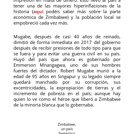
impresión en masa de dinero. Esto llevó al país a
tener una de las mayores hiperinflaciones de la
historia (
aquí
podéis saber más sobre la parte
económica de Zimbabwe) y la población local se
empobreció cada vez más.
Mugabe, después de casi 40 años de reinado,
dimitió de forma inmediata en 2017 del gobierno
después de recibir presiones de todo tipo para que
se fuera y para evitar una guerra civil en su país.
Huyó del país que ahora es gobernado por
Emmerson Mnangagwa, uno de sus hombres
fuertes del dictador. Robert Mugabe murió a la
edad de 95 años en Singapur y su legado siempre
quedará manchado por su corrupción, sus
excentricidades, la expropiación de tierras y el
incremento de pobreza en el país; aunque hay
quien lo ve como el héroe que liberó a Zimbabwe
de la minoría blanca que lo gobernaba.
Zimbabwe,
un país
fantástico