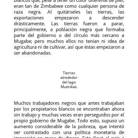
blancos que, pese a tener un color diferente de piel,
eran tan de Zimbabwe como cualquier persona de
raza negra. Al quitárseles las tierras, las
exportaciones empezaron a descender
drásticamente. Las tierras fueron a parar,
principalmente, a población negra que formaba
parte del gobierno o del círculo más cercano a
Mugabe; pero muchos ellos no tenían ni idea de
agricultura ni de cultivar, así que éstas empezaron a
ser abandonadas.
Tierras
alrededor
del lago
Mutirikwi.
Muchos trabajadores negros que antes trabajaban
por los propietarios blancos se encontraban ahora
sin trabajo y muchas veces eran perseguidos por el
propio gobierno de Mugabe. Todo esto, supuso un
aumento considerable de la pobreza, que intentó
ser contrastado con una política monetaria de