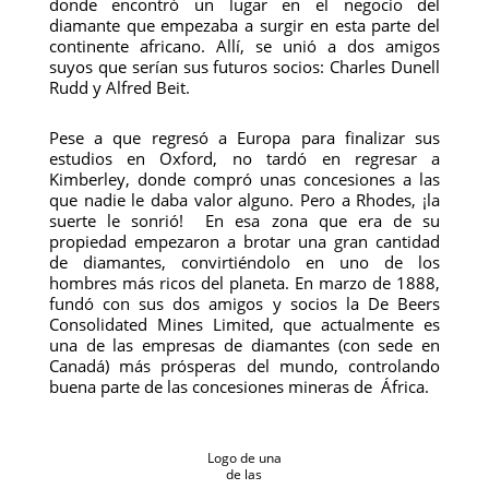
donde encontró un lugar en el negocio del
diamante que empezaba a surgir en esta parte del
continente africano. Allí, se unió a dos amigos
suyos que serían sus futuros socios: Charles Dunell
Rudd y Alfred Beit.
Pese a que regresó a Europa para finalizar sus
estudios en Oxford, no tardó en regresar a
Kimberley, donde compró unas concesiones a las
que nadie le daba valor alguno. Pero a Rhodes, ¡la
suerte le sonrió! En esa zona que era de su
propiedad empezaron a brotar una gran cantidad
de diamantes, convirtiéndolo en uno de los
hombres más ricos del planeta. En marzo de 1888,
fundó con sus dos amigos y socios la De Beers
Consolidated Mines Limited, que actualmente es
una de las empresas de diamantes (con sede en
Canadá) más prósperas del mundo, controlando
buena parte de las concesiones mineras de África.
Logo de una
de las