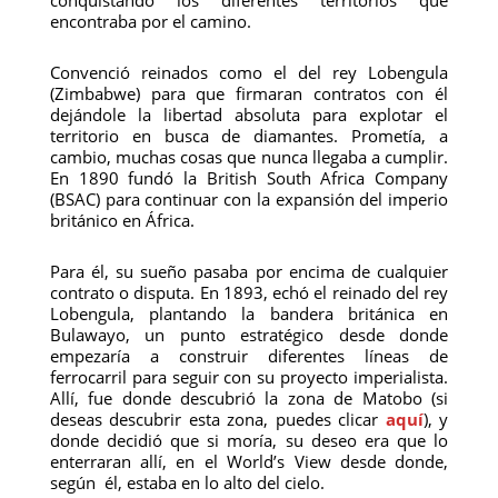
conquistando los diferentes territorios que
encontraba por el camino.
Convenció reinados como el del rey Lobengula
(Zimbabwe) para que firmaran contratos con él
dejándole la libertad absoluta para explotar el
territorio en busca de diamantes. Prometía, a
cambio, muchas cosas que nunca llegaba a cumplir.
En 1890 fundó la British South Africa Company
(BSAC) para continuar con la expansión del imperio
británico en África.
Para él, su sueño pasaba por encima de cualquier
contrato o disputa. En 1893, echó el reinado del rey
Lobengula, plantando la bandera británica en
Bulawayo, un punto estratégico desde donde
empezaría a construir diferentes líneas de
ferrocarril para seguir con su proyecto imperialista.
Allí, fue donde descubrió la zona de Matobo (si
deseas descubrir esta zona, puedes clicar
aquí
), y
donde decidió que si moría, su deseo era que lo
enterraran allí, en el World’s View desde donde,
según él, estaba en lo alto del cielo.