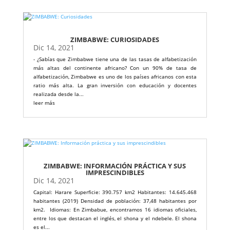
ZIMBABWE: CURIOSIDADES
Dic 14, 2021
- ¿Sabías que Zimbabwe tiene una de las tasas de alfabetización
más altas del continente africano? Con un 90% de tasa de
alfabetización, Zimbabwe es uno de los países africanos con esta
ratio más alta. La gran inversión con educación y docentes
realizada desde la...
leer más
ZIMBABWE: INFORMACIÓN PRÁCTICA Y SUS
IMPRESCINDIBLES
Dic 14, 2021
Capital: Harare Superficie: 390.757 km2 Habitantes: 14.645.468
habitantes (2019) Densidad de población: 37,48 habitantes por
km2. Idiomas: En Zimbabue, encontramos 16 idiomas oficiales,
entre los que destacan el inglés, el shona y el ndebele. El shona
es el...