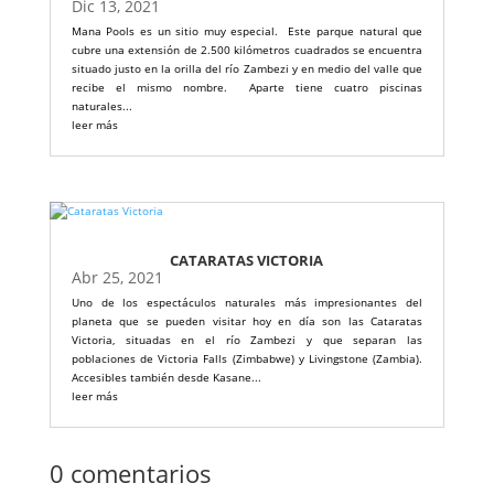
Dic 13, 2021
Mana Pools es un sitio muy especial. Este parque natural que
cubre una extensión de 2.500 kilómetros cuadrados se encuentra
situado justo en la orilla del río Zambezi y en medio del valle que
recibe el mismo nombre. Aparte tiene cuatro piscinas
naturales...
leer más
CATARATAS VICTORIA
Abr 25, 2021
Uno de los espectáculos naturales más impresionantes del
planeta que se pueden visitar hoy en día son las Cataratas
Victoria, situadas en el río Zambezi y que separan las
poblaciones de Victoria Falls (Zimbabwe) y Livingstone (Zambia).
Accesibles también desde Kasane...
leer más
0 comentarios