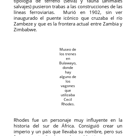
tipología de terreno (selva) y fauna (animales
salvajes) pusieron trabas a las construcciones de las
líneas ferroviarias. Murió en 1902, sin ver
inaugurado el puente icónico que cruzaba el río
Zambeze y que es la frontera actual entre Zambia y
Zimbabwe.
Museo de
los trenes
en
Bulawayo,
donde
hay
alguno de
los
vagones
que
utilizaba
Cecil
Rhodes.
Rhodes fue un personaje muy influyente en la
historia del sur de África. Consiguió crear un
imperio y un país que llevaba su nombre, pero sus