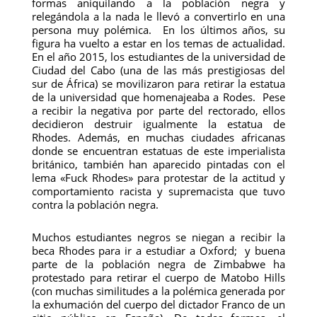
formas aniquilando a la población negra y
relegándola a la nada le llevó a convertirlo en una
persona muy polémica. En los últimos años, su
figura ha vuelto a estar en los temas de actualidad.
En el año 2015, los estudiantes de la universidad de
Ciudad del Cabo (una de las más prestigiosas del
sur de África) se movilizaron para retirar la estatua
de la universidad que homenajeaba a Rodes. Pese
a recibir la negativa por parte del rectorado, ellos
decidieron destruir igualmente la estatua de
Rhodes. Además, en muchas ciudades africanas
donde se encuentran estatuas de este imperialista
británico, también han aparecido pintadas con el
lema «Fuck Rhodes» para protestar de la actitud y
comportamiento racista y supremacista que tuvo
contra la población negra.
Muchos estudiantes negros se niegan a recibir la
beca Rhodes para ir a estudiar a Oxford; y buena
parte de la población negra de Zimbabwe ha
protestado para retirar el cuerpo de Matobo Hills
(con muchas similitudes a la polémica generada por
la exhumación del cuerpo del dictador Franco de un