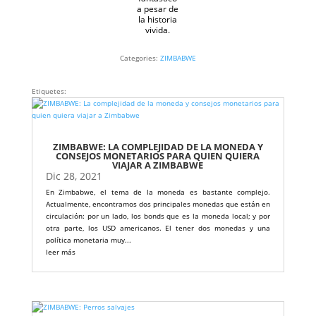
a pesar de
la historia
vivida.
Categories:
ZIMBABWE
Etiquetes:
ZIMBABWE: LA COMPLEJIDAD DE LA MONEDA Y
CONSEJOS MONETARIOS PARA QUIEN QUIERA
VIAJAR A ZIMBABWE
Dic 28, 2021
En Zimbabwe, el tema de la moneda es bastante complejo.
Actualmente, encontramos dos principales monedas que están en
circulación: por un lado, los bonds que es la moneda local; y por
otra parte, los USD americanos. El tener dos monedas y una
política monetaria muy...
leer más