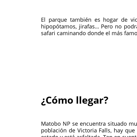
El parque también es hogar de vida
hipopótamos, jirafas… Pero no podrá
safari caminando donde el más famoso
¿Cómo llegar?
Matobo NP se encuentra situado muy
población de Victoria Falls, hay qu
estado y está asfaltada. Ten en cuen