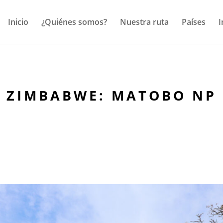
Inicio
¿Quiénes somos?
Nuestra ruta
Países
I
ZIMBABWE: MATOBO NP