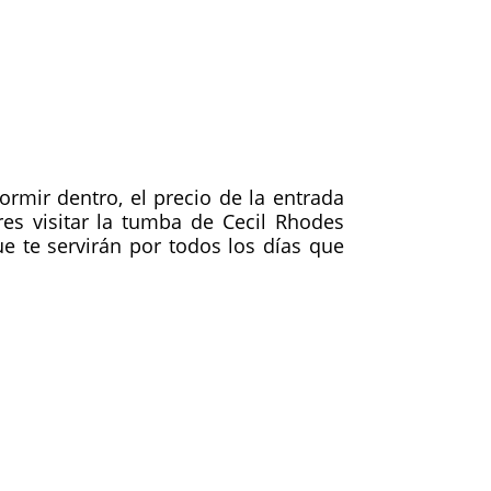
rmir dentro, el precio de la entrada
s visitar la tumba de Cecil Rhodes
e te servirán por todos los días que