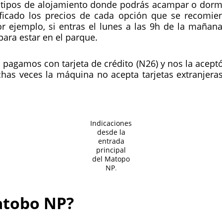
s tipos de alojamiento donde podrás acampar o dorm
ficado los precios de cada opción que se recomi
r ejemplo, si entras el lunes a las 9h de la mañana
para estar en el parque.
 pagamos con tarjeta de crédito (N26) y nos la acept
as veces la máquina no acepta tarjetas extranjeras
Indicaciones
desde la
entrada
principal
del Matopo
NP
.
atobo NP?