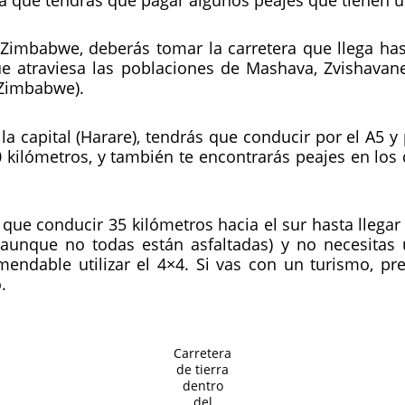
 Zimbabwe, deberás tomar la carretera que llega ha
que atraviesa las poblaciones de Mashava, Zvishavan
 Zimbabwe).
 la capital (Harare), tendrás que conducir por el A5
0 kilómetros, y también te encontrarás peajes en lo
ue conducir 35 kilómetros hacia el sur hasta llegar a
aunque no todas están asfaltadas) y no necesitas
ndable utilizar el 4×4. Si vas con un turismo, pr
.
Carretera
de tierra
dentro
del