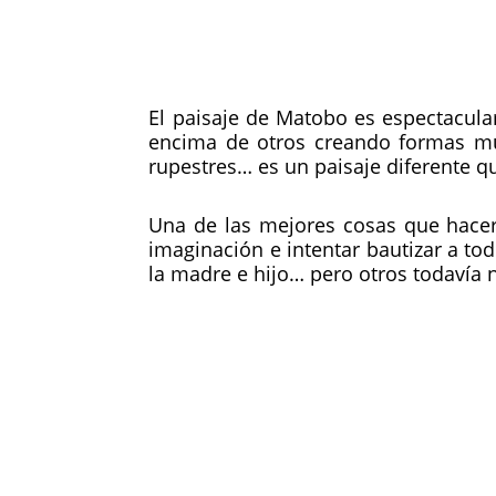
El paisaje de Matobo es espectacul
encima de otros creando formas muy 
rupestres… es un paisaje diferente q
Una de las mejores cosas que hacer
imaginación e intentar bautizar a to
la madre e hijo… pero otros todavía 