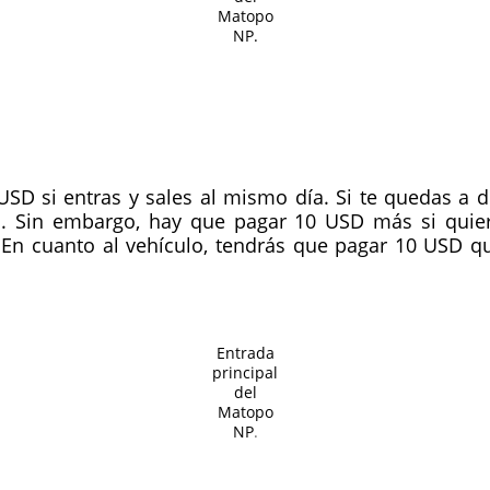
Matopo
NP.
SD si entras y sales al mismo día. Si te quedas a do
. Sin embargo, hay que pagar 10 USD más si quiere
En cuanto al vehículo, tendrás que pagar 10 USD qu
Entrada
principal
del
Matopo
NP
.