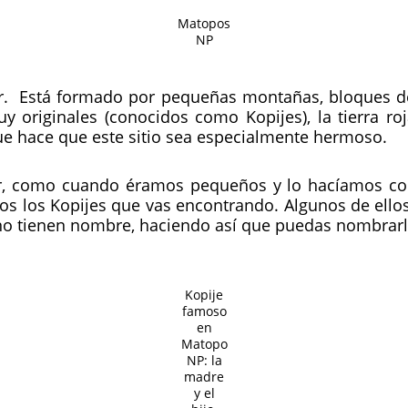
Matopos
NP
ar. Está formado por pequeñas montañas, bloques de
originales (conocidos como Kopijes), la tierra roj
ue hace que este sitio sea ​​especialmente hermoso.
, como cuando éramos pequeños y lo hacíamos con 
dos los Kopijes que vas encontrando. Algunos de ell
no tienen nombre, haciendo así que puedas nombrarlo
Kopije
famoso
en
Matopo
NP: la
madre
y el