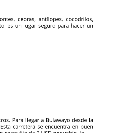
tes, cebras, antílopes, cocodrilos,
to, es un lugar seguro para hacer un
os. Para llegar a Bulawayo desde la
 Esta carretera se encuentra en buen
 coste fijo de 2 USD por vehículo.