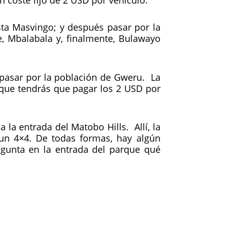
sta Masvingo; y después pasar por la
e, Mbalabala y, finalmente, Bulawayo
 y pasar por la población de Gweru. La
s que tendrás que pagar los 2 USD por
 la entrada del Matobo Hills. Allí, la
 un 4×4. De todas formas, hay algún
egunta en la entrada del parque qué