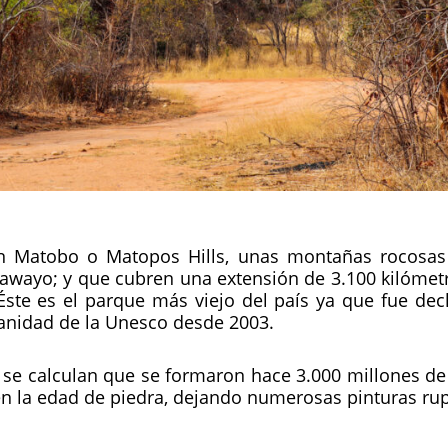
n Matobo o Matopos Hills, unas montañas rocosas 
ulawayo; y que cubren una extensión de 3.100 kilómet
Éste es el parque más viejo del país ya que fue dec
nidad de la Unesco desde 2003.
 se calculan que se formaron hace 3.000 millones de
 la edad de piedra, dejando numerosas pinturas rup