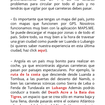
problemas para circular por todo el país y no
tendrás que vigilar por qué carreteras debes pasar.
– Es importante que tengas un mapa del país, junto
con mapas que funcionen por GPS. Nosotros
funcionamos muy bien con la aplicación MAPS.ME.
Se puede descargar el mapa por zonas o de todo el
país. Sobre todo, va muy bien a la hora de travesar
una gran ciudad como puede ser Luanda o Lubango
(si quieres saber nuestra experiencia en esta última
ciudad, haz click
aquí
).
– Angola es un país muy bonito para realizar en
coche, ya que encontrarás algunas carreteras que
pasan por paisajes espectaculares. Por ejemplo, la
ruta de la costa
que desciende desde Luanda a
Tombua, a las puertas del desierto del Namib, o
bien las carreteras icónicas como Sierra de Leba o
Fenda de Tundavala en
Lubango
Además podrás
conducir a través del
Death Acre a la Baía dos
Tigres
,
un espacio que se crea sólo en marea baja y
luna llena, donde pasarás entre el océano Atlántico