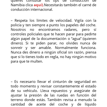
quieres consultar los tips de conducción de
Namibia clica
aquí
)
.Necesitarás también el carné de
conducción internacional.
– Respeta los límites de velocidad. Vigila con la
policía y ten siempre a punto los papeles del coche.
Nosotros no encontramos radares, pero sí
controles policiales que te hacen parar para pedirte
algún papel de la documentación o “agua” (quieren
dinero). Si te piden parar, no olvides nunca de
sonreír y ser amable. Normalmente funciona.
Nunca des dinero a ningún oficial sin razón, piensa
que si lo tienes todo en regla, no hay ningún motivo
para que te multen.
– Es necesario llevar el cinturón de seguridad en
todo momento y revisar constantemente el estado
de su vehículo. Lleva repuestos y asegúrate de
ajustar la presión de las ruedas en función del
terreno donde estás. También revisa a menudo la
cantidad de aceite del coche y de líquido