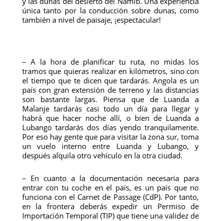
y las dunas del desierto del Namib. Una experiencia
única tanto por la conducción sobre dunas, como
también a nivel de paisaje, ¡espectacular!
– A la hora de planificar tu ruta, no midas los
tramos que quieras realizar en kilómetros, sino con
el tiempo que te dicen que tardarás. Angola es un
país con gran extensión de terreno y las distancias
son bastante largas. Piensa que de Luanda a
Malanje tardarás casi todo un día para llegar y
habrá que hacer noche allí, o bien de Luanda a
Lubango tardarás dos días yendo tranquilamente.
Por eso hay gente que para visitar la zona sur, toma
un vuelo interno entre Luanda y Lubango, y
después alquila otro vehículo en la otra ciudad.
– En cuanto a la documentación necesaria para
entrar con tu coche en el país, es un país que no
funciona con el Carnet de Passage (CdP). Por tanto,
en la frontera deberás expedir un Permiso de
Importación Temporal (TIP) que tiene una validez de