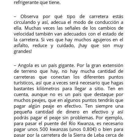
refrigerante que tiene.
– Observa por qué tipo de carretera estás
circulando y así, adecua el modo de conducción a
ella. Muchas veces las señales de los cambios de
velocidad también van adecuados con el estado de
la carretera. Si ves que hay muchos agujeros en el
asfalto, reduce y cuidado, ¡hay que son muy
grandes!
– Angola es un país gigante. Por la gran extensión
de terreno que hay, no hay mucha cantidad de
carreteras que conectan los diferentes puntos
turísticos, así que a veces será necesario que hagas
bastantes kilómetros para llegar a sitio. Ten en
cuenta, aunque no es un país que destaque por
muchos peajes, que en algunos puntos tendrás que
pagar algún peaje en efectivo. Ten siempre una
pequeña cantidad de dinero en efectivo y así
podrás pagar el peaje sin problemas. Por ejemplo,
para pasar el puente del Río Kwanza, es necesario
pagar unos 500 kwanzas (unos 0.80€) o bien para
pasar por la carretera de la Sierra de Leba cerca de