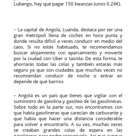
Lubango, hay que pagar 150 kwanzas (unos 0.24€).
– La capital de Angola, Luanda, destaca por ser una
gran metrópoli llena de coches en hora punta y
donde resulta difícil a veces conducir en medio del
caos. Si no estás habituado, te recomendamos
buscar alojamiento con aparcamiento y moverte
por la ciudad con Uber o taxista. De esta forma, te
ahorrarás todas las colas y también estarás más
seguro ya que son ciudades que muchas veces no
recomiendan conducir de noche o entrar en
depende de qué barrios
– Angola es un país que tienes que vigilar con el
suministro de gasolina y gasóleo de las gasolineras.
Sobre todo en la parte sur, nos encontramos con
que había gasolineras que carecían de carburante y
que había que hacer una distancia considerable
para volver a encontrarlo. A su vez, muchas veces
se creaban grandes colas de espera en las
gasolineras para poder conseguirlo. Así que aunque