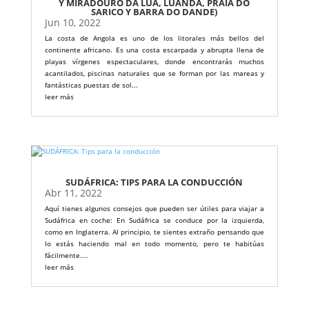
Y MIRADOURO DA LUA, LUANDA, PRAIA DO
SARICO Y BARRA DO DANDE)
Jun 10, 2022
La costa de Angola es uno de los litorales más bellos del
continente africano. Es una costa escarpada y abrupta llena de
playas vírgenes espectaculares, donde encontrarás muchos
acantilados, piscinas naturales que se forman por las mareas y
fantásticas puestas de sol...
leer más
SUDÁFRICA: TIPS PARA LA CONDUCCIÓN
Abr 11, 2022
Aquí tienes algunos consejos que pueden ser útiles para viajar a
Sudáfrica en coche: En Sudáfrica se conduce por la izquierda,
como en Inglaterra. Al principio, te sientes extraño pensando que
lo estás haciendo mal en todo momento, pero te habitúas
fácilmente....
leer más