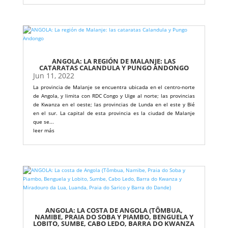
ANGOLA: LA REGIÓN DE MALANJE: LAS
CATARATAS CALANDULA Y PUNGO ANDONGO
Jun 11, 2022
La provincia de Malanje se encuentra ubicada en el centro-norte
de Angola, y limita con RDC Congo y Uige al norte; las provincias
de Kwanza en el oeste; las provincias de Lunda en el este y Bié
en el sur. La capital de esta provincia es la ciudad de Malanje
que se...
leer más
ANGOLA: LA COSTA DE ANGOLA (TÔMBUA,
NAMIBE, PRAIA DO SOBA Y PIAMBO, BENGUELA Y
LOBITO, SUMBE, CABO LEDO, BARRA DO KWANZA