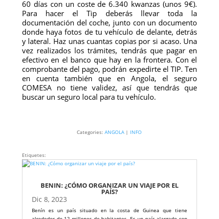
60 días con un coste de 6.340 kwanzas (unos 9€).
Para hacer el Tip deberás llevar toda la
documentación del coche, junto con un documento
donde haya fotos de tu vehículo de delante, detrás
y lateral. Haz unas cuantas copias por si acaso. Una
vez realizados los trámites, tendrás que pagar en
efectivo en el banco que hay en la frontera. Con el
comprobante del pago, podrán expedirte el TIP. Ten
en cuenta también que en Angola, el seguro
COMESA no tiene validez, así que tendrás que
buscar un seguro local para tu vehículo.
Categories:
ANGOLA
|
INFO
Etiquetes:
BENIN: ¿CÓMO ORGANIZAR UN VIAJE POR EL
PAÍS?
Dic 8, 2023
Benín es un país situado en la costa de Guinea que tiene
alrededor de 12 millones de habitantes. Es un país alargado con