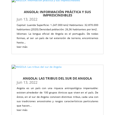
ANGOLA: INFORMACIÓN PRÁCTICA Y SUS
IMPRESCINDIBLES
Jun 13, 2022
Capital: Luanda Superficie: 1.247.000 km2 Habitantes: 32.870.000
habitantes (2020) Densidad población: 26,36 habitantes por km2.
Idiomas: La lengua oficial de Angola es el portugués. De todas
formas, al ser un país de tal extensión de terreno, encontramos
hasta...
leer más
ANGOLA: LAS TRIBUS DEL SUR DE ANGOLA
Jun 13, 2022
Angola es un país con una riqueza antropológica impensable:
existen alrededor de 100 grupos étnicos que viven en el país. De
éstos, en el sur de Angola conviven distintas tribus, cada una con
sus tradiciones ancestrales y rasgos característicos particulares
que hacen...
leer más