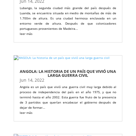
Jun 14, 2022
Lubango, la segunda ciudad más grande del país después de
Luanda, se encuentra situada en medio de montañas de más de
1.700m de altura. Es una ciudad hermosa enclavada en un
entorno verde de altura. Después de que colonizadores
portugueses provenientes de Madeira...
leer más
ANGOLA: LA HISTORIA DE UN PAÍS QUE VIVIÓ UNA
LARGA GUERRA CIVIL
Jun 14, 2022
Angola es un país que vivió una guerra civil muy larga debido al
proceso de independencia del país en el año 1975, y que no
terminó hasta el año 2002. Esta guerra fue fruto de la presencia
de 3 partidos que querían encabezar el gobierno después de
dejar de formar...
leer más