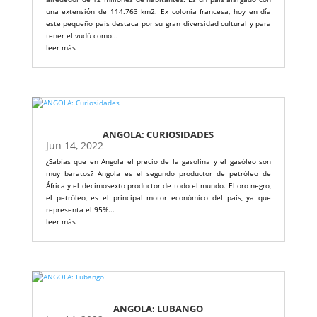
una extensión de 114.763 km2. Ex colonia francesa, hoy en día
este pequeño país destaca por su gran diversidad cultural y para
tener el vudú como...
leer más
ANGOLA: CURIOSIDADES
Jun 14, 2022
¿Sabías que en Angola el precio de la gasolina y el gasóleo son
muy baratos? Angola es el segundo productor de petróleo de
África y el decimosexto productor de todo el mundo. El oro negro,
el petróleo, es el principal motor económico del país, ya que
representa el 95%...
leer más
ANGOLA: LUBANGO