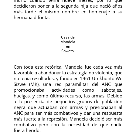
murió cuando tenía nueve meses, por lo que
decidieron poner a la segunda hija que nació años
más tarde el mismo nombre en homenaje a su
hermana difunta.
Casa de
Mandela
en
Soweto.
Con toda esta retórica, Mandela fue cada vez más
favorable a abandonar la estrategia no violenta, que
no tenía resultados, y fundó en 1961 Umkhonto We
Sizwe (MK), una red paramilitar del ANC que
promocionaba actividades como sabotajes,
huelgas, y como último recurso, las armas. Debido
a la presencia de pequeños grupos de población
negra que actuaban con armas y presionaban al
ANC para ser más combativos y dar una respuesta
más fuerte a la represión, Mandela decidió ser más
combativo pero con la necesidad de que nadie
fuera herido.