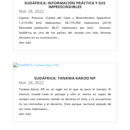
SUDÁFRICA: INFORMACIÓN PRÁCTICA Y SUS
IMPRESCINDIBLES
Mar 28, 2022
Capital: Pretoria, Ciudad del Cabo y Bloemfontein Superficie:
1.219.090 km2 Habitantes: 58.775.000 habitantes (2019)
Densidad población: 48,21 habitantes por km2. Idiomas:
Sudáfrica es uno de los países del mundo con más idiomas
oficiales en su constitución....
leer más
SUDÁFRICA: TANKWA KAROO NP
Mar 28, 2022
Tankwa Karoo NP es un lugar en el que se para el tiempo. El
silencio invade todo el paisaje y sólo el viento es capaz de
romper ese momento donde se detiene el reloj y te encuentras
tú, las montañas y el desierto. Este parque nacional alejado de
las rutas habituales,...
leer más