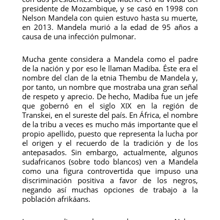
presidente de Mozambique, y se casó en 1998 con
Nelson Mandela con quien estuvo hasta su muerte,
en 2013. Mandela murió a la edad de 95 años a
causa de una infección pulmonar.
Mucha gente considera a Mandela como el padre
de la nación y por eso le llaman Madiba. Éste era el
nombre del clan de la etnia Thembu de Mandela y,
por tanto, un nombre que mostraba una gran señal
de respeto y aprecio. De hecho, Madiba fue un jefe
que gobernó en el siglo XIX en la región de
Transkei, en el sureste del país. En África, el nombre
de la tribu a veces es mucho más importante que el
propio apellido, puesto que representa la lucha por
el origen y el recuerdo de la tradición y de los
antepasados. Sin embargo, actualmente, algunos
sudafricanos (sobre todo blancos) ven a Mandela
como una figura controvertida que impuso una
discriminación positiva a favor de los negros,
negando así muchas opciones de trabajo a la
población afrikáans.