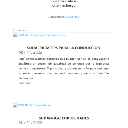
nuestra visita a
Johannesburgo.
Categories:
SUDÁFRICA
Etiquetes:
SUDÁFRICA: TIPS PARA LA CONDUCCIÓN
Abr 11, 2022
Aquí tienes algunos consejos que pueden ser útiles para viajar a
Sudáfrica en coche: En Sudáfrica se conduce por la izquierda,
como en Inglaterra. Al principio, te sientes extraño pensando que
lo estás haciendo mal en todo momento, pero te habitúas
fácilmente....
leer más
SUDÁFRICA: CURIOSIDADES
Abr 11, 2022