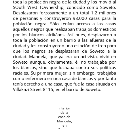
toda la población negra de la ciudad y los movió al
SOuth West TOwnership, conocido como Soweto.
Desplazaron forzosamente a un total 1.2 millones
de personas y construyeron 98.000 casas para la
población negra. Sólo tenían acceso a las casas
aquellos negros que realizaban trabajos domésticos
por los blancos afrikáans. Así pues, desplazaron a
toda la población en un barrio a las afueras de la
ciudad y les construyeron una estación de tren para
que los negros se desplazaran de Soweto a la
ciudad. Mandela, que ya era un activista, vivió en
Soweto aunque, obviamente, él no trabajaba por
los blancos, sino que luchaba contra sus políticas
raciales. Su primera mujer, sin embargo, trabajaba
como enfermera en una casa de blancos y por tanto
tenía derecho a una casa, que fue la casa situada en
Villakazi Street 8115, en el barrio de Soweto.
Interior
de la
casa de
Mandela,
en