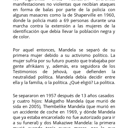
manifestaciones no violentas que recibían ataques
en forma de balas por parte de la policía con
algunas masacres como la de Shaperville en 1960,
donde la policía mató a 69 personas durante una
marcha contra la extensión a las mujeres de la
identificación que debía llevar la población negra y
de color.
Por aquel entonces, Mandela se separó de su
primera mujer debido a su activismo político. La
mujer sufría por su futuro puesto que trabajaba por
gente afrikáans y, además, era seguidora de los
Testimonios de Jehová, que defienden la
neutralidad política. Mandela debía decidir entre
ella y la familia, o la política. ¿Qué eligió? La política.
Se separaron en 1957 después de 13 años casados ​​
y cuatro hijos: Makgatho Mandela (que murió de
sida en 2005), Thembelike Mandela (que murió en
un accidente de coche en 1969, y dónde Mandela
que ya estaba encarcelado no fue autorizado para ir
a su funeral) y dos Makaziwe Mandela: la primera