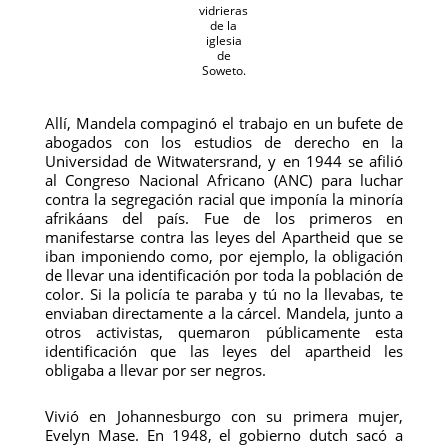
vidrieras
de la
iglesia
de
Soweto.
Allí, Mandela compaginó el trabajo en un bufete de
abogados con los estudios de derecho en la
Universidad de Witwatersrand, y en 1944 se afilió
al Congreso Nacional Africano (ANC) para luchar
contra la segregación racial que imponía la minoría
afrikáans del país. Fue de los primeros en
manifestarse contra las leyes del Apartheid que se
iban imponiendo como, por ejemplo, la obligación
de llevar una identificación por toda la población de
color. Si la policía te paraba y tú no la llevabas, te
enviaban directamente a la cárcel. Mandela, junto a
otros activistas, quemaron públicamente esta
identificación que las leyes del apartheid les
obligaba a llevar por ser negros.
Vivió en Johannesburgo con su primera mujer,
Evelyn Mase. En 1948, el gobierno dutch sacó a