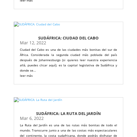
leer más
SUDÁFRICA: CIUDAD DEL CABO
Mar 12, 2022
Ciudad del Cabo es una de las ciudades más bonitas del sur de
África. Considerada la segunda ciudad más poblada del país
después de Johannesburgo (si quieres leer nuestra experiencia
allá, puedes clicar aquí); es la capital legislativa de Sudáfrica y
donde se...
leer más
SUDÁFRICA: LA RUTA DEL JARDÍN
Mar 6, 2022
La Ruta del Jardín es una de las rutas más bonitas de todo el
mundo. Transcurre junto a una de las costas más espectaculares
del continente, la costa sudafricana, donde podrás disfrutar de