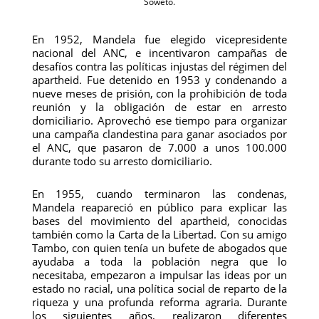
Soweto.
En 1952, Mandela fue elegido vicepresidente
nacional del ANC, e incentivaron campañas de
desafíos contra las políticas injustas del régimen del
apartheid. Fue detenido en 1953 y condenando a
nueve meses de prisión, con la prohibición de toda
reunión y la obligación de estar en arresto
domiciliario. Aprovechó ese tiempo para organizar
una campaña clandestina para ganar asociados por
el ANC, que pasaron de 7.000 a unos 100.000
durante todo su arresto domiciliario.
En 1955, cuando terminaron las condenas,
Mandela reapareció en público para explicar las
bases del movimiento del apartheid, conocidas
también como la Carta de la Libertad. Con su amigo
Tambo, con quien tenía un bufete de abogados que
ayudaba a toda la población negra que lo
necesitaba, empezaron a impulsar las ideas por un
estado no racial, una política social de reparto de la
riqueza y una profunda reforma agraria. Durante
los siguientes años, realizaron diferentes