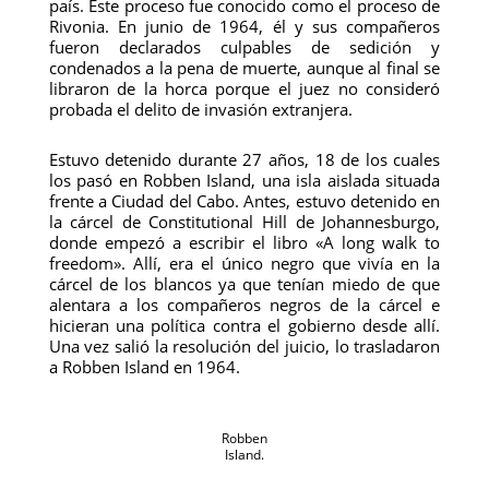
país. Este proceso fue conocido como el proceso de
Rivonia. En junio de 1964, él y sus compañeros
fueron declarados culpables de sedición y
condenados a la pena de muerte, aunque al final se
libraron de la horca porque el juez no consideró
probada el delito de invasión extranjera.
Estuvo detenido durante 27 años, 18 de los cuales
los pasó en Robben Island, una isla aislada situada
frente a Ciudad del Cabo. Antes, estuvo detenido en
la cárcel de Constitutional Hill de Johannesburgo,
donde empezó a escribir el libro «A long walk to
freedom». Allí, era el único negro que vivía en la
cárcel de los blancos ya que tenían miedo de que
alentara a los compañeros negros de la cárcel e
hicieran una política contra el gobierno desde allí.
Una vez salió la resolución del juicio, lo trasladaron
a Robben Island en 1964.
Robben
Island.