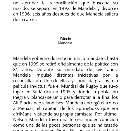
no aprobar la reconciliación que buscaba su
marido, se separó en 1992 de Mandela y divorció
en 1996, seis años después de que Mandela saliera
de la cárcel.
Winnie
Mandela.
Mandela gobernó durante un único mandato, hasta
que en 1999 se retiró oficialmente de la política con
81 años. Durante su mandato de seis años,
Mandela impulsó distintas iniciativas por la
reconciliación. Una de ellas, y conocida gracias a la
película Invictus, fue el Mundial de Rugby que tuvo
lugar en Sudáfrica en 1995 y donde la población
(negra y blanca) se unió para derrotar a la final los
All Blacks neozelandeses. Mandela entregó el trofeo
a Pienaar, el capitán de los Springboks que era
afrikáans, vistiendo su propia camiseta. Por último,
Nelson Mandela tuvo una tercera mujer conocida
como una de las pocas personas que se ha casado
con dos presidentes. Graça Machel era la viuda del