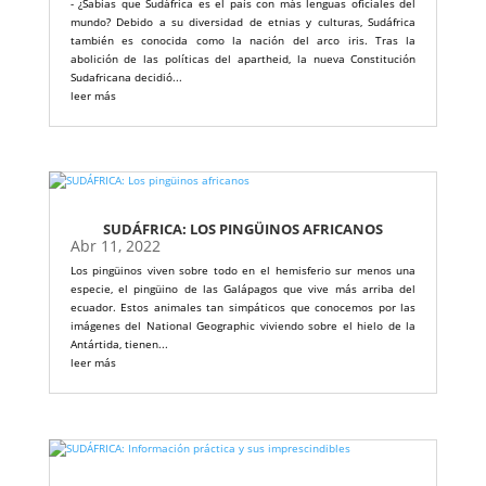
- ¿Sabías que Sudáfrica es el país con más lenguas oficiales del
mundo? Debido a su diversidad de etnias y culturas, Sudáfrica
también es conocida como la nación del arco iris. Tras la
abolición de las políticas del apartheid, la nueva Constitución
Sudafricana decidió...
leer más
SUDÁFRICA: LOS PINGÜINOS AFRICANOS
Abr 11, 2022
Los pingüinos viven sobre todo en el hemisferio sur menos una
especie, el pingüino de las Galápagos que vive más arriba del
ecuador. Estos animales tan simpáticos que conocemos por las
imágenes del National Geographic viviendo sobre el hielo de la
Antártida, tienen...
leer más