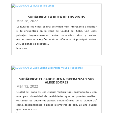
SUDÁFRICA: LA RUTA DE LOS VINOS
Mar 28, 2022
La Ruta de los Vinos es una actividad muy interesante a realizar
si te encuentras en la zona de Ciudad del Cabo. Con unos
paisajes impresionantes, entre montañas, ríos y valles,
encontramos una región donde el viñedo es el principal cultivo.
Allí, es donde se produce...
leer más
SUDÁFRICA: EL CABO BUENA ESPERANZA Y SUS
ALREDEDORES
Mar 12, 2022
Ciudad del Cabo es una ciudad multicultural, cosmopolita y con
una gran diversidad de actividades que se pueden realizar
visitando los diferentes puntos emblemáticos de la ciudad así
como, desplazándote a pocos kilómetros de ella. Es una ciudad
que pese a sus...