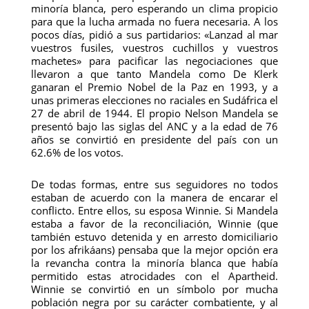
minoría blanca, pero esperando un clima propicio
para que la lucha armada no fuera necesaria. A los
pocos días, pidió a sus partidarios: «Lanzad al mar
vuestros fusiles, vuestros cuchillos y vuestros
machetes» para pacificar las negociaciones que
llevaron a que tanto Mandela como De Klerk
ganaran el Premio Nobel de la Paz en 1993, y a
unas primeras elecciones no raciales en Sudáfrica el
27 de abril de 1944. El propio Nelson Mandela se
presentó bajo las siglas del ANC y a la edad de 76
años se convirtió en presidente del país con un
62.6% de los votos.
De todas formas, entre sus seguidores no todos
estaban de acuerdo con la manera de encarar el
conflicto. Entre ellos, su esposa Winnie. Si Mandela
estaba a favor de la reconciliación, Winnie (que
también estuvo detenida y en arresto domiciliario
por los afrikáans) pensaba que la mejor opción era
la revancha contra la minoría blanca que había
permitido estas atrocidades con el Apartheid.
Winnie se convirtió en un símbolo por mucha
población negra por su carácter combatiente, y al