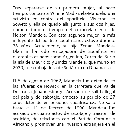
Tras separarse de su primera mujer, al poco
tiempo, conoció a Winnie Madikizela-Mandela, una
activista en contra del apartheid. Vivieron en
Soweto y ella se quedó allí, junto a sus dos hijas,
durante todo el tiempo del encarcelamiento de
Nelson Mandela. Con esta segunda mujer, la más
influyente del político sudafricano, estuvo durante
38 años. Actualmente, su hija Zenani Mandela-
Dlamini ha sido embajadora de Sudáfrica en
diferentes estados como Argentina, Corea del Sur o
la isla de Mauricio; y Zindzi Mandela, que murió en
2020, fue embajadora de Sudáfrica en Dinamarca.
El 5 de agosto de 1962, Mandela fue detenido en
las afueras de Howick, en la carretera que va de
Durban a Johannesburgo. Acusado de salida ilegal
del país y de sabotaje, empezó su periplo de 27
años detenido en prisiones sudafricanas. No salió
hasta el 11 de febrero de 1990. Mandela fue
acusado de cuatro actos de sabotaje y traición, de
sedición, de relaciones con el Partido Comunista
Africano y promover una invasión extranjera en el