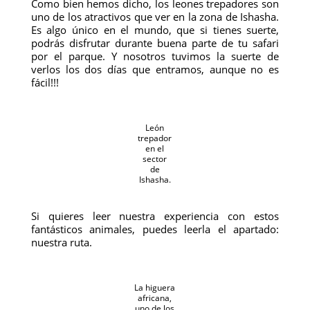
Como bien hemos dicho, los leones trepadores son
uno de los atractivos que ver en la zona de Ishasha.
Es algo único en el mundo, que si tienes suerte,
podrás disfrutar durante buena parte de tu safari
por el parque. Y nosotros tuvimos la suerte de
verlos los dos días que entramos, aunque no es
fácil!!!
León
trepador
en el
sector
de
Ishasha.
Si quieres leer nuestra experiencia con estos
fantásticos animales, puedes leerla el apartado:
nuestra ruta.
La higuera
africana,
uno de los