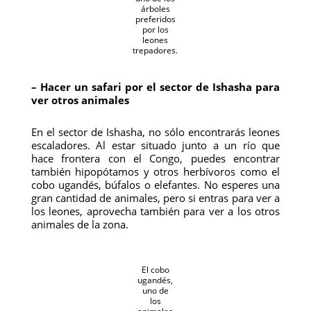
árboles
preferidos
por los
leones
trepadores.
– Hacer un safari por el sector de Ishasha para
ver otros animales
En el sector de Ishasha, no sólo encontrarás leones
escaladores. Al estar situado junto a un río que
hace frontera con el Congo, puedes encontrar
también hipopótamos y otros herbívoros como el
cobo ugandés, búfalos o elefantes. No esperes una
gran cantidad de animales, pero si entras para ver a
los leones, aprovecha también para ver a los otros
animales de la zona.
El cobo
ugandés,
uno de
los