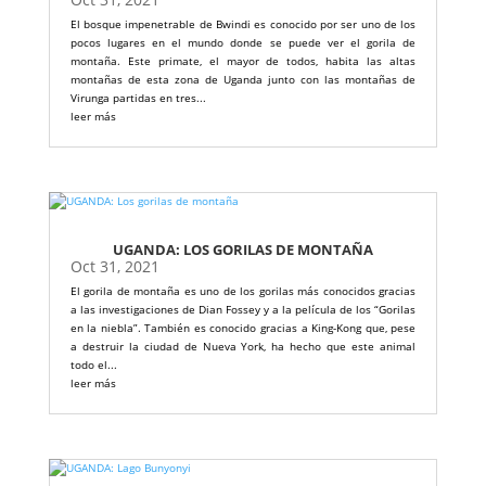
El bosque impenetrable de Bwindi es conocido por ser uno de los
pocos lugares en el mundo donde se puede ver el gorila de
montaña. Este primate, el mayor de todos, habita las altas
montañas de esta zona de Uganda junto con las montañas de
Virunga partidas en tres...
leer más
UGANDA: LOS GORILAS DE MONTAÑA
Oct 31, 2021
El gorila de montaña es uno de los gorilas más conocidos gracias
a las investigaciones de Dian Fossey y a la película de los “Gorilas
en la niebla”. También es conocido gracias a King-Kong que, pese
a destruir la ciudad de Nueva York, ha hecho que este animal
todo el...
leer más