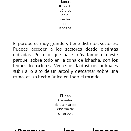
Llanura
llena de
búfalos
en el
sector
de
Ishasha.
El parque es muy grande y tiene distintos sectores.
Puedes acceder a los sectores desde distintas
entradas. Pero lo que hace más famoso a este
parque, sobre todo en la zona de Ishasha, son los
leones trepadores. Ver estos fantásticos animales
subir a lo alto de un árbol y descansar sobre una
rama, es un hecho único en todo el mundo.
El león
trepador
descansando
encima de
un árbol.