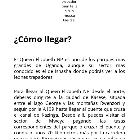
trepador,
bien feliz
sin la
mosca
tse-tse.
¿Cómo llegar?
El Queen Elizabeth NP es uno de los parques más
grandes de Uganda, aunque su sector más
conocido es el de Ishasha donde podrás ver a los
leones trepadores.
Para llegar al Queen Elizabeth NP desde el norte,
deberás dirigirte a la ciudad de Kasese, situada
entre el lago George y las montañas Rwenzori y
seguir por la A109 hasta llegar al puente que cruza
el canal de Kazinga. Desde allí, puedes visitar el
sector de Mweya pagando las tasas
correspondientes del parque o cruzar el puente y
conducir unos 70 kilómetros más por la carretera
que va hacia Kisenyi (pasarás junto a este pueblo de