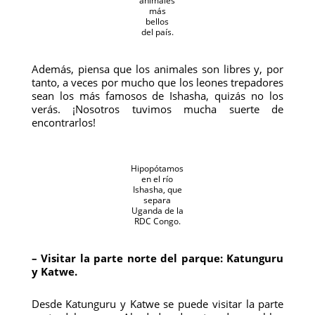
animales
más
bellos
del país.
Además, piensa que los animales son libres y, por
tanto, a veces por mucho que los leones trepadores
sean los más famosos de Ishasha, quizás no los
verás. ¡Nosotros tuvimos mucha suerte de
encontrarlos!
Hipopótamos
en el río
Ishasha, que
separa
Uganda de la
RDC Congo.
– Visitar la parte norte del parque: Katunguru
y Katwe.
Desde Katunguru y Katwe se puede visitar la parte