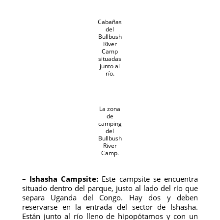
Cabañas
del
Bullbush
River
Camp
situadas
junto al
río.
La zona
de
camping
del
Bullbush
River
Camp.
– Ishasha Campsite:
Este campsite se encuentra
situado dentro del parque, justo al lado del río que
separa Uganda del Congo. Hay dos y deben
reservarse en la entrada del sector de Ishasha.
Están junto al río lleno de hipopótamos y con un