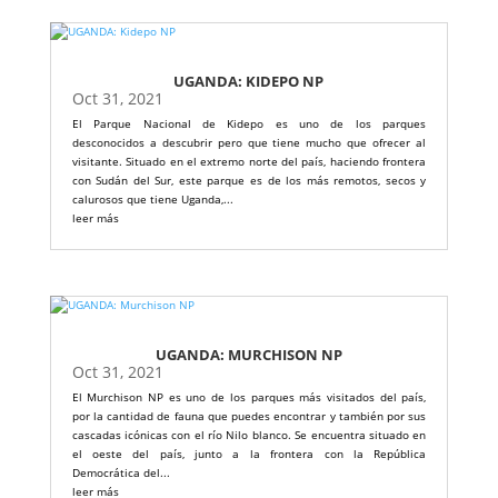
UGANDA: KIDEPO NP
Oct 31, 2021
El Parque Nacional de Kidepo es uno de los parques
desconocidos a descubrir pero que tiene mucho que ofrecer al
visitante. Situado en el extremo norte del país, haciendo frontera
con Sudán del Sur, este parque es de los más remotos, secos y
calurosos que tiene Uganda,...
leer más
UGANDA: MURCHISON NP
Oct 31, 2021
El Murchison NP es uno de los parques más visitados del país,
por la cantidad de fauna que puedes encontrar y también por sus
cascadas icónicas con el río Nilo blanco. Se encuentra situado en
el oeste del país, junto a la frontera con la República
Democrática del...
leer más