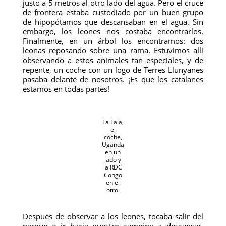
justo a 5 metros al otro lado del agua. Pero el cruce
de frontera estaba custodiado por un buen grupo
de hipopótamos que descansaban en el agua. Sin
embargo, los leones nos costaba encontrarlos.
Finalmente, en un árbol los encontramos: dos
leonas reposando sobre una rama. Estuvimos allí
observando a estos animales tan especiales, y de
repente, un coche con un logo de Terres Llunyanes
pasaba delante de nosotros. ¡Es que los catalanes
estamos en todas partes!
La Laia,
el
coche,
Uganda
en un
lado y
la RDC
Congo
en el
otro.
Después de observar a los leones, tocaba salir del