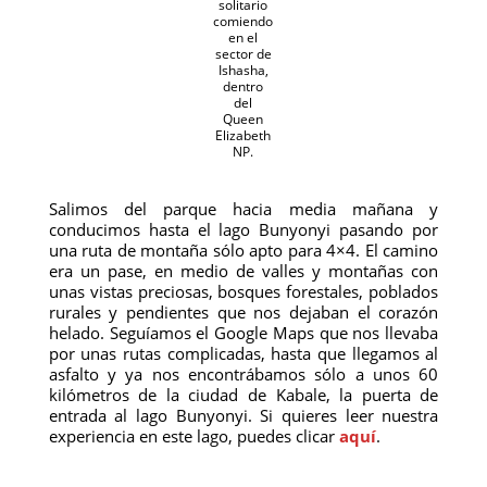
solitario
comiendo
en el
sector de
Ishasha,
dentro
del
Queen
Elizabeth
NP.
Salimos del parque hacia media mañana y
conducimos hasta el lago Bunyonyi pasando por
una ruta de montaña sólo apto para 4×4. El camino
era un pase, en medio de valles y montañas con
unas vistas preciosas, bosques forestales, poblados
rurales y pendientes que nos dejaban el corazón
helado. Seguíamos el Google Maps que nos llevaba
por unas rutas complicadas, hasta que llegamos al
asfalto y ya nos encontrábamos sólo a unos 60
kilómetros de la ciudad de Kabale, la puerta de
entrada al lago Bunyonyi. Si quieres leer nuestra
experiencia en este lago, puedes clicar
aquí
.