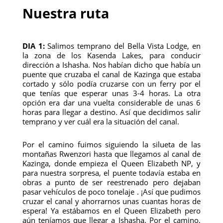
Nuestra ruta
DIA 1:
Salimos temprano del Bella Vista Lodge, en
la zona de los Kasenda Lakes, para conducir
dirección a Ishasha. Nos habían dicho que había un
puente que cruzaba el canal de Kazinga que estaba
cortado y sólo podía cruzarse con un ferry por el
que tenías que esperar unas 3-4 horas. La otra
opción era dar una vuelta considerable de unas 6
horas para llegar a destino. Así que decidimos salir
temprano y ver cuál era la situación del canal.
Por el camino fuimos siguiendo la silueta de las
montañas Rwenzori hasta que llegamos al canal de
Kazinga, donde empieza el Queen Elizabeth NP, y
para nuestra sorpresa, el puente todavía estaba en
obras a punto de ser reestrenado pero dejaban
pasar vehículos de poco tonelaje . ¡Así que pudimos
cruzar el canal y ahorrarnos unas cuantas horas de
espera! Ya estábamos en el Queen Elizabeth pero
aún teníamos que llegar a Ishasha. Por el camino,