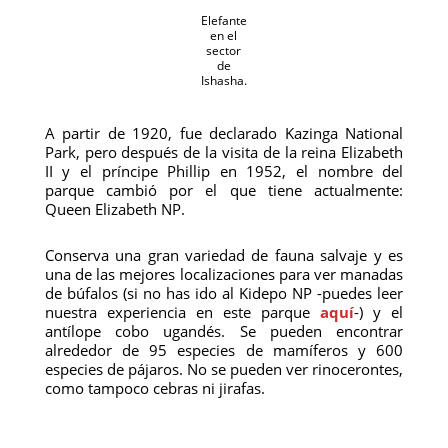
Elefante
en el
sector
de
Ishasha.
A partir de 1920, fue declarado Kazinga National
Park, pero después de la visita de la reina Elizabeth
II y el príncipe Phillip en 1952, el nombre del
parque cambió por el que tiene actualmente:
Queen Elizabeth NP.
Conserva una gran variedad de fauna salvaje y es
una de las mejores localizaciones para ver manadas
de búfalos (si no has ido al Kidepo NP -puedes leer
nuestra experiencia en este parque
aquí
-) y el
antílope cobo ugandés. Se pueden encontrar
alrededor de 95 especies de mamíferos y 600
especies de pájaros. No se pueden ver rinocerontes,
como tampoco cebras ni jirafas.