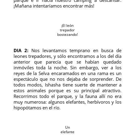
parque e ir hacia nuestro camping a descansar.
¡Mañana intentaríamos encontrar más!
¡El león
trepador
bostezando!
DIA 2:
Nos levantamos temprano en busca de
leones trepadores, y sólo encontramos a los del día
anterior que parecía que se habían quedado
inmóviles toda la noche. Sin embargo, ver a los
reyes de la Selva encaramados en una rama es un
espectáculo que no nos dejaba de sorprender. De
todos modos, Ishasha tiene suerte de mantener a
estos animales porque es su principal atractivo.
Recorrimos todo el parque, y la fauna allí no era
muy numerosa: algunos elefantes, herbívoros y los
hipopótamos en el río.
Un
elefante