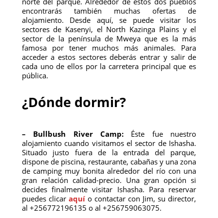
norte del parque. Alrededor de estos dos pueblos
encontrarás también muchas ofertas de
alojamiento. Desde aquí, se puede visitar los
sectores de Kasenyi, el North Kazinga Plains y el
sector de la península de Mweya que es la más
famosa por tener muchos más animales. Para
acceder a estos sectores deberás entrar y salir de
cada uno de ellos por la carretera principal que es
pública.
¿Dónde dormir?
– Bullbush River Camp:
Éste fue nuestro
alojamiento cuando visitamos el sector de Ishasha.
Situado justo fuera de la entrada del parque,
dispone de piscina, restaurante, cabañas y una zona
de camping muy bonita alrededor del río con una
gran relación calidad-precio. Una gran opción si
decides finalmente visitar Ishasha. Para reservar
puedes clicar
aquí
o contactar con Jim, su director,
al +256772196135 o al +256759063075.