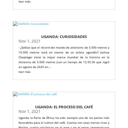
leer más
UGANDA: CURIOSIDADES
Nov 1, 2021
- ¿Sabías que el récord del mundo de atletismo de 5.000 metros y
10.000 metros está en manos de un atleta ugandés? Joshua
Cheptegei tiene la mejor marca mundial de la historia en la
distancia de 5.000 metros (con un tiempo de 12:35.36 que logró
en agosto de 2020 en...
leer más
UGANDA: EL PROCESO DEL CAFÉ
Nov 1, 2021
Uganda, la Perla de África, ha sido siempre uno de los países más
favorables para el cultivo del café. Cuenta con unas tierras ricas y
fértiles, suelos volcánicos en el este y en el oeste, temperaturas