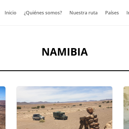
Inicio
¿Quiénes somos?
Nuestra ruta
Países
I
NAMIBIA