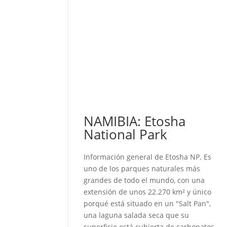
NAMIBIA: Etosha
National Park
Información general de Etosha NP. Es
uno de los parques naturales más
grandes de todo el mundo, con una
extensión de unos 22.270 km² y único
porqué está situado en un "Salt Pan",
una laguna salada seca que su
superficie está cubierta de carbonatos.