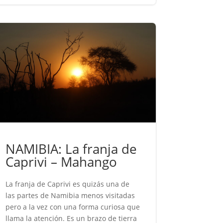
NAMIBIA: La franja de
Caprivi – Mahango
La franja de Caprivi es quizás una de
las partes de Namibia menos visitadas
pero a la vez con una forma curiosa que
llama la atención. Es un brazo de tierra