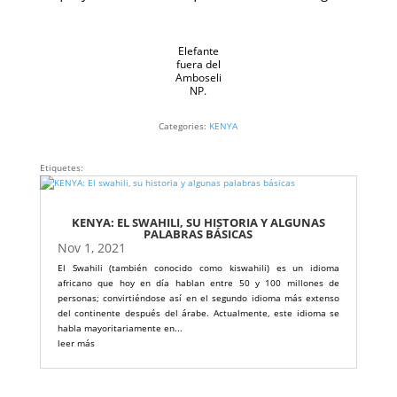
Elefante
fuera del
Amboseli
NP.
Categories:
KENYA
Etiquetes:
KENYA: EL SWAHILI, SU HISTORIA Y ALGUNAS
PALABRAS BÁSICAS
Nov 1, 2021
El Swahili (también conocido como kiswahili) es un idioma
africano que hoy en día hablan entre 50 y 100 millones de
personas; convirtiéndose así en el segundo idioma más extenso
del continente después del árabe. Actualmente, este idioma se
habla mayoritariamente en...
leer más