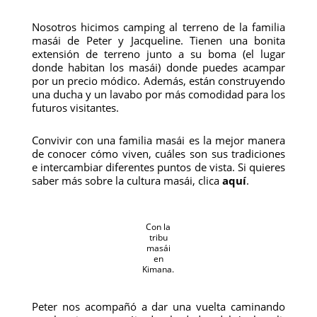
Nosotros hicimos camping al terreno de la familia
masái de Peter y Jacqueline. Tienen una bonita
extensión de terreno junto a su boma (el lugar
donde habitan los masái) donde puedes acampar
por un precio módico. Además, están construyendo
una ducha y un lavabo por más comodidad para los
futuros visitantes.
Convivir con una familia masái es la mejor manera
de conocer cómo viven, cuáles son sus tradiciones
e intercambiar diferentes puntos de vista. Si quieres
saber más sobre la cultura masái, clica
aquí
.
Con la
tribu
masái
en
Kimana.
Peter nos acompañó a dar una vuelta caminando