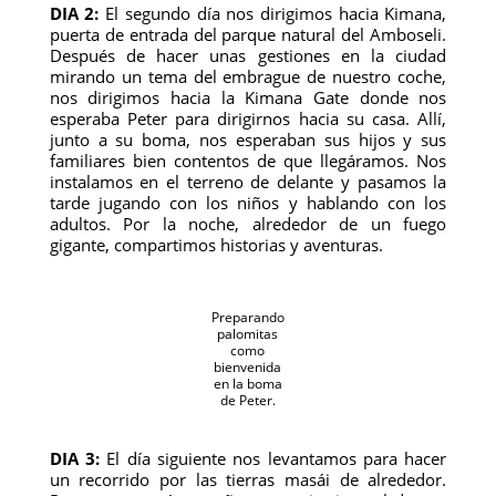
DIA 2:
El segundo día nos dirigimos hacia Kimana,
puerta de entrada del parque natural del Amboseli.
Después de hacer unas gestiones en la ciudad
mirando un tema del embrague de nuestro coche,
nos dirigimos hacia la Kimana Gate donde nos
esperaba Peter para dirigirnos hacia su casa. Allí,
junto a su boma, nos esperaban sus hijos y sus
familiares bien contentos de que llegáramos. Nos
instalamos en el terreno de delante y pasamos la
tarde jugando con los niños y hablando con los
adultos. Por la noche, alrededor de un fuego
gigante, compartimos historias y aventuras.
Preparando
palomitas
como
bienvenida
en la boma
de Peter.
DIA 3:
El día siguiente nos levantamos para hacer
un recorrido por las tierras masái de alrededor.