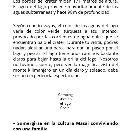
Los bordes del cráter miden 171 metros de altura.
El agua del lago proviene mayoritariamente de las
aguas subterráneas y hace 98m de profundidad.
Según cuando vayas, el color de las aguas del lago
varía de color verde, turquesa a azul intenso,
provocado por las corrientes de agua dulce que se
encuentran bajo el cráter. Durante tu visita, podrás
nadar, alquilar una barca para dar un paseo por el
lago y pescar. El lago tiene unos caminos bastante
claros para bajar hasta la orilla del lago. Nosotros
no tuvimos suerte, pero ver la magnífica vista del
monte Kilimanjaro en un día claro y soleado, debe
ser una experiencia espectacular.
Camping
libre en
el lago
Chala.
– Sumergirse en la cultura Masái conviviendo
con una familia