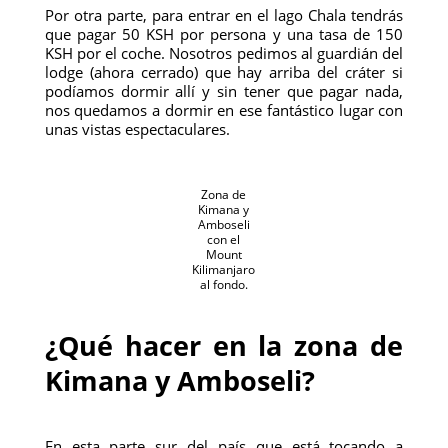
Por otra parte, para entrar en el lago Chala tendrás
que pagar 50 KSH por persona y una tasa de 150
KSH por el coche. Nosotros pedimos al guardián del
lodge (ahora cerrado) que hay arriba del cráter si
podíamos dormir allí y sin tener que pagar nada,
nos quedamos a dormir en ese fantástico lugar con
unas vistas espectaculares.
Zona de
Kimana y
Amboseli
con el
Mount
Kilimanjaro
al fondo.
¿Qué hacer en la zona de
Kimana y Amboseli?
En esta parte sur del país que está tocando a