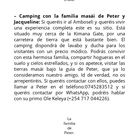
– Camping con la familia masái de Peter y
Jacqueline:
Si queréis ir al Amboseli y queréis vivir
una experiencia completa este es su sitio. Está
situado muy cerca de la Kimana Gate, por una
carretera de tierra que está bastante bien. El
camping dispondrá de lavabo y ducha para los
visitantes con un precio módico. Podrás convivir
con esta hermosa familia, compartir hogueras en el
suelo y cielos estrellados, y si os apetece, visitar las
tierras masái bajo la guía de Peter, que ya lo
consideramos nuestro amigo. Id de verdad, no os
arrepentiréis. Si queréis contactar con ellos, puedes
llamar a Peter en el teléfono:0745283512 y si
queréis contactar por WhatsApp, podréis hablar
con su primo Ole Keleya (+254 717 044226).
La
familia
de
Peter.