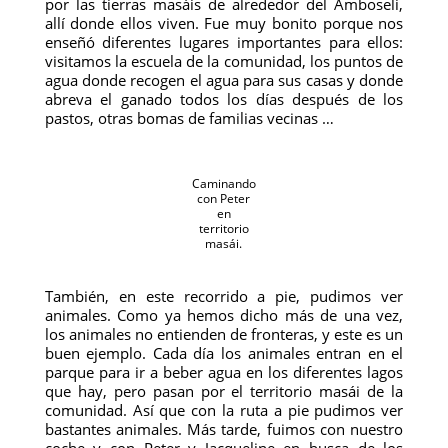
por las tierras masáis de alrededor del Amboseli,
allí donde ellos viven. Fue muy bonito porque nos
enseñó diferentes lugares importantes para ellos:
visitamos la escuela de la comunidad, los puntos de
agua donde recogen el agua para sus casas y donde
abreva el ganado todos los días después de los
pastos, otras bomas de familias vecinas …
Caminando
con Peter
en
territorio
masái.
También, en este recorrido a pie, pudimos ver
animales. Como ya hemos dicho más de una vez,
los animales no entienden de fronteras, y este es un
buen ejemplo. Cada día los animales entran en el
parque para ir a beber agua en los diferentes lagos
que hay, pero pasan por el territorio masái de la
comunidad. Así que con la ruta a pie pudimos ver
bastantes animales. Más tarde, fuimos con nuestro
coche y con Peter y Jacqueline en busca de los