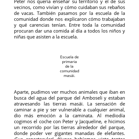
Peter nos quería enseñar su territorio y el de sus
vecinos, como vivían y cómo cuidaban sus rebaños
de vacas. También pasamos por la escuela de la
comunidad donde nos explicaron cómo trabajaban
y qué carencias tenían. Entre toda la comunidad
procuran dar una comida al día a todos los niños y
niñas que asisten a la escuela.
Escuela de
primaria
de la
comunidad
masái.
Aparte, pudimos ver muchos animales que iban en
busca del agua del parque del Amboseli y estaban
atravesando las tierras masái. La sensación de
caminar a pie y ser vulnerable a cualquier animal,
dio más emoción a la caminata. Al mediodía
cogimos el coche con Peter y Jacqueline, e hicimos
un recorrido por las tierras alrededor del parque,
donde poder ver gigantes manadas de elefantes.
¡Fue espectacular! ¡Nunca habíamos visto tantos