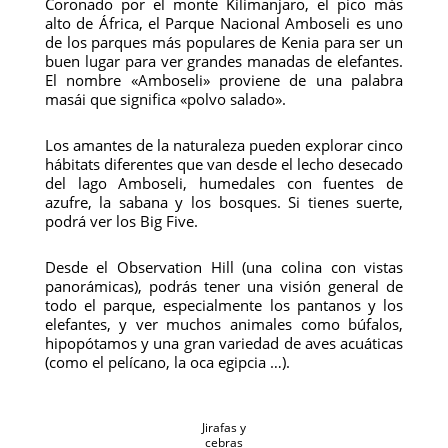
Coronado por el monte Kilimanjaro, el pico más
alto de África, el Parque Nacional Amboseli es uno
de los parques más populares de Kenia para ser un
buen lugar para ver grandes manadas de elefantes.
El nombre «Amboseli» proviene de una palabra
masái que significa «polvo salado».
Los amantes de la naturaleza pueden explorar cinco
hábitats diferentes que van desde el lecho desecado
del lago Amboseli, humedales con fuentes de
azufre, la sabana y los bosques. Si tienes suerte,
podrá ver los Big Five.
Desde el Observation Hill (una colina con vistas
panorámicas), podrás tener una visión general de
todo el parque, especialmente los pantanos y los
elefantes, y ver muchos animales como búfalos,
hipopótamos y una gran variedad de aves acuáticas
(como el pelícano, la oca egipcia …).
Jirafas y
cebras