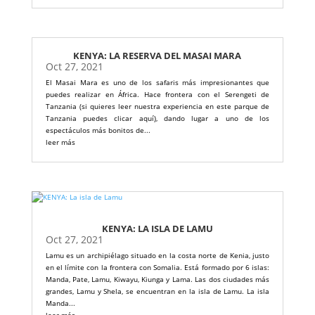
KENYA: LA RESERVA DEL MASAI MARA
Oct 27, 2021
El Masai Mara es uno de los safaris más impresionantes que
puedes realizar en África. Hace frontera con el Serengeti de
Tanzania (si quieres leer nuestra experiencia en este parque de
Tanzania puedes clicar aquí), dando lugar a uno de los
espectáculos más bonitos de...
leer más
KENYA: LA ISLA DE LAMU
Oct 27, 2021
Lamu es un archipiélago situado en la costa norte de Kenia, justo
en el límite con la frontera con Somalia. Está formado por 6 islas:
Manda, Pate, Lamu, Kiwayu, Kiunga y Lama. Las dos ciudades más
grandes, Lamu y Shela, se encuentran en la isla de Lamu. La isla
Manda...