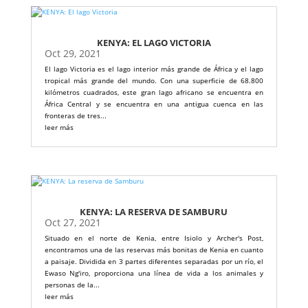
KENYA: EL LAGO VICTORIA
Oct 29, 2021
El lago Victoria es el lago interior más grande de África y el lago
tropical más grande del mundo. Con una superficie de 68.800
kilómetros cuadrados, este gran lago africano se encuentra en
África Central y se encuentra en una antigua cuenca en las
fronteras de tres...
leer más
KENYA: LA RESERVA DE SAMBURU
Oct 27, 2021
Situado en el norte de Kenia, entre Isiolo y Archer's Post,
encontramos una de las reservas más bonitas de Kenia en cuanto
a paisaje. Dividida en 3 partes diferentes separadas por un río, el
Ewaso Ng'iro, proporciona una línea de vida a los animales y
personas de la...
leer más