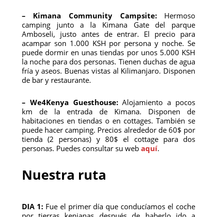
– Kimana Community Campsite:
Hermoso
camping junto a la Kimana Gate del parque
Amboseli, justo antes de entrar. El precio para
acampar son 1.000 KSH por persona y noche. Se
puede dormir en unas tiendas por unos 5.000 KSH
la noche para dos personas. Tienen duchas de agua
fría y aseos. Buenas vistas al Kilimanjaro. Disponen
de bar y restaurante.
– We4Kenya Guesthouse:
Alojamiento a pocos
km de la entrada de Kimana. Disponen de
habitaciones en tiendas o en cottages. También se
puede hacer camping. Precios alrededor de 60$ por
tienda (2 personas) y 80$ el cottage para dos
personas. Puedes consultar su web
aquí
.
Nuestra ruta
DIA 1:
Fue el primer día que conducíamos el coche
por tierras kenianas después de haberlo ido a