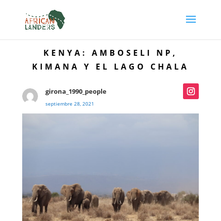
KENYA: AMBOSELI NP,
KIMANA Y EL LAGO CHALA
girona_1990_people
septiembre 28, 2021