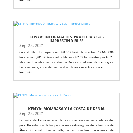
leer más
KENYA: INFORMACIÓN PRÁCTICA Y SUS
IMPRESCINDIBLES
Sep 28, 2021
Capital: Nairobi Superficie: 580.367 km2 Habitantes: 47.600.000
habitantes (2019) Densidad población: 82,02 habitantes por km2.
Idiomas: Los idiomas oficiales de Kenia son el swahili y el inglés.
En la escuela, aprenden estos dos idiomas mientras que el...
leer más
KENYA: MOMBASA Y LA COSTA DE KENIA
Sep 28, 2021
La costa de Kenia es una de las zonas más espectaculares del
país. Ha sido uno de los puntos más estratégicos de la historia de
África Oriental. Desde allí, salían muchas caravanas de