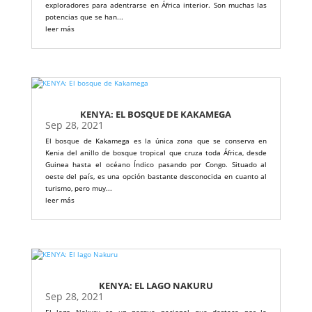
exploradores para adentrarse en África interior. Son muchas las
potencias que se han...
leer más
KENYA: EL BOSQUE DE KAKAMEGA
Sep 28, 2021
El bosque de Kakamega es la única zona que se conserva en
Kenia del anillo de bosque tropical que cruza toda África, desde
Guinea hasta el océano Índico pasando por Congo. Situado al
oeste del país, es una opción bastante desconocida en cuanto al
turismo, pero muy...
leer más
KENYA: EL LAGO NAKURU
Sep 28, 2021