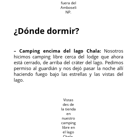
fuera del
Amboseli
NP.
¿Dónde dormir?
– Camping encima del lago Chala:
Nosotros
hicimos camping libre cerca del lodge que ahora
está cerrado, de arriba del cráter del lago. Pedimos
permiso al guardián y nos dejó pasar la noche allí
haciendo fuego bajo las estrellas y las vistas del
lago.
Vistas
des de
la tienda
en
nuestro
camping
libre en
el lago
Chala.