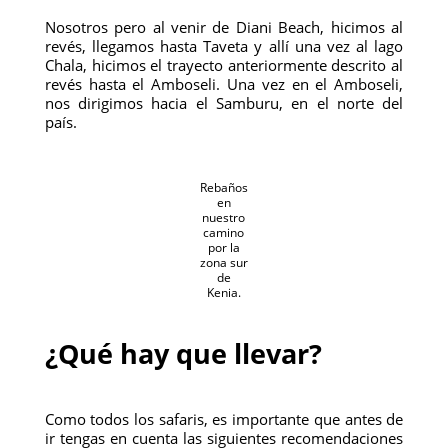
Nosotros pero al venir de Diani Beach, hicimos al
revés, llegamos hasta Taveta y allí una vez al lago
Chala, hicimos el trayecto anteriormente descrito al
revés hasta el Amboseli. Una vez en el Amboseli,
nos dirigimos hacia el Samburu, en el norte del
país.
Rebaños
en
nuestro
camino
por la
zona sur
de
Kenia.
¿Qué hay que llevar?
Como todos los safaris, es importante que antes de
ir tengas en cuenta las siguientes recomendaciones