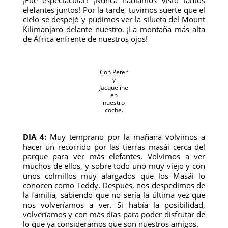
elefantes juntos! Por la tarde, tuvimos suerte que el
cielo se despejó y pudimos ver la silueta del Mount
Kilimanjaro delante nuestro. ¡La montaña más alta
de África enfrente de nuestros ojos!
Con Peter
y
Jacqueline
en
nuestro
coche.
DIA 4:
Muy temprano por la mañana volvimos a
hacer un recorrido por las tierras masái cerca del
parque para ver más elefantes. Volvimos a ver
muchos de ellos, y sobre todo uno muy viejo y con
unos colmillos muy alargados que los Masái lo
conocen como Teddy. Después, nos despedimos de
la familia, sabiendo que no sería la última vez que
nos volveríamos a ver. Si había la posibilidad,
volveríamos y con más días para poder disfrutar de
lo que ya consideramos que son nuestros amigos.