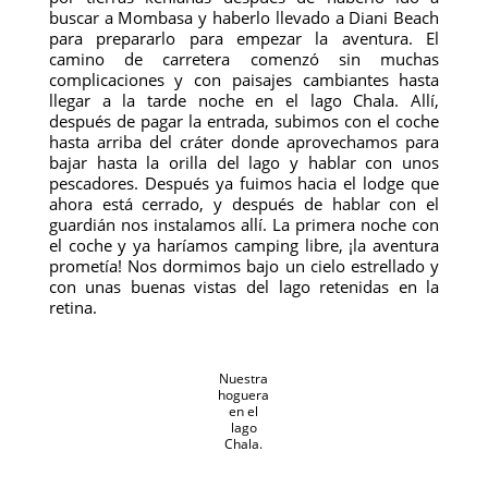
buscar a Mombasa y haberlo llevado a Diani Beach
para prepararlo para empezar la aventura. El
camino de carretera comenzó sin muchas
complicaciones y con paisajes cambiantes hasta
llegar a la tarde noche en el lago Chala. Allí,
después de pagar la entrada, subimos con el coche
hasta arriba del cráter donde aprovechamos para
bajar hasta la orilla del lago y hablar con unos
pescadores. Después ya fuimos hacia el lodge que
ahora está cerrado, y después de hablar con el
guardián nos instalamos allí. La primera noche con
el coche y ya haríamos camping libre, ¡la aventura
prometía! Nos dormimos bajo un cielo estrellado y
con unas buenas vistas del lago retenidas en la
retina.
Nuestra
hoguera
en el
lago
Chala.