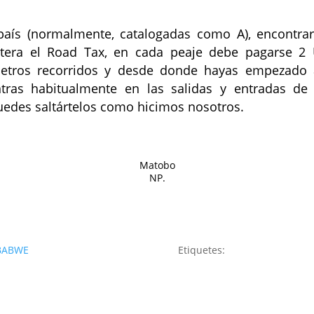
 país (normalmente, catalogadas como A), encontrar
era el Road Tax, en cada peaje debe pagarse 2 U
etros recorridos y desde donde hayas empezado a
ntras habitualmente en las salidas y entradas de
uedes saltártelos como hicimos nosotros.
Matobo
NP.
BABWE
Etiquetes: