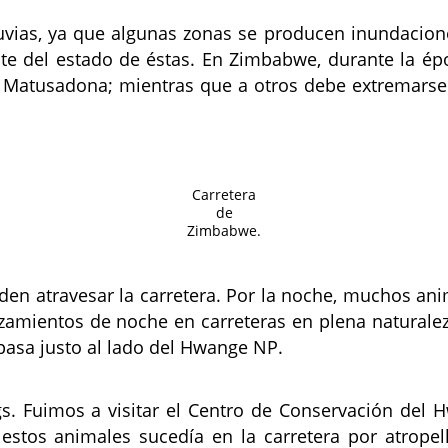
luvias, ya que algunas zonas se producen inundacion
e del estado de éstas. En Zimbabwe, durante la épo
Matusadona; mientras que a otros debe extremarse l
Carretera
de
Zimbabwe.
en atravesar la carretera. Por la noche, muchos anim
zamientos de noche en carreteras en plena naturaleza
 pasa justo al lado del Hwange NP.
s. Fuimos a visitar el Centro de Conservación del
estos animales sucedía en la carretera por atropel