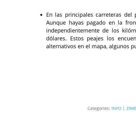
En las principales carreteras del
Aunque hayas pagado en la front
independientemente de los kilóm
dólares. Estos peajes los encue
alternativos en el mapa, algunos p
Categories:
INFO
|
ZIM