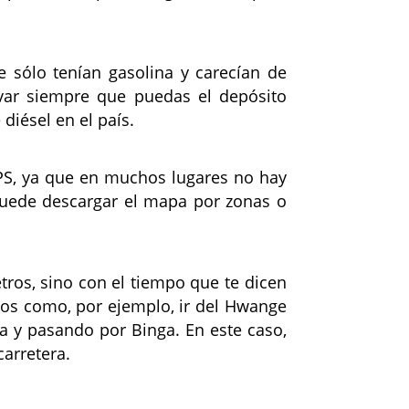
e sólo tenían gasolina y carecían de
evar siempre que puedas el depósito
diésel en el país.
PS, ya que en muchos lugares no hay
puede descargar el mapa por zonas o
etros, sino con el tiempo que te dicen
los como, por ejemplo, ir del Hwange
ba y pasando por Binga. En este caso,
arretera.