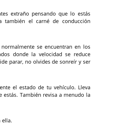
entes extraño pensando que lo estás
ta también el carné de conducción
s, normalmente se encuentran en los
ados donde la velocidad se reduce
ide parar, no olvides de sonreír y ser
nte el estado de tu vehículo. Lleva
de estás. También revisa a menudo la
ella.