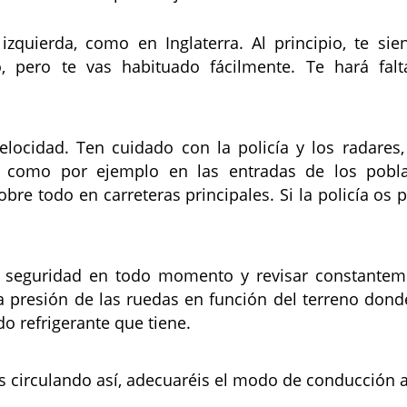
quierda, como en Inglaterra. Al principio, te si
pero te vas habituado fácilmente. Te hará fal
velocidad. Ten cuidado con la policía y los radare
d como por ejemplo en las entradas de los pobl
re todo en carreteras principales. Si la policía os p
de seguridad en todo momento y revisar constanteme
la presión de las ruedas en función del terreno don
do refrigerante que tiene.
s circulando así, adecuaréis el modo de conducción a 