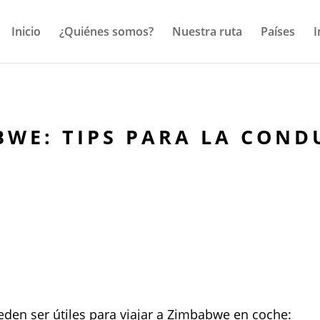
Inicio
¿Quiénes somos?
Nuestra ruta
Países
I
BWE: TIPS PARA LA COND
den ser útiles para viajar a Zimbabwe en coche: