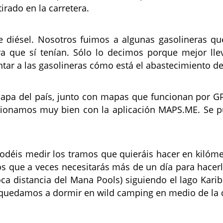
irado en la carretera.
e diésel. Nosotros fuimos a algunas gasolineras qu
tra que sí tenían. Sólo lo decimos porque mejor ll
tar a las gasolineras cómo está el abastecimiento de 
apa del país, junto con mapas que funcionan por G
cionamos muy bien con la aplicación MAPS.ME. Se 
o podéis medir los tramos que quieráis hacer en kilóm
os que a veces necesitarás más de un día para hacer
ca distancia del Mana Pools) siguiendo el lago Kari
quedamos a dormir en wild camping en medio de la c