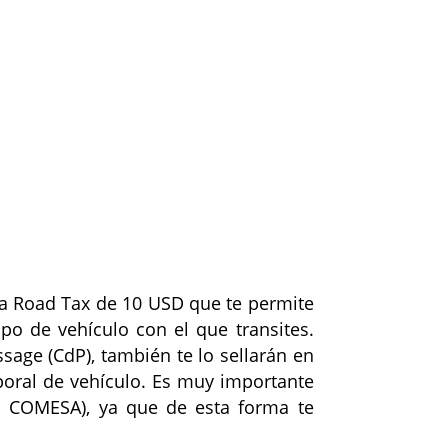
na Road Tax de 10 USD que te permite
po de vehículo con el que transites.
age (CdP), también te lo sellarán en
poral de vehículo. Es muy importante
a COMESA), ya que de esta forma te