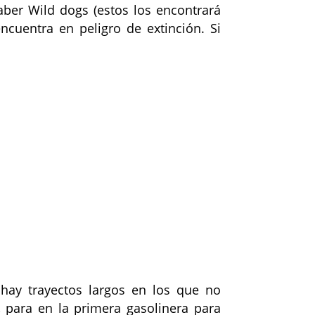
aber Wild dogs (estos los encontrará
cuentra en peligro de extinción. Si
 hay trayectos largos en los que no
 para en la primera gasolinera para