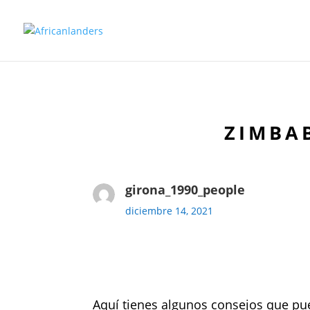
ZIMBA
girona_1990_people
diciembre 14, 2021
Aquí tienes algunos consejos que pue