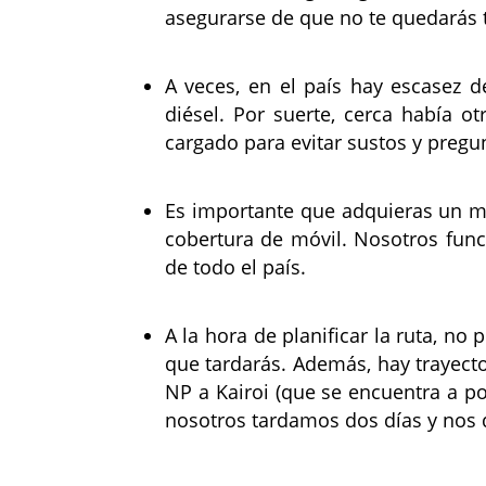
asegurarse de que no te quedarás t
A veces, en el país hay escasez d
diésel. Por suerte, cerca había o
cargado para evitar sustos y pregun
Es importante que adquieras un m
cobertura de móvil. Nosotros fun
de todo el país.
A la hora de planificar la ruta, n
que tardarás. Además, hay trayect
NP a Kairoi (que se encuentra a po
nosotros tardamos dos días y nos 