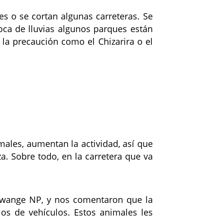
es o se cortan algunas carreteras. Se
ca de lluvias algunos parques están
a precaución como el Chizarira o el
ales, aumentan la actividad, así que
. Sobre todo, en la carretera que va
 Hwange NP, y nos comentaron que la
los de vehículos. Estos animales les