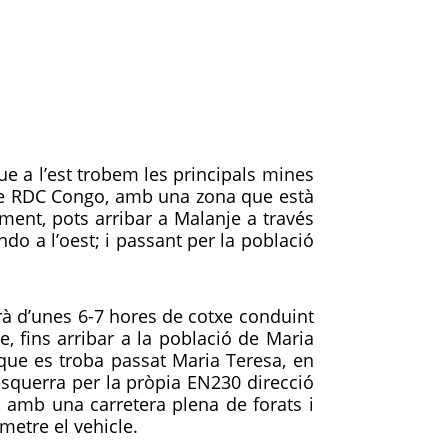
ue a l’est trobem les principals mines
ís de RDC Congo, amb una zona que està
lment, pots arribar a Malanje a través
do a l’oest; i passant per la població
erà d’unes 6-7 hores de cotxe conduint
, fins arribar a la població de Maria
 que es troba passat Maria Teresa, en
esquerra per la pròpia EN230 direcció
, amb una carretera plena de forats i
metre el vehicle.