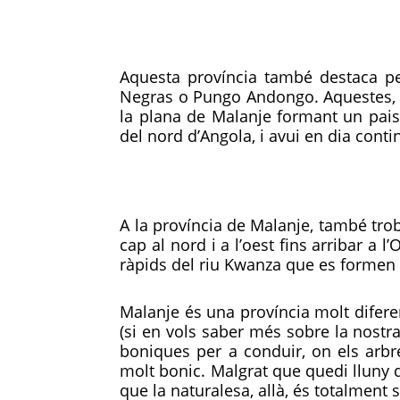
Aquesta província també destaca pe
Negras o Pungo Andongo. Aquestes, q
la plana de Malanje formant un pais
del nord d’Angola, i avui en dia conti
A la província de Malanje, també trobe
cap al nord i a l’oest fins arribar a 
ràpids del riu Kwanza que es formen a
Malanje és una província molt difere
(si en vols saber més sobre la nostr
boniques per a conduir, on els arbre
molt bonic. Malgrat que quedi lluny de
que la naturalesa, allà, és totalment