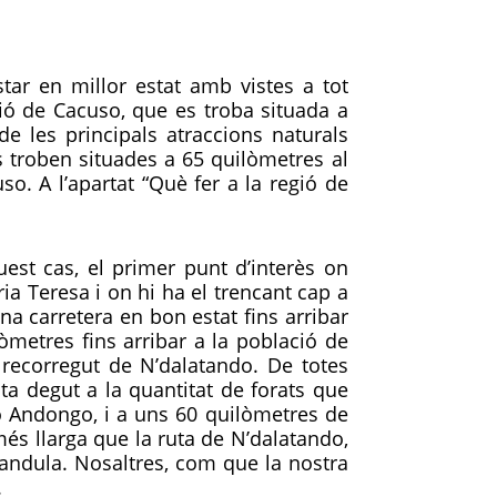
tar en millor estat amb vistes a tot
ció de Cacuso, que es troba situada a
e les principals atraccions naturals
 troben situades a 65 quilòmetres al
 A l’apartat “Què fer a la regió de
est cas, el primer punt d’interès on
a Teresa i on hi ha el trencant cap a
a carretera en bon estat fins arribar
lòmetres fins arribar a la població de
recorregut de N’dalatando. De totes
ta degut a la quantitat de forats que
 Andongo, i a uns 60 quilòmetres de
és llarga que la ruta de N’dalatando,
andula. Nosaltres, com que la nostra
o.