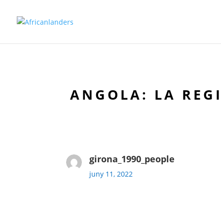
ANGOLA: LA REG
girona_1990_people
juny 11, 2022