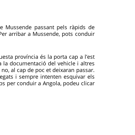
 de Mussende passant pels ràpids de
 Per arribar a Mussende, pots conduir
esta província és la porta cap a l’est
a la documentació del vehicle i altres
 no, al cap de poc et deixaran passar.
egats i sempre intenten esquivar els
ips per conduir a Angola, podeu clicar