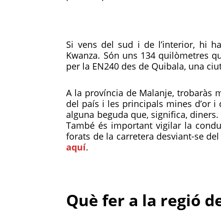
Si vens del sud i de l’interior, h
Kwanza. Són uns 134 quilòmetres que 
per la EN240 des de Quibala, una ciut
A la província de Malanje, trobaràs m
del país i les principals mines d’or 
alguna beguda que, significa, diners.
També és important vigilar la condu
forats de la carretera desviant-se de
aquí
.
Què fer a la regió 