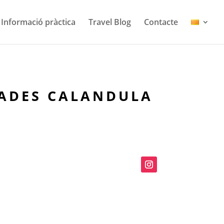
Informació pràctica
Travel Blog
Contacte
CADES CALANDULA