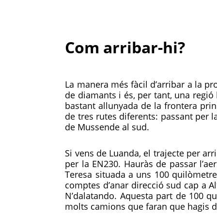
Com arribar-hi?
La manera més fàcil d’arribar a la pr
de diamants i és, per tant, una regió
bastant allunyada de la frontera prin
de tres rutes diferents: passant per 
de Mussende al sud.
Si vens de Luanda, el trajecte per ar
per la EN230. Hauràs de passar l’aer
Teresa situada a uns 100 quilòmetres
comptes d’anar direcció sud cap a Al
N’dalatando. Aquesta part de 100 qui
molts camions que faran que hagis d’