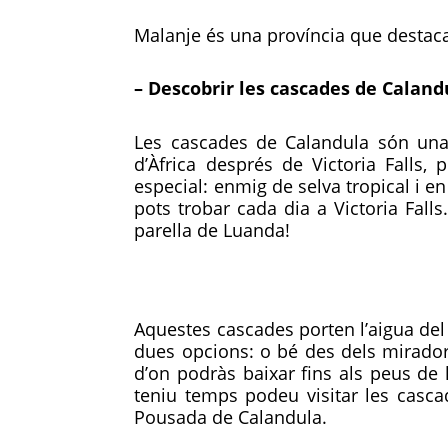
Malanje és una província que destaca 
– Descobrir les cascades de Calandu
Les cascades de Calandula són una 
d’Àfrica després de Victoria Falls
especial: enmig de selva tropical i en
pots trobar cada dia a Victoria Fall
parella de Luanda!
Aquestes cascades porten l’aigua del 
dues opcions: o bé des dels mirador
d’on podràs baixar fins als peus de 
teniu temps podeu visitar les cascad
Pousada de Calandula.