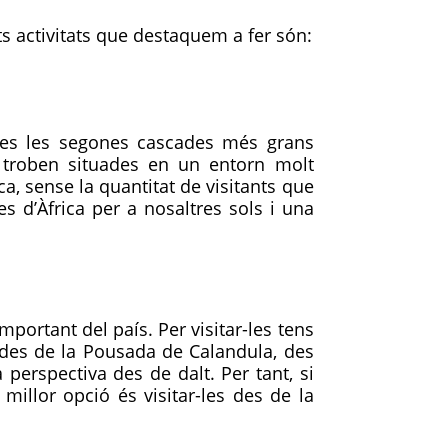
ts activitats que destaquem a fer són:
ades les segones cascades més grans
s troben situades en un entorn molt
ca, sense la quantitat de visitants que
s d’Àfrica per a nosaltres sols i una
portant del país. Per visitar-les tens
 des de la Pousada de Calandula, des
perspectiva des de dalt. Per tant, si
millor opció és visitar-les des de la