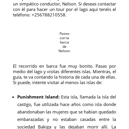
un simpático conductor, Nelson. Si deseas contactar
con él para hacer un tour por el lago aquí tenéis el
teléfono: +256788210558.
Paseo
con la
barca
de
Nelson.
El recorrido en barca fue muy bonito. Pasas por
medio del lago y visitas diferentes islas. Mientras, el
guía, te va contando la historia de cada una de ellas.
Si puede, intente visitar al menos las islas de:
Punishment Island:
Esta isla, llamada la isla del
castigo, fue utilizada hace años como isla donde
abandonaban las mujeres que se habían quedado
embarazadas y no estaban casadas entre la
sociedad Bakiga y las dejaban morir allí. La