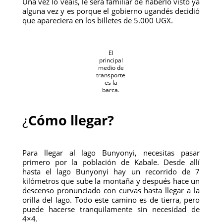
Una vez lo veáis, le será familiar de haberlo visto ya
alguna vez y es porque el gobierno ugandés decidió
que apareciera en los billetes de 5.000 UGX.
El
principal
medio de
transporte
es la
barca.
¿
Cómo llegar?
Para llegar al lago Bunyonyi, necesitas pasar
primero por la población de Kabale. Desde allí
hasta el lago Bunyonyi hay un recorrido de 7
kilómetros que sube la montaña y después hace un
descenso pronunciado con curvas hasta llegar a la
orilla del lago. Todo este camino es de tierra, pero
puede hacerse tranquilamente sin necesidad de
4×4.