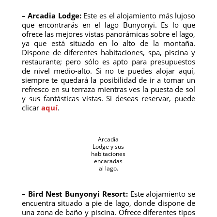
– Arcadia Lodge:
Este es el alojamiento más lujoso
que encontrarás en el lago Bunyonyi. Es lo que
ofrece las mejores vistas panorámicas sobre el lago,
ya que está situado en lo alto de la montaña.
Dispone de diferentes habitaciones, spa, piscina y
restaurante; pero sólo es apto para presupuestos
de nivel medio-alto. Si no te puedes alojar aquí,
siempre te quedará la posibilidad de ir a tomar un
refresco en su terraza mientras ves la puesta de sol
y sus fantásticas vistas. Si deseas reservar, puede
clicar
aquí
.
Arcadia
Lodge y sus
habitaciones
encaradas
al lago.
– Bird Nest Bunyonyi Resort:
Este alojamiento se
encuentra situado a pie de lago, donde dispone de
una zona de baño y piscina. Ofrece diferentes tipos