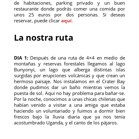
de habitaciones, parking privado y un buen
restaurante donde podrás comer una comida por
unos 25 euros por dos personas. Si deseas
reservar, puede clicar
aquí
.
La nostra ruta
DIA 1:
Después de una ruta de 4×4 en medio de
montañas y reservas forestales llegamos al lago
Bunyonyi, un lago que alberga distintas islas
surgidas por erupciones volcánicas y que crean un
hermoso paisaje. Nos instalamos en el Crater Bay
donde pudimos dar un baño mientras vemos la
puesta de sol. Aquí no hay problema para bañar-se.
Por la noche, conocimos a unas chicas chilenas que
habían venido a visitar a una amiga que estaba
haciendo un voluntariado y fuimos a dormir bien
frescos bajo la lluvia diaria que ya nos tenía
acostumbrado Uganda, y el canto de los pájaros.