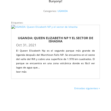
Bunyonyi!
Categories:
UGANDA
Etiquetes:
UGANDA: QUEEN ELIZABETH NP Y EL SECTOR DE
ISHASHA
Oct 31, 2021
El Queen Elizabeth Np es el segundo parque más grande de
Uganda después del Murchison Falls NP. Se encuentra en el oeste
del valle del Rift y cubre una superficie de 1.978 km cuadrados. El
parque se encuentra en una zona volcánica donde es fácil ver
lagos de agua que...
leer más
Entradas siguientes »