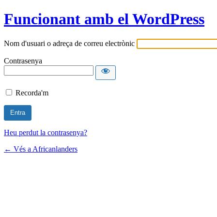
Funcionant amb el WordPress
Nom d'usuari o adreça de correu electrònic
Contrasenya
Recorda'm
Heu perdut la contrasenya?
← Vés a Africanlanders