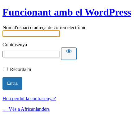
Funcionant amb el WordPress
Nom d'usuari o adreça de correu electrònic
Contrasenya
Recorda'm
Heu perdut la contrasenya?
← Vés a Africanlanders