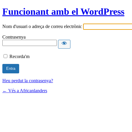
Funcionant amb el WordPress
Nom d'usuari o adreça de correu electrònic
Contrasenya
Recorda'm
Heu perdut la contrasenya?
← Vés a Africanlanders