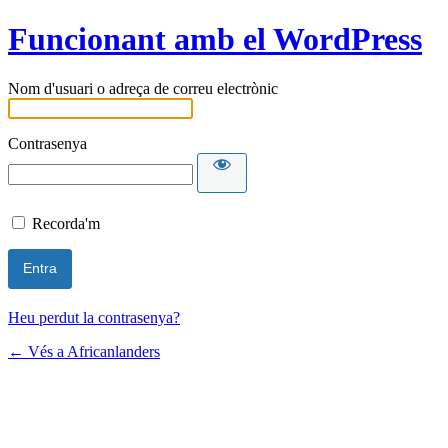
Funcionant amb el WordPress
Nom d'usuari o adreça de correu electrònic
Contrasenya
Recorda'm
Heu perdut la contrasenya?
← Vés a Africanlanders